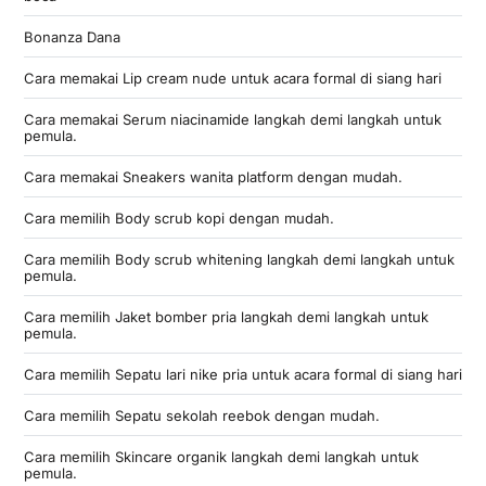
Bonanza Dana
Cara memakai Lip cream nude untuk acara formal di siang hari
Cara memakai Serum niacinamide langkah demi langkah untuk
pemula.
Cara memakai Sneakers wanita platform dengan mudah.
Cara memilih Body scrub kopi dengan mudah.
Cara memilih Body scrub whitening langkah demi langkah untuk
pemula.
Cara memilih Jaket bomber pria langkah demi langkah untuk
pemula.
Cara memilih Sepatu lari nike pria untuk acara formal di siang hari
Cara memilih Sepatu sekolah reebok dengan mudah.
Cara memilih Skincare organik langkah demi langkah untuk
pemula.