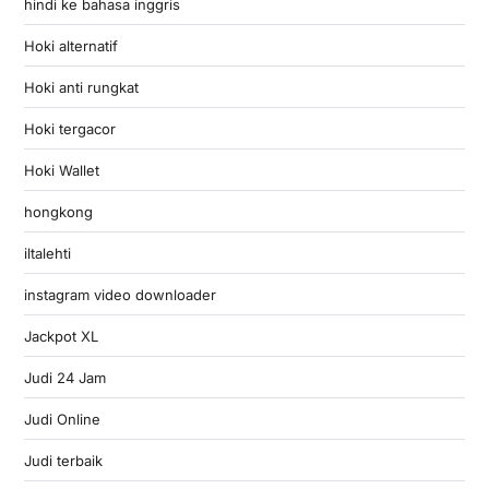
hindi ke bahasa inggris
Hoki alternatif
Hoki anti rungkat
Hoki tergacor
Hoki Wallet
hongkong
iltalehti
instagram video downloader
Jackpot XL
Judi 24 Jam
Judi Online
Judi terbaik