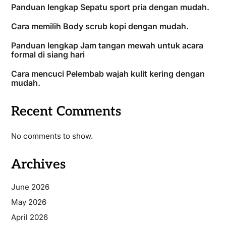
Panduan lengkap Sepatu sport pria dengan mudah.
Cara memilih Body scrub kopi dengan mudah.
Panduan lengkap Jam tangan mewah untuk acara
formal di siang hari
Cara mencuci Pelembab wajah kulit kering dengan
mudah.
Recent Comments
No comments to show.
Archives
June 2026
May 2026
April 2026