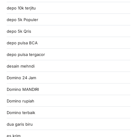
depo 10k terjitu
depo 5k Populer
depo 5k Qris
depo pulsa BCA
depo pulsa tergacor
desain mehndi
Domino 24 Jam
Domino MANDIRI
Domino rupiah
Domino terbaik
dua garis biru
es krim