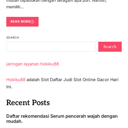
mudah dipadukan dengan seragam apa pun. Namun,
memilih…
READ MORE
SEARCH
Search
jaringan layanan hokiku88
Hokiku88
adalah Slot Daftar Judi Slot Online Gacor Hari
Ini.
Recent Posts
Daftar rekomendasi Serum pencerah wajah dengan
mudah.