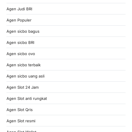
Agen Judi BRI
Agen Populer
Agen sicbo bagus
Agen sicbo BRI
Agen sicbo ovo
Agen sicbo terbaik
Agen sicbo uang asli
Agen Slot 24 Jam
Agen Slot anti rungkat
Agen Slot Qris
Agen Slot resmi
Agen Slot Wallet