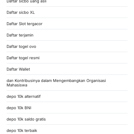
Daftar sicbo uang asli
Daftar sicbo XL
Daftar Slot tergacor
Daftar terjamin
Daftar togel ovo
Daftar togel resmi
Daftar Wallet
dan Kontribusinya dalam Mengembangkan Organisasi
Mahasiswa
depo 10k alternatif
depo 10k BNI
depo 10k saldo gratis
depo 10k terbaik