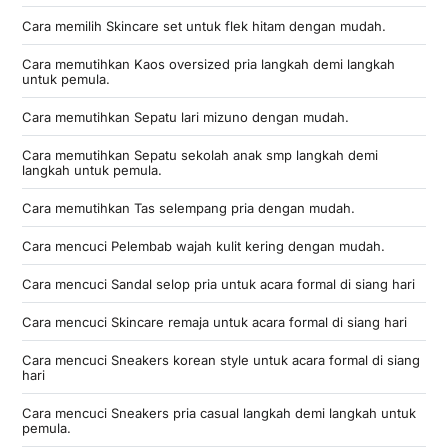
Cara memilih Skincare set untuk flek hitam dengan mudah.
Cara memutihkan Kaos oversized pria langkah demi langkah
untuk pemula.
Cara memutihkan Sepatu lari mizuno dengan mudah.
Cara memutihkan Sepatu sekolah anak smp langkah demi
langkah untuk pemula.
Cara memutihkan Tas selempang pria dengan mudah.
Cara mencuci Pelembab wajah kulit kering dengan mudah.
Cara mencuci Sandal selop pria untuk acara formal di siang hari
Cara mencuci Skincare remaja untuk acara formal di siang hari
Cara mencuci Sneakers korean style untuk acara formal di siang
hari
Cara mencuci Sneakers pria casual langkah demi langkah untuk
pemula.