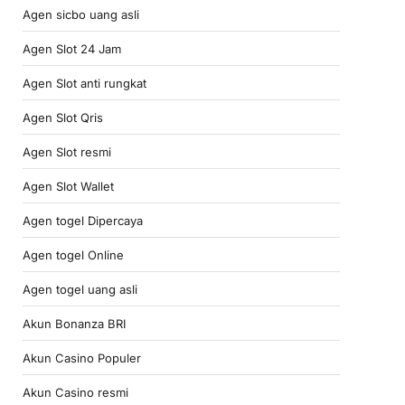
Agen sicbo uang asli
Agen Slot 24 Jam
Agen Slot anti rungkat
Agen Slot Qris
Agen Slot resmi
Agen Slot Wallet
Agen togel Dipercaya
Agen togel Online
Agen togel uang asli
Akun Bonanza BRI
Akun Casino Populer
Akun Casino resmi