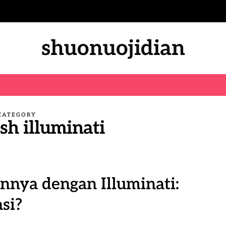
shuonuojidian
CATEGORY
lish illuminati
annya dengan Illuminati:
si?