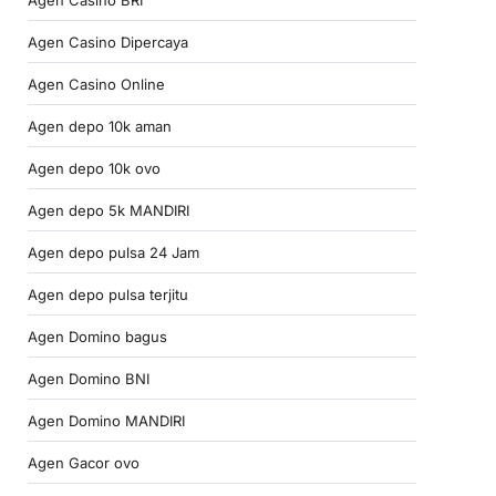
Agen Casino Dipercaya
Agen Casino Online
Agen depo 10k aman
Agen depo 10k ovo
Agen depo 5k MANDIRI
Agen depo pulsa 24 Jam
Agen depo pulsa terjitu
Agen Domino bagus
Agen Domino BNI
Agen Domino MANDIRI
Agen Gacor ovo