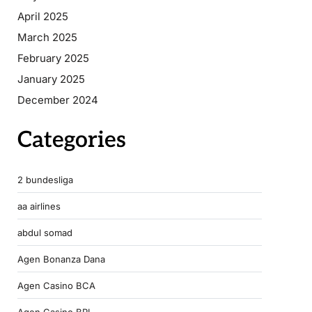
April 2025
March 2025
February 2025
January 2025
December 2024
Categories
2 bundesliga
aa airlines
abdul somad
Agen Bonanza Dana
Agen Casino BCA
Agen Casino BRI