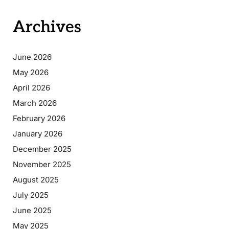
Archives
June 2026
May 2026
April 2026
March 2026
February 2026
January 2026
December 2025
November 2025
August 2025
July 2025
June 2025
May 2025