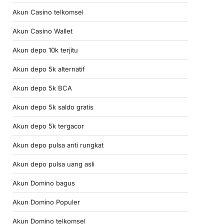
Akun Casino telkomsel
Akun Casino Wallet
Akun depo 10k terjitu
Akun depo 5k alternatif
Akun depo 5k BCA
Akun depo 5k saldo gratis
Akun depo 5k tergacor
Akun depo pulsa anti rungkat
Akun depo pulsa uang asli
Akun Domino bagus
Akun Domino Populer
Akun Domino telkomsel