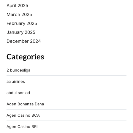
April 2025
March 2025
February 2025
January 2025
December 2024
Categories
2 bundesliga
aa airlines
abdul somad
Agen Bonanza Dana
Agen Casino BCA
Agen Casino BRI