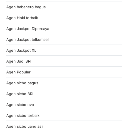
Agen habanero bagus
Agen Hoki terbaik
Agen Jackpot Dipercaya
Agen Jackpot telkomsel
Agen Jackpot XL
Agen Judi BRI
Agen Populer
Agen sicbo bagus
Agen sicbo BRI
Agen sicbo ovo
Agen sicbo terbaik
Agen sicbo uang asli