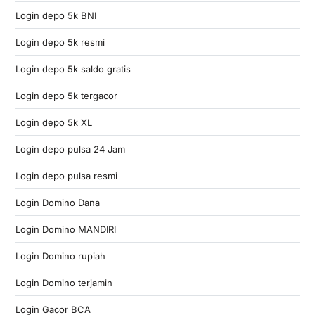
Login depo 5k BNI
Login depo 5k resmi
Login depo 5k saldo gratis
Login depo 5k tergacor
Login depo 5k XL
Login depo pulsa 24 Jam
Login depo pulsa resmi
Login Domino Dana
Login Domino MANDIRI
Login Domino rupiah
Login Domino terjamin
Login Gacor BCA