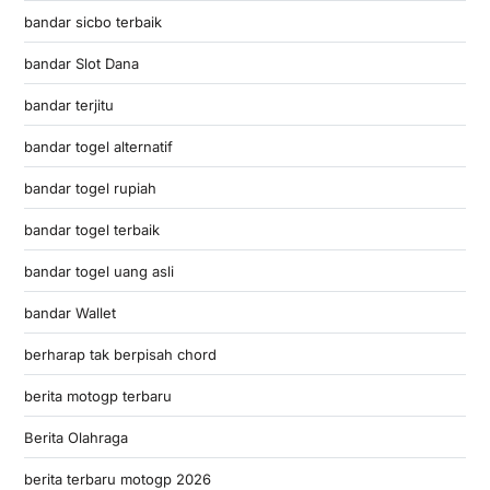
bandar sicbo terbaik
bandar Slot Dana
bandar terjitu
bandar togel alternatif
bandar togel rupiah
bandar togel terbaik
bandar togel uang asli
bandar Wallet
berharap tak berpisah chord
berita motogp terbaru
Berita Olahraga
berita terbaru motogp 2026