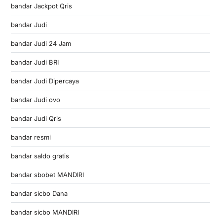
bandar Jackpot Qris
bandar Judi
bandar Judi 24 Jam
bandar Judi BRI
bandar Judi Dipercaya
bandar Judi ovo
bandar Judi Qris
bandar resmi
bandar saldo gratis
bandar sbobet MANDIRI
bandar sicbo Dana
bandar sicbo MANDIRI