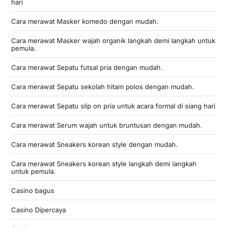
hari
Cara merawat Masker komedo dengan mudah.
Cara merawat Masker wajah organik langkah demi langkah untuk
pemula.
Cara merawat Sepatu futsal pria dengan mudah.
Cara merawat Sepatu sekolah hitam polos dengan mudah.
Cara merawat Sepatu slip on pria untuk acara formal di siang hari
Cara merawat Serum wajah untuk bruntusan dengan mudah.
Cara merawat Sneakers korean style dengan mudah.
Cara merawat Sneakers korean style langkah demi langkah
untuk pemula.
Casino bagus
Casino Dipercaya