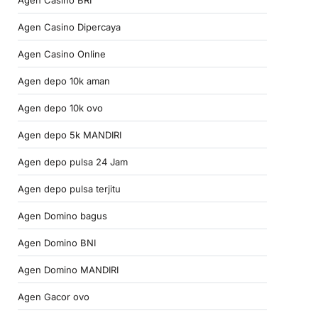
Agen Casino Dipercaya
Agen Casino Online
Agen depo 10k aman
Agen depo 10k ovo
Agen depo 5k MANDIRI
Agen depo pulsa 24 Jam
Agen depo pulsa terjitu
Agen Domino bagus
Agen Domino BNI
Agen Domino MANDIRI
Agen Gacor ovo