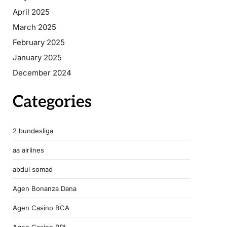
April 2025
March 2025
February 2025
January 2025
December 2024
Categories
2 bundesliga
aa airlines
abdul somad
Agen Bonanza Dana
Agen Casino BCA
Agen Casino BRI