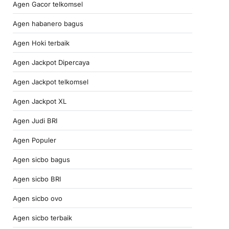
Agen Gacor telkomsel
Agen habanero bagus
Agen Hoki terbaik
Agen Jackpot Dipercaya
Agen Jackpot telkomsel
Agen Jackpot XL
Agen Judi BRI
Agen Populer
Agen sicbo bagus
Agen sicbo BRI
Agen sicbo ovo
Agen sicbo terbaik