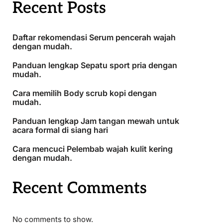
Recent Posts
Daftar rekomendasi Serum pencerah wajah
dengan mudah.
Panduan lengkap Sepatu sport pria dengan
mudah.
Cara memilih Body scrub kopi dengan
mudah.
Panduan lengkap Jam tangan mewah untuk
acara formal di siang hari
Cara mencuci Pelembab wajah kulit kering
dengan mudah.
Recent Comments
No comments to show.