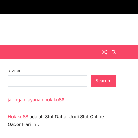
SEARCH
Search
jaringan layanan hokiku88
Hokiku88
adalah Slot Daftar Judi Slot Online
Gacor Hari Ini.