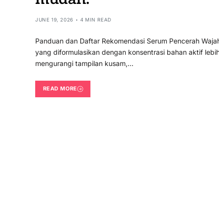
JUNE 19, 2026
4 MIN READ
Panduan dan Daftar Rekomendasi Serum Pencerah Wajah
yang diformulasikan dengan konsentrasi bahan aktif leb
mengurangi tampilan kusam,…
READ MORE