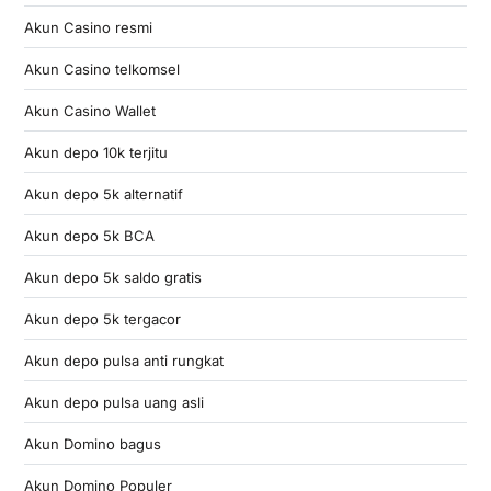
Akun Casino resmi
Akun Casino telkomsel
Akun Casino Wallet
Akun depo 10k terjitu
Akun depo 5k alternatif
Akun depo 5k BCA
Akun depo 5k saldo gratis
Akun depo 5k tergacor
Akun depo pulsa anti rungkat
Akun depo pulsa uang asli
Akun Domino bagus
Akun Domino Populer