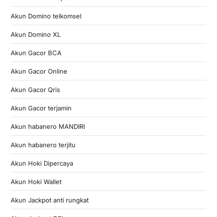
Akun Domino telkomsel
Akun Domino XL
Akun Gacor BCA
Akun Gacor Online
Akun Gacor Qris
Akun Gacor terjamin
Akun habanero MANDIRI
Akun habanero terjitu
Akun Hoki Dipercaya
Akun Hoki Wallet
Akun Jackpot anti rungkat