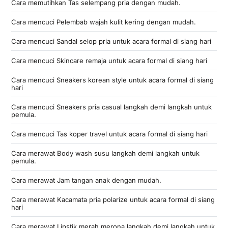
Cara memutihkan Tas selempang pria dengan mudah.
Cara mencuci Pelembab wajah kulit kering dengan mudah.
Cara mencuci Sandal selop pria untuk acara formal di siang hari
Cara mencuci Skincare remaja untuk acara formal di siang hari
Cara mencuci Sneakers korean style untuk acara formal di siang
hari
Cara mencuci Sneakers pria casual langkah demi langkah untuk
pemula.
Cara mencuci Tas koper travel untuk acara formal di siang hari
Cara merawat Body wash susu langkah demi langkah untuk
pemula.
Cara merawat Jam tangan anak dengan mudah.
Cara merawat Kacamata pria polarize untuk acara formal di siang
hari
Cara merawat Lipstik merah merona langkah demi langkah untuk