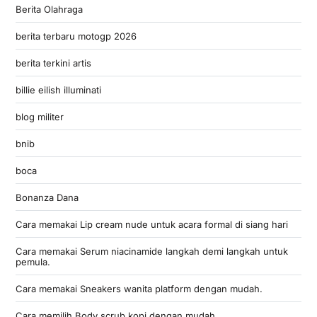
Berita Olahraga
berita terbaru motogp 2026
berita terkini artis
billie eilish illuminati
blog militer
bnib
boca
Bonanza Dana
Cara memakai Lip cream nude untuk acara formal di siang hari
Cara memakai Serum niacinamide langkah demi langkah untuk
pemula.
Cara memakai Sneakers wanita platform dengan mudah.
Cara memilih Body scrub kopi dengan mudah.