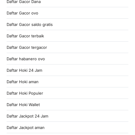
Daftar Gacor Dana
Daftar Gacor ovo
Daftar Gacor saldo gratis
Daftar Gacor terbaik
Daftar Gacor tergacor
Daftar habanero ovo
Daftar Hoki 24 Jam
Daftar Hoki aman
Daftar Hoki Populer
Daftar Hoki Wallet
Daftar Jackpot 24 Jam
Daftar Jackpot aman