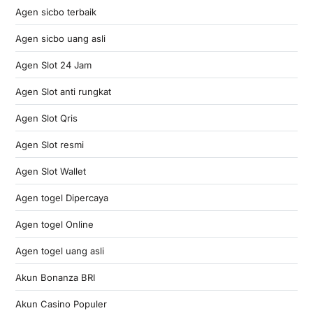
Agen sicbo terbaik
Agen sicbo uang asli
Agen Slot 24 Jam
Agen Slot anti rungkat
Agen Slot Qris
Agen Slot resmi
Agen Slot Wallet
Agen togel Dipercaya
Agen togel Online
Agen togel uang asli
Akun Bonanza BRI
Akun Casino Populer