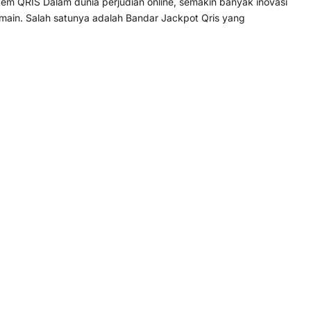
em QRIS Dalam dunia perjudian online, semakin banyak inovasi
ain. Salah satunya adalah Bandar Jackpot Qris yang