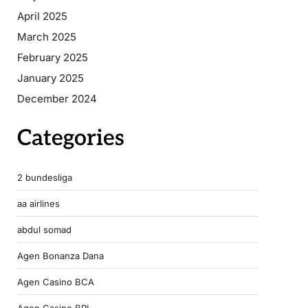
April 2025
March 2025
February 2025
January 2025
December 2024
Categories
2 bundesliga
aa airlines
abdul somad
Agen Bonanza Dana
Agen Casino BCA
Agen Casino BRI