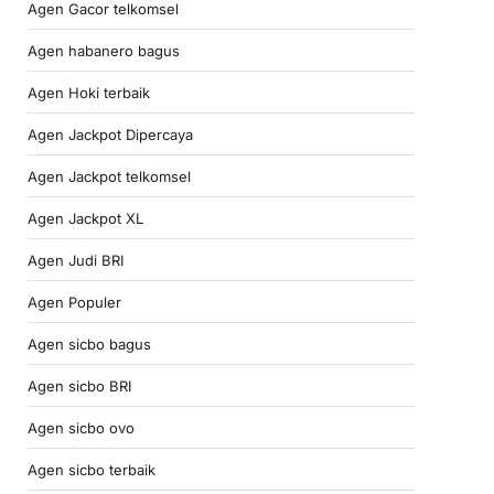
Agen Gacor telkomsel
Agen habanero bagus
Agen Hoki terbaik
Agen Jackpot Dipercaya
Agen Jackpot telkomsel
Agen Jackpot XL
Agen Judi BRI
Agen Populer
Agen sicbo bagus
Agen sicbo BRI
Agen sicbo ovo
Agen sicbo terbaik