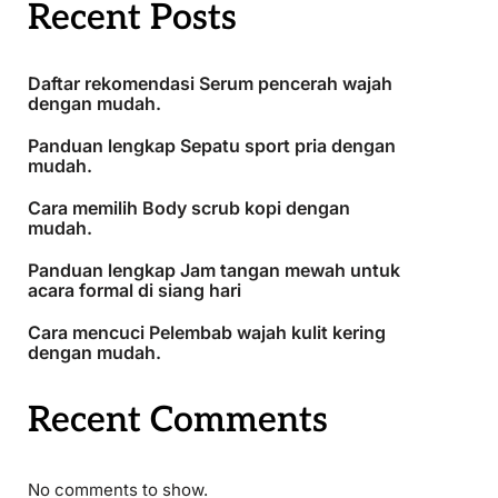
Recent Posts
Daftar rekomendasi Serum pencerah wajah
dengan mudah.
Panduan lengkap Sepatu sport pria dengan
mudah.
Cara memilih Body scrub kopi dengan
mudah.
Panduan lengkap Jam tangan mewah untuk
acara formal di siang hari
Cara mencuci Pelembab wajah kulit kering
dengan mudah.
Recent Comments
No comments to show.