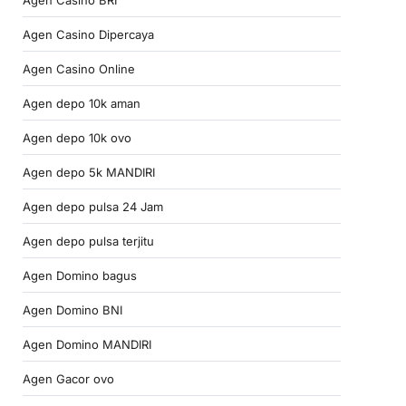
Agen Casino Dipercaya
Agen Casino Online
Agen depo 10k aman
Agen depo 10k ovo
Agen depo 5k MANDIRI
Agen depo pulsa 24 Jam
Agen depo pulsa terjitu
Agen Domino bagus
Agen Domino BNI
Agen Domino MANDIRI
Agen Gacor ovo