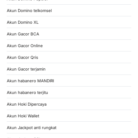
Akun Domino telkomsel
Akun Domino XL
Akun Gacor BCA
Akun Gacor Online
Akun Gacor Qris
Akun Gacor terjamin
Akun habanero MANDIRI
Akun habanero terjitu
Akun Hoki Dipercaya
Akun Hoki Wallet
Akun Jackpot anti rungkat