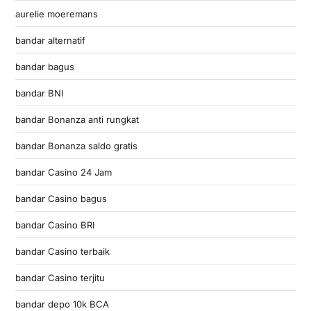
aurelie moeremans
bandar alternatif
bandar bagus
bandar BNI
bandar Bonanza anti rungkat
bandar Bonanza saldo gratis
bandar Casino 24 Jam
bandar Casino bagus
bandar Casino BRI
bandar Casino terbaik
bandar Casino terjitu
bandar depo 10k BCA