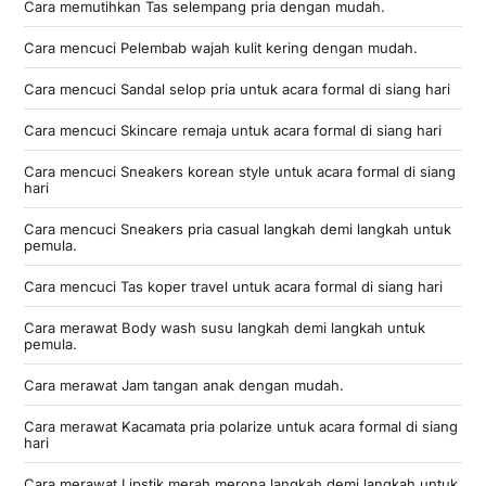
Cara memutihkan Tas selempang pria dengan mudah.
Cara mencuci Pelembab wajah kulit kering dengan mudah.
Cara mencuci Sandal selop pria untuk acara formal di siang hari
Cara mencuci Skincare remaja untuk acara formal di siang hari
Cara mencuci Sneakers korean style untuk acara formal di siang
hari
Cara mencuci Sneakers pria casual langkah demi langkah untuk
pemula.
Cara mencuci Tas koper travel untuk acara formal di siang hari
Cara merawat Body wash susu langkah demi langkah untuk
pemula.
Cara merawat Jam tangan anak dengan mudah.
Cara merawat Kacamata pria polarize untuk acara formal di siang
hari
Cara merawat Lipstik merah merona langkah demi langkah untuk