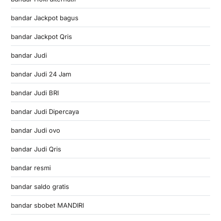
bandar Jackpot bagus
bandar Jackpot Qris
bandar Judi
bandar Judi 24 Jam
bandar Judi BRI
bandar Judi Dipercaya
bandar Judi ovo
bandar Judi Qris
bandar resmi
bandar saldo gratis
bandar sbobet MANDIRI