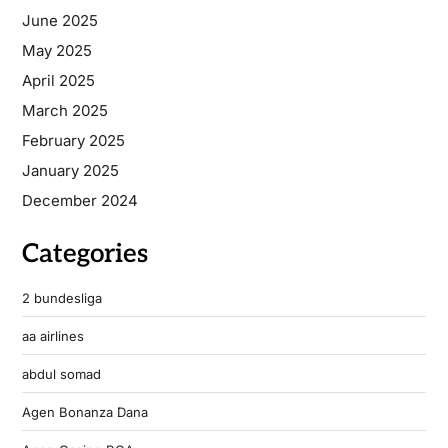
June 2025
May 2025
April 2025
March 2025
February 2025
January 2025
December 2024
Categories
2 bundesliga
aa airlines
abdul somad
Agen Bonanza Dana