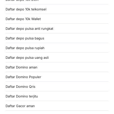
Daftar depo 10k telkomsel
Daftar depo 10k Wallet
Daftar depo pulsa anti rungkat
Daftar depo pulsa bagus
Daftar depo pulsa rupiah
Daftar depo pulsa uang asli
Daftar Domino aman
Daftar Domino Populer
Daftar Domino Qris
Daftar Domino terjitu
Daftar Gacor aman