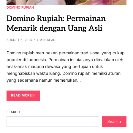
DOMINO RUPIAH
Domino Rupiah: Permainan
Menarik dengan Uang Asli
AUGUST 6, 2025
4 MIN READ
Domino rupiah merupakan permainan tradisional yang cukup
populer di Indonesia. Permainan ini biasanya dimainkan oleh
anak-anak maupun dewasa yang bertujuan untuk
menghabiskan waktu luang. Domino rupiah memiliki aturan
yang sederhana namun memerlukan…
READ MORE
SEARCH
Search