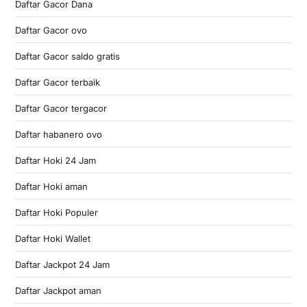
Daftar Gacor Dana
Daftar Gacor ovo
Daftar Gacor saldo gratis
Daftar Gacor terbaik
Daftar Gacor tergacor
Daftar habanero ovo
Daftar Hoki 24 Jam
Daftar Hoki aman
Daftar Hoki Populer
Daftar Hoki Wallet
Daftar Jackpot 24 Jam
Daftar Jackpot aman