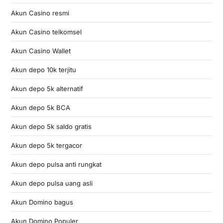
Akun Casino resmi
Akun Casino telkomsel
Akun Casino Wallet
Akun depo 10k terjitu
Akun depo 5k alternatif
Akun depo 5k BCA
Akun depo 5k saldo gratis
Akun depo 5k tergacor
Akun depo pulsa anti rungkat
Akun depo pulsa uang asli
Akun Domino bagus
Akun Domino Populer