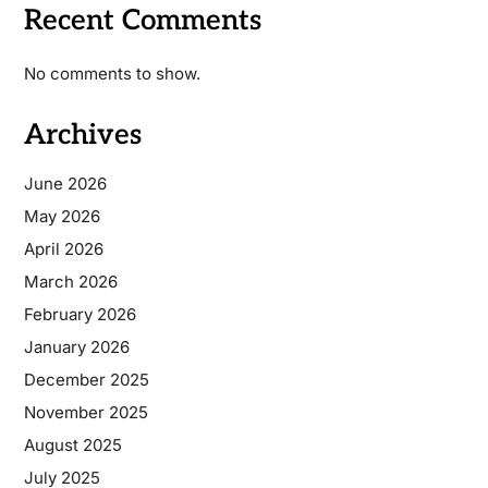
Recent Comments
No comments to show.
Archives
June 2026
May 2026
April 2026
March 2026
February 2026
January 2026
December 2025
November 2025
August 2025
July 2025