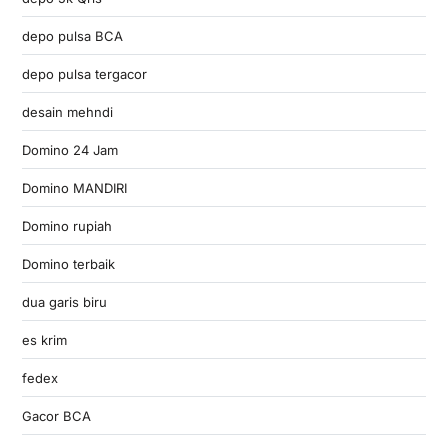
depo pulsa BCA
depo pulsa tergacor
desain mehndi
Domino 24 Jam
Domino MANDIRI
Domino rupiah
Domino terbaik
dua garis biru
es krim
fedex
Gacor BCA