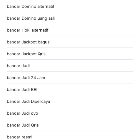
bandar Domino alternatif
bandar Domino uang asli
bandar Hoki alternatif
bandar Jackpot bagus
bandar Jackpot Qris
bandar Judi
bandar Judi 24 Jam
bandar Judi BRI
bandar Judi Dipercaya
bandar Judi ovo
bandar Judi Qris
bandar resmi