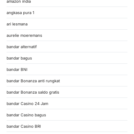
amazon india
angkasa pura 1
ari lesmana
aurelie moeremans
bandar alternatif
bandar bagus
bandar BNI
bandar Bonanza anti rungkat
bandar Bonanza saldo gratis
bandar Casino 24 Jam
bandar Casino bagus
bandar Casino BRI