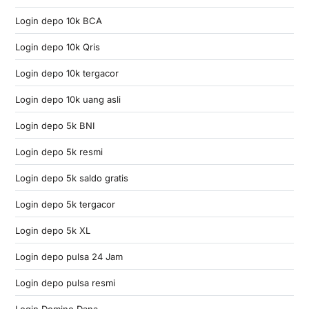
Login depo 10k BCA
Login depo 10k Qris
Login depo 10k tergacor
Login depo 10k uang asli
Login depo 5k BNI
Login depo 5k resmi
Login depo 5k saldo gratis
Login depo 5k tergacor
Login depo 5k XL
Login depo pulsa 24 Jam
Login depo pulsa resmi
Login Domino Dana