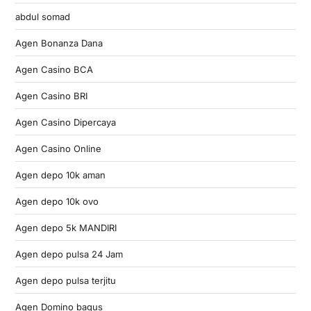
abdul somad
Agen Bonanza Dana
Agen Casino BCA
Agen Casino BRI
Agen Casino Dipercaya
Agen Casino Online
Agen depo 10k aman
Agen depo 10k ovo
Agen depo 5k MANDIRI
Agen depo pulsa 24 Jam
Agen depo pulsa terjitu
Agen Domino bagus