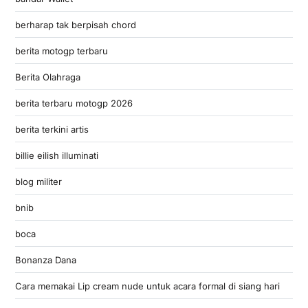
berharap tak berpisah chord
berita motogp terbaru
Berita Olahraga
berita terbaru motogp 2026
berita terkini artis
billie eilish illuminati
blog militer
bnib
boca
Bonanza Dana
Cara memakai Lip cream nude untuk acara formal di siang hari