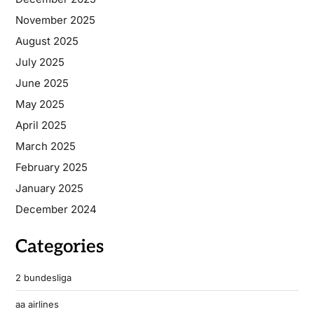
November 2025
August 2025
July 2025
June 2025
May 2025
April 2025
March 2025
February 2025
January 2025
December 2024
Categories
2 bundesliga
aa airlines