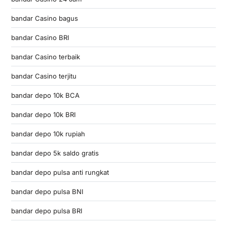
bandar Casino bagus
bandar Casino BRI
bandar Casino terbaik
bandar Casino terjitu
bandar depo 10k BCA
bandar depo 10k BRI
bandar depo 10k rupiah
bandar depo 5k saldo gratis
bandar depo pulsa anti rungkat
bandar depo pulsa BNI
bandar depo pulsa BRI