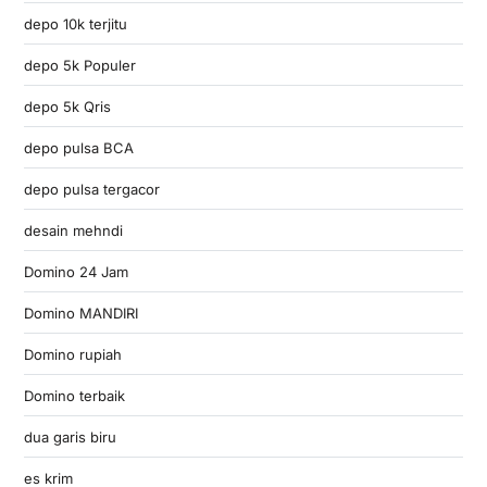
depo 10k terjitu
depo 5k Populer
depo 5k Qris
depo pulsa BCA
depo pulsa tergacor
desain mehndi
Domino 24 Jam
Domino MANDIRI
Domino rupiah
Domino terbaik
dua garis biru
es krim