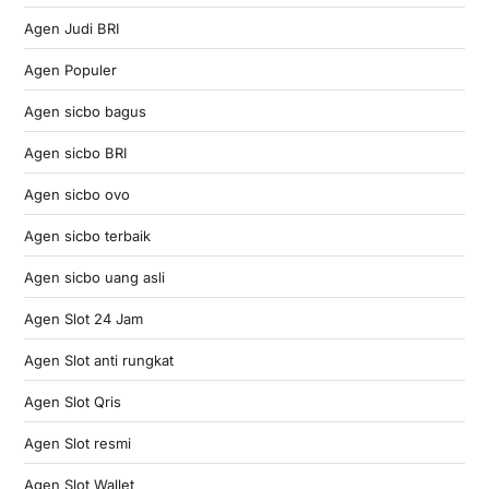
Agen Judi BRI
Agen Populer
Agen sicbo bagus
Agen sicbo BRI
Agen sicbo ovo
Agen sicbo terbaik
Agen sicbo uang asli
Agen Slot 24 Jam
Agen Slot anti rungkat
Agen Slot Qris
Agen Slot resmi
Agen Slot Wallet