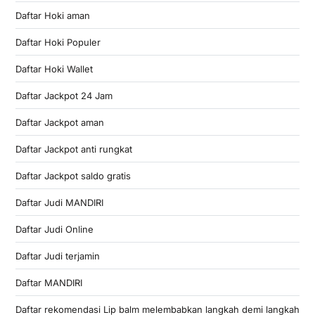
Daftar Hoki aman
Daftar Hoki Populer
Daftar Hoki Wallet
Daftar Jackpot 24 Jam
Daftar Jackpot aman
Daftar Jackpot anti rungkat
Daftar Jackpot saldo gratis
Daftar Judi MANDIRI
Daftar Judi Online
Daftar Judi terjamin
Daftar MANDIRI
Daftar rekomendasi Lip balm melembabkan langkah demi langkah