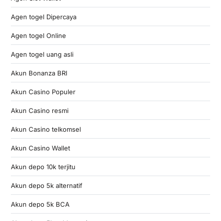
Agen togel Dipercaya
Agen togel Online
Agen togel uang asli
Akun Bonanza BRI
Akun Casino Populer
Akun Casino resmi
Akun Casino telkomsel
Akun Casino Wallet
Akun depo 10k terjitu
Akun depo 5k alternatif
Akun depo 5k BCA