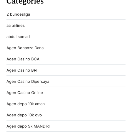
Categories
2 bundesliga
aa airlines
abdul somad
Agen Bonanza Dana
Agen Casino BCA
Agen Casino BRI
Agen Casino Dipercaya
Agen Casino Online
Agen depo 10k aman
Agen depo 10k ovo
Agen depo 5k MANDIRI