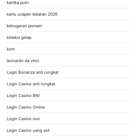
kartika putri
kartu ucapan lebaran 2026
kebugaran jasmani
koleksi gelap
kom
leonardo da vinci
Login Bonanza anti rungkat
Login Casino anti rungkat
Login Casino BNI
Login Casino Online
Login Casino ovo
Login Casino uang asli