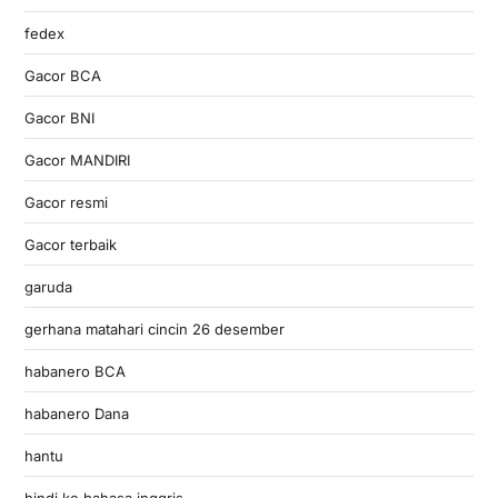
fedex
Gacor BCA
Gacor BNI
Gacor MANDIRI
Gacor resmi
Gacor terbaik
garuda
gerhana matahari cincin 26 desember
habanero BCA
habanero Dana
hantu
hindi ke bahasa inggris