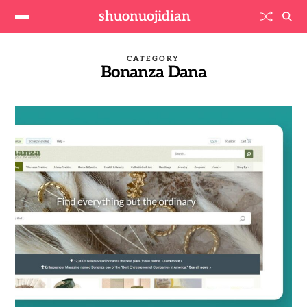
shuonuojidian
CATEGORY
Bonanza Dana