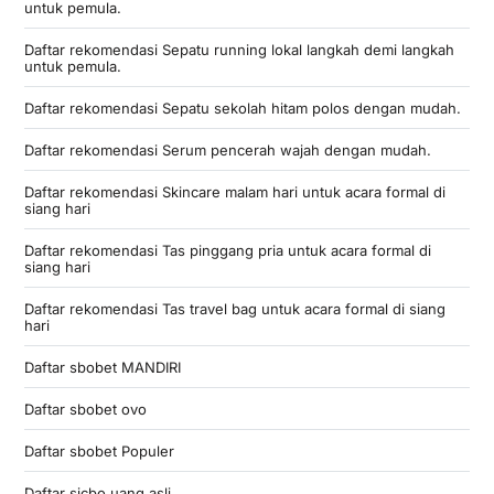
untuk pemula.
Daftar rekomendasi Sepatu running lokal langkah demi langkah
untuk pemula.
Daftar rekomendasi Sepatu sekolah hitam polos dengan mudah.
Daftar rekomendasi Serum pencerah wajah dengan mudah.
Daftar rekomendasi Skincare malam hari untuk acara formal di
siang hari
Daftar rekomendasi Tas pinggang pria untuk acara formal di
siang hari
Daftar rekomendasi Tas travel bag untuk acara formal di siang
hari
Daftar sbobet MANDIRI
Daftar sbobet ovo
Daftar sbobet Populer
Daftar sicbo uang asli