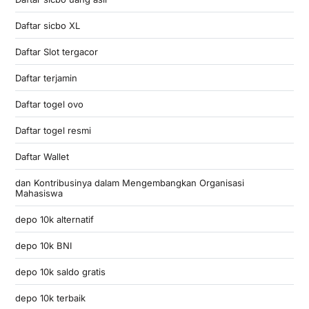
Daftar sicbo XL
Daftar Slot tergacor
Daftar terjamin
Daftar togel ovo
Daftar togel resmi
Daftar Wallet
dan Kontribusinya dalam Mengembangkan Organisasi
Mahasiswa
depo 10k alternatif
depo 10k BNI
depo 10k saldo gratis
depo 10k terbaik