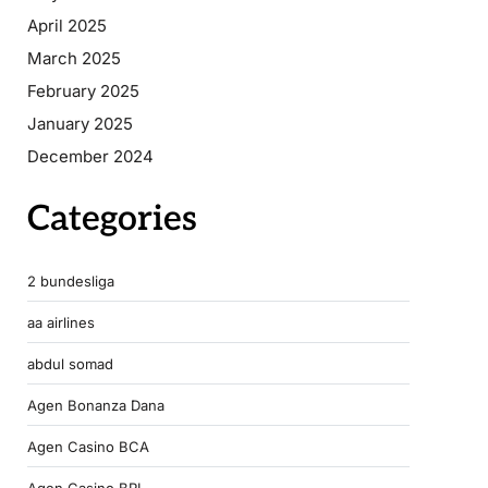
April 2025
March 2025
February 2025
January 2025
December 2024
Categories
2 bundesliga
aa airlines
abdul somad
Agen Bonanza Dana
Agen Casino BCA
Agen Casino BRI