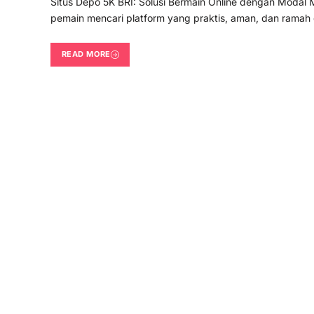
Situs Depo 5K BRI: Solusi Bermain Online dengan Modal
pemain mencari platform yang praktis, aman, dan ramah d
READ MORE