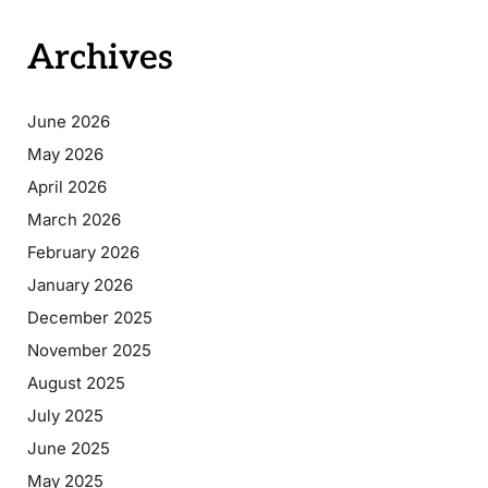
Archives
June 2026
May 2026
April 2026
March 2026
February 2026
January 2026
December 2025
November 2025
August 2025
July 2025
June 2025
May 2025