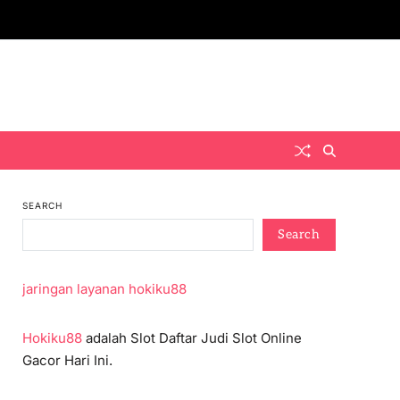
SEARCH
Search
jaringan layanan hokiku88
Hokiku88
adalah Slot Daftar Judi Slot Online
Gacor Hari Ini.