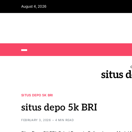
August 4, 2026
situs 
SITUS DEPO 5K BRI
situs depo 5k BRI
FEBRUARY 3, 2026
4 MIN READ