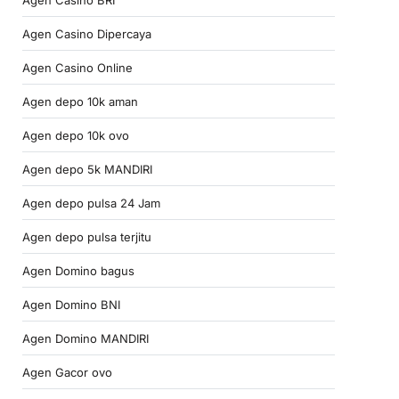
Agen Casino Dipercaya
Agen Casino Online
Agen depo 10k aman
Agen depo 10k ovo
Agen depo 5k MANDIRI
Agen depo pulsa 24 Jam
Agen depo pulsa terjitu
Agen Domino bagus
Agen Domino BNI
Agen Domino MANDIRI
Agen Gacor ovo