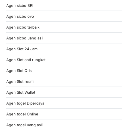
Agen sicbo BRI
Agen sicbo ovo
Agen sicbo terbaik
Agen sicbo uang asli
Agen Slot 24 Jam
Agen Slot anti rungkat
Agen Slot Qris
Agen Slot resmi
Agen Slot Wallet
Agen togel Dipercaya
Agen togel Online
Agen togel uang asli