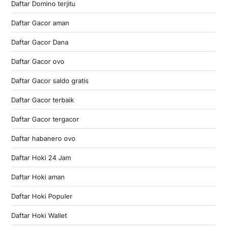
Daftar Domino terjitu
Daftar Gacor aman
Daftar Gacor Dana
Daftar Gacor ovo
Daftar Gacor saldo gratis
Daftar Gacor terbaik
Daftar Gacor tergacor
Daftar habanero ovo
Daftar Hoki 24 Jam
Daftar Hoki aman
Daftar Hoki Populer
Daftar Hoki Wallet