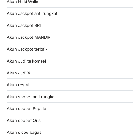
Akun Hoki Wallet
Akun Jackpot anti rungkat
Akun Jackpot BRI
Akun Jackpot MANDIRI
Akun Jackpot terbaik
Akun Judi telkomsel
Akun Judi XL
Akun resmi
Akun sbobet anti rungkat
Akun sbobet Populer
Akun sbobet Qris
Akun sicbo bagus