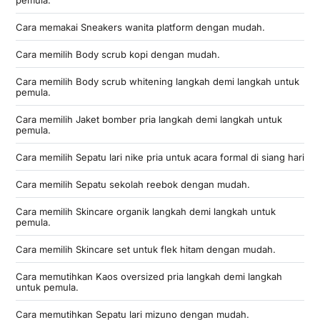
Cara memakai Sneakers wanita platform dengan mudah.
Cara memilih Body scrub kopi dengan mudah.
Cara memilih Body scrub whitening langkah demi langkah untuk
pemula.
Cara memilih Jaket bomber pria langkah demi langkah untuk
pemula.
Cara memilih Sepatu lari nike pria untuk acara formal di siang hari
Cara memilih Sepatu sekolah reebok dengan mudah.
Cara memilih Skincare organik langkah demi langkah untuk
pemula.
Cara memilih Skincare set untuk flek hitam dengan mudah.
Cara memutihkan Kaos oversized pria langkah demi langkah
untuk pemula.
Cara memutihkan Sepatu lari mizuno dengan mudah.