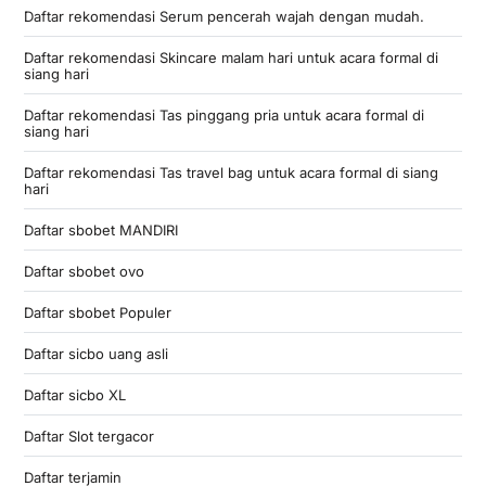
Daftar rekomendasi Serum pencerah wajah dengan mudah.
Daftar rekomendasi Skincare malam hari untuk acara formal di
siang hari
Daftar rekomendasi Tas pinggang pria untuk acara formal di
siang hari
Daftar rekomendasi Tas travel bag untuk acara formal di siang
hari
Daftar sbobet MANDIRI
Daftar sbobet ovo
Daftar sbobet Populer
Daftar sicbo uang asli
Daftar sicbo XL
Daftar Slot tergacor
Daftar terjamin