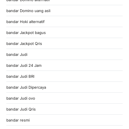
bandar Domino uang asli
bandar Hoki alternatif
bandar Jackpot bagus
bandar Jackpot Qris
bandar Judi
bandar Judi 24 Jam
bandar Judi BRI
bandar Judi Dipercaya
bandar Judi ovo
bandar Judi Qris
bandar resmi