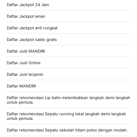
Daftar Jackpot 24 Jam
Daftar Jackpot aman
Daftar Jackpot anti rungkat
Daftar Jackpot saldo gratis
Daftar Judi MANDIRI
Daftar Judi Online
Daftar Judi terjamin
Daftar MANDIRI
Daftar rekomendasi Lip balm melembabkan langkah demi langkah
untuk pemula.
Daftar rekomendasi Sepatu running lokal langkah demi langkah
untuk pemula.
Daftar rekomendasi Sepatu sekolah hitam polos dengan mudah.