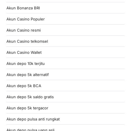
Akun Bonanza BRI
Akun Casino Populer
Akun Casino resmi
Akun Casino telkomsel
Akun Casino Wallet
Akun depo 10k terjitu
Akun depo 5k alternatif
Akun depo 5k BCA
Akun depo 5k saldo gratis
Akun depo 5k tergacor
Akun depo pulsa anti rungkat
Akun depo pulsa uang asli