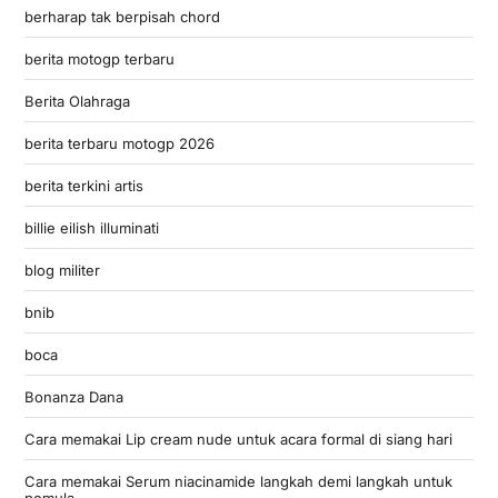
berharap tak berpisah chord
berita motogp terbaru
Berita Olahraga
berita terbaru motogp 2026
berita terkini artis
billie eilish illuminati
blog militer
bnib
boca
Bonanza Dana
Cara memakai Lip cream nude untuk acara formal di siang hari
Cara memakai Serum niacinamide langkah demi langkah untuk
pemula.