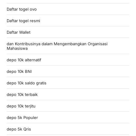
Daftar togel ovo
Daftar togel resmi
Daftar Wallet
dan Kontribusinya dalam Mengembangkan Organisasi
Mahasiswa
depo 10k alternatif
depo 10k BNI
depo 10k saldo gratis
depo 10k terbaik
depo 10k terjitu
depo 5k Populer
depo 5k Qris