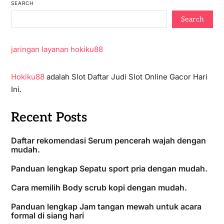
SEARCH
Search
jaringan layanan hokiku88
Hokiku88
adalah Slot Daftar Judi Slot Online Gacor Hari
Ini.
Recent Posts
Daftar rekomendasi Serum pencerah wajah dengan
mudah.
Panduan lengkap Sepatu sport pria dengan mudah.
Cara memilih Body scrub kopi dengan mudah.
Panduan lengkap Jam tangan mewah untuk acara
formal di siang hari