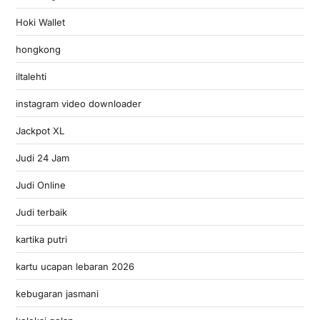
Hoki Wallet
hongkong
iltalehti
instagram video downloader
Jackpot XL
Judi 24 Jam
Judi Online
Judi terbaik
kartika putri
kartu ucapan lebaran 2026
kebugaran jasmani