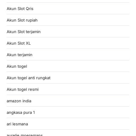
Akun Slot Qris
Akun Slot rupiah
Akun Slot terjamin
Akun Slot XL
Akun terjamin
Akun togel
Akun togel anti rungkat
Akun togel resmi
amazon india
angkasa pura 1
ari lesmana
aurelie moeremans