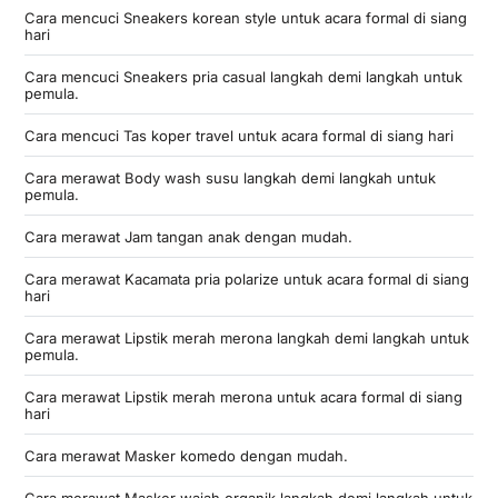
Cara mencuci Sneakers korean style untuk acara formal di siang
hari
Cara mencuci Sneakers pria casual langkah demi langkah untuk
pemula.
Cara mencuci Tas koper travel untuk acara formal di siang hari
Cara merawat Body wash susu langkah demi langkah untuk
pemula.
Cara merawat Jam tangan anak dengan mudah.
Cara merawat Kacamata pria polarize untuk acara formal di siang
hari
Cara merawat Lipstik merah merona langkah demi langkah untuk
pemula.
Cara merawat Lipstik merah merona untuk acara formal di siang
hari
Cara merawat Masker komedo dengan mudah.