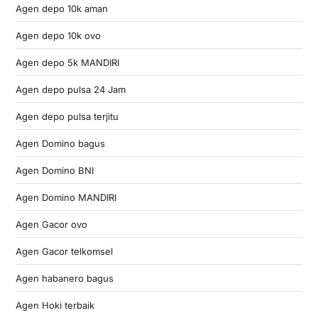
Agen depo 10k aman
Agen depo 10k ovo
Agen depo 5k MANDIRI
Agen depo pulsa 24 Jam
Agen depo pulsa terjitu
Agen Domino bagus
Agen Domino BNI
Agen Domino MANDIRI
Agen Gacor ovo
Agen Gacor telkomsel
Agen habanero bagus
Agen Hoki terbaik