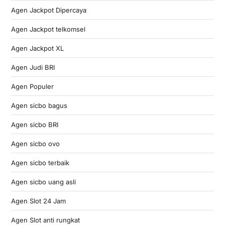
Agen Jackpot Dipercaya
Agen Jackpot telkomsel
Agen Jackpot XL
Agen Judi BRI
Agen Populer
Agen sicbo bagus
Agen sicbo BRI
Agen sicbo ovo
Agen sicbo terbaik
Agen sicbo uang asli
Agen Slot 24 Jam
Agen Slot anti rungkat