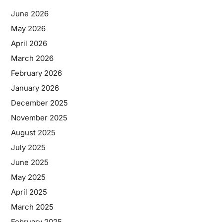
June 2026
May 2026
April 2026
March 2026
February 2026
January 2026
December 2025
November 2025
August 2025
July 2025
June 2025
May 2025
April 2025
March 2025
February 2025