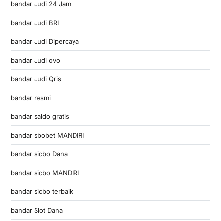
bandar Judi 24 Jam
bandar Judi BRI
bandar Judi Dipercaya
bandar Judi ovo
bandar Judi Qris
bandar resmi
bandar saldo gratis
bandar sbobet MANDIRI
bandar sicbo Dana
bandar sicbo MANDIRI
bandar sicbo terbaik
bandar Slot Dana