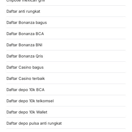
chipotle mexican grill
Daftar anti rungkat
Daftar Bonanza bagus
Daftar Bonanza BCA
Daftar Bonanza BNI
Daftar Bonanza Qris
Daftar Casino bagus
Daftar Casino terbaik
Daftar depo 10k BCA
Daftar depo 10k telkomsel
Daftar depo 10k Wallet
Daftar depo pulsa anti rungkat