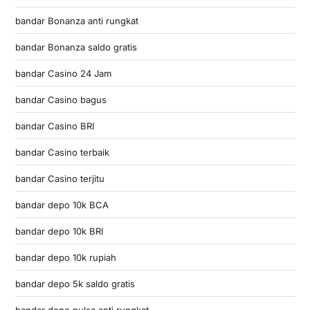
bandar Bonanza anti rungkat
bandar Bonanza saldo gratis
bandar Casino 24 Jam
bandar Casino bagus
bandar Casino BRI
bandar Casino terbaik
bandar Casino terjitu
bandar depo 10k BCA
bandar depo 10k BRI
bandar depo 10k rupiah
bandar depo 5k saldo gratis