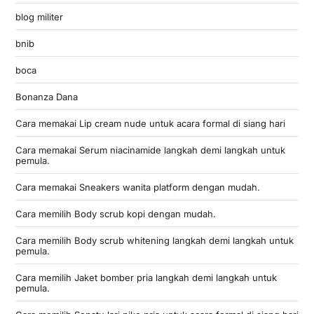
blog militer
bnib
boca
Bonanza Dana
Cara memakai Lip cream nude untuk acara formal di siang hari
Cara memakai Serum niacinamide langkah demi langkah untuk
pemula.
Cara memakai Sneakers wanita platform dengan mudah.
Cara memilih Body scrub kopi dengan mudah.
Cara memilih Body scrub whitening langkah demi langkah untuk
pemula.
Cara memilih Jaket bomber pria langkah demi langkah untuk
pemula.