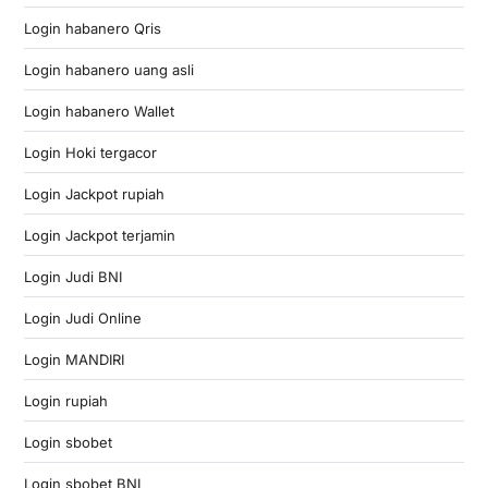
Login habanero Qris
Login habanero uang asli
Login habanero Wallet
Login Hoki tergacor
Login Jackpot rupiah
Login Jackpot terjamin
Login Judi BNI
Login Judi Online
Login MANDIRI
Login rupiah
Login sbobet
Login sbobet BNI