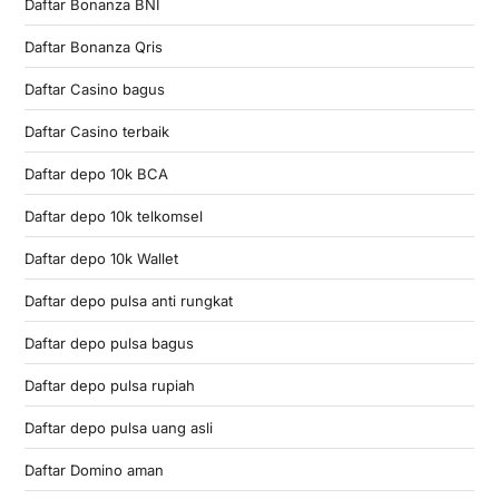
Daftar Bonanza BNI
Daftar Bonanza Qris
Daftar Casino bagus
Daftar Casino terbaik
Daftar depo 10k BCA
Daftar depo 10k telkomsel
Daftar depo 10k Wallet
Daftar depo pulsa anti rungkat
Daftar depo pulsa bagus
Daftar depo pulsa rupiah
Daftar depo pulsa uang asli
Daftar Domino aman