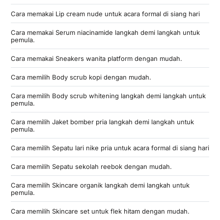
Cara memakai Lip cream nude untuk acara formal di siang hari
Cara memakai Serum niacinamide langkah demi langkah untuk
pemula.
Cara memakai Sneakers wanita platform dengan mudah.
Cara memilih Body scrub kopi dengan mudah.
Cara memilih Body scrub whitening langkah demi langkah untuk
pemula.
Cara memilih Jaket bomber pria langkah demi langkah untuk
pemula.
Cara memilih Sepatu lari nike pria untuk acara formal di siang hari
Cara memilih Sepatu sekolah reebok dengan mudah.
Cara memilih Skincare organik langkah demi langkah untuk
pemula.
Cara memilih Skincare set untuk flek hitam dengan mudah.