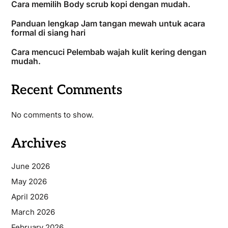
Cara memilih Body scrub kopi dengan mudah.
Panduan lengkap Jam tangan mewah untuk acara
formal di siang hari
Cara mencuci Pelembab wajah kulit kering dengan
mudah.
Recent Comments
No comments to show.
Archives
June 2026
May 2026
April 2026
March 2026
February 2026