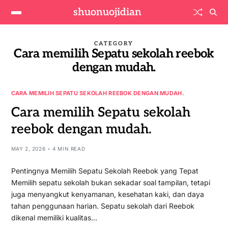
shuonuojidian
CATEGORY
Cara memilih Sepatu sekolah reebok
dengan mudah.
CARA MEMILIH SEPATU SEKOLAH REEBOK DENGAN MUDAH.
Cara memilih Sepatu sekolah
reebok dengan mudah.
MAY 2, 2026
4 MIN READ
Pentingnya Memilih Sepatu Sekolah Reebok yang Tepat
Memilih sepatu sekolah bukan sekadar soal tampilan, tetapi
juga menyangkut kenyamanan, kesehatan kaki, dan daya
tahan penggunaan harian. Sepatu sekolah dari Reebok
dikenal memiliki kualitas…