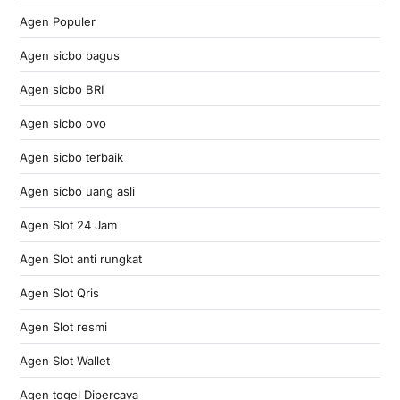
Agen Populer
Agen sicbo bagus
Agen sicbo BRI
Agen sicbo ovo
Agen sicbo terbaik
Agen sicbo uang asli
Agen Slot 24 Jam
Agen Slot anti rungkat
Agen Slot Qris
Agen Slot resmi
Agen Slot Wallet
Agen togel Dipercaya