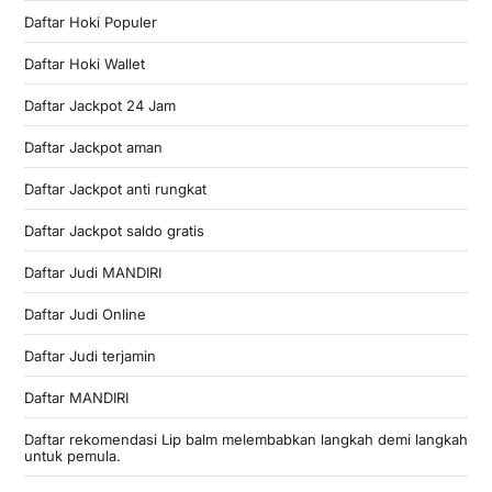
Daftar Hoki Populer
Daftar Hoki Wallet
Daftar Jackpot 24 Jam
Daftar Jackpot aman
Daftar Jackpot anti rungkat
Daftar Jackpot saldo gratis
Daftar Judi MANDIRI
Daftar Judi Online
Daftar Judi terjamin
Daftar MANDIRI
Daftar rekomendasi Lip balm melembabkan langkah demi langkah
untuk pemula.