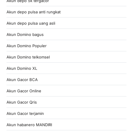
Akun depo 5k tergacor
Akun depo pulsa anti rungkat
Akun depo pulsa uang asli
Akun Domino bagus
Akun Domino Populer
Akun Domino telkomsel
Akun Domino XL
Akun Gacor BCA
Akun Gacor Online
Akun Gacor Qris
Akun Gacor terjamin
Akun habanero MANDIRI