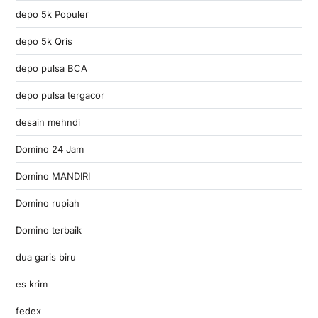
depo 5k Populer
depo 5k Qris
depo pulsa BCA
depo pulsa tergacor
desain mehndi
Domino 24 Jam
Domino MANDIRI
Domino rupiah
Domino terbaik
dua garis biru
es krim
fedex