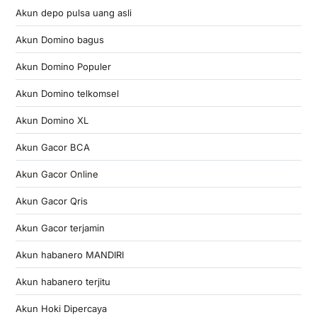
Akun depo pulsa uang asli
Akun Domino bagus
Akun Domino Populer
Akun Domino telkomsel
Akun Domino XL
Akun Gacor BCA
Akun Gacor Online
Akun Gacor Qris
Akun Gacor terjamin
Akun habanero MANDIRI
Akun habanero terjitu
Akun Hoki Dipercaya