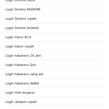
Login Domino MANDIRI
Login Domino rupiah
Login Domino terjamin
Login Gacor BCA
Login Gacor rupiah
Login habanero 24 Jam
Login habanero Qris
Login habanero uang asli
Login habanero Wallet
Login Hoki tergacor
Login Jackpot rupiah