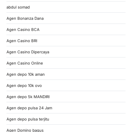
abdul somad
Agen Bonanza Dana
Agen Casino BCA
Agen Casino BRI
Agen Casino Dipercaya
Agen Casino Online
Agen depo 10k aman
Agen depo 10k ovo
Agen depo 5k MANDIRI
Agen depo pulsa 24 Jam
Agen depo pulsa terjitu
Agen Domino bagus