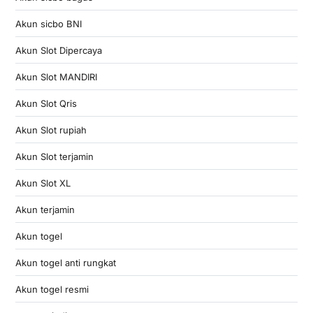
Akun sicbo BNI
Akun Slot Dipercaya
Akun Slot MANDIRI
Akun Slot Qris
Akun Slot rupiah
Akun Slot terjamin
Akun Slot XL
Akun terjamin
Akun togel
Akun togel anti rungkat
Akun togel resmi