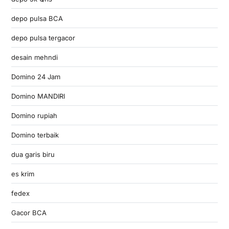
depo pulsa BCA
depo pulsa tergacor
desain mehndi
Domino 24 Jam
Domino MANDIRI
Domino rupiah
Domino terbaik
dua garis biru
es krim
fedex
Gacor BCA