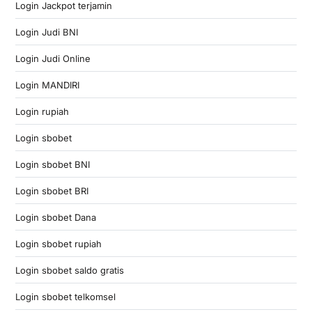
Login Jackpot terjamin
Login Judi BNI
Login Judi Online
Login MANDIRI
Login rupiah
Login sbobet
Login sbobet BNI
Login sbobet BRI
Login sbobet Dana
Login sbobet rupiah
Login sbobet saldo gratis
Login sbobet telkomsel