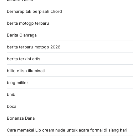
berharap tak berpisah chord
berita motogp terbaru
Berita Olahraga
berita terbaru motogp 2026
berita terkini artis
billie eilish illuminati
blog militer
bnib
boca
Bonanza Dana
Cara memakai Lip cream nude untuk acara formal di siang hari