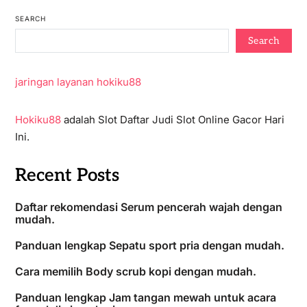
SEARCH
Search
jaringan layanan hokiku88
Hokiku88
adalah Slot Daftar Judi Slot Online Gacor Hari
Ini.
Recent Posts
Daftar rekomendasi Serum pencerah wajah dengan
mudah.
Panduan lengkap Sepatu sport pria dengan mudah.
Cara memilih Body scrub kopi dengan mudah.
Panduan lengkap Jam tangan mewah untuk acara