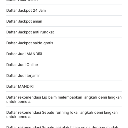
Daftar Jackpot 24 Jam
Daftar Jackpot aman
Daftar Jackpot anti rungkat
Daftar Jackpot saldo gratis
Daftar Judi MANDIRI
Daftar Judi Online
Daftar Judi terjamin
Daftar MANDIRI
Daftar rekomendasi Lip balm melembabkan langkah demi langkah
untuk pemula.
Daftar rekomendasi Sepatu running lokal langkah demi langkah
untuk pemula.
Daftar rekomendasi Sepatu sekolah hitam polos dengan mudah.