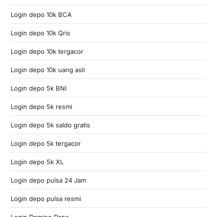
Login depo 10k BCA
Login depo 10k Qris
Login depo 10k tergacor
Login depo 10k uang asli
Login depo 5k BNI
Login depo 5k resmi
Login depo 5k saldo gratis
Login depo 5k tergacor
Login depo 5k XL
Login depo pulsa 24 Jam
Login depo pulsa resmi
Login Domino Dana