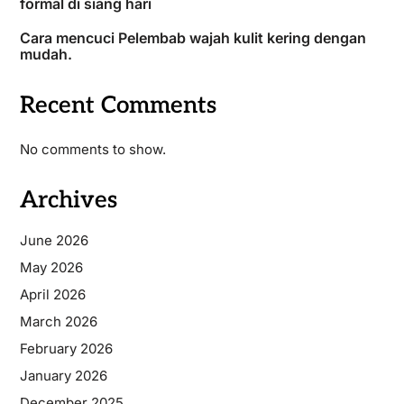
formal di siang hari
Cara mencuci Pelembab wajah kulit kering dengan
mudah.
Recent Comments
No comments to show.
Archives
June 2026
May 2026
April 2026
March 2026
February 2026
January 2026
December 2025