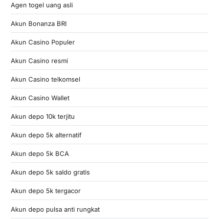
Agen togel uang asli
Akun Bonanza BRI
Akun Casino Populer
Akun Casino resmi
Akun Casino telkomsel
Akun Casino Wallet
Akun depo 10k terjitu
Akun depo 5k alternatif
Akun depo 5k BCA
Akun depo 5k saldo gratis
Akun depo 5k tergacor
Akun depo pulsa anti rungkat