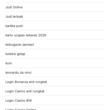
Judi Online
Judi terbaik
kartika putri
kartu ucapan lebaran 2026
kebugaran jasmani
koleksi gelap
kom
leonardo da vinci
Login Bonanza anti rungkat
Login Casino anti rungkat
Login Casino BNI
Login Casino Online