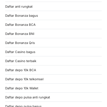
Daftar anti rungkat
Daftar Bonanza bagus
Daftar Bonanza BCA
Daftar Bonanza BNI
Daftar Bonanza Qris
Daftar Casino bagus
Daftar Casino terbaik
Daftar depo 10k BCA
Daftar depo 10k telkomsel
Daftar depo 10k Wallet
Daftar depo pulsa anti rungkat
Daftar depo pulsa bagus