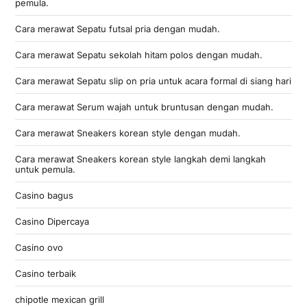
pemula.
Cara merawat Sepatu futsal pria dengan mudah.
Cara merawat Sepatu sekolah hitam polos dengan mudah.
Cara merawat Sepatu slip on pria untuk acara formal di siang hari
Cara merawat Serum wajah untuk bruntusan dengan mudah.
Cara merawat Sneakers korean style dengan mudah.
Cara merawat Sneakers korean style langkah demi langkah
untuk pemula.
Casino bagus
Casino Dipercaya
Casino ovo
Casino terbaik
chipotle mexican grill