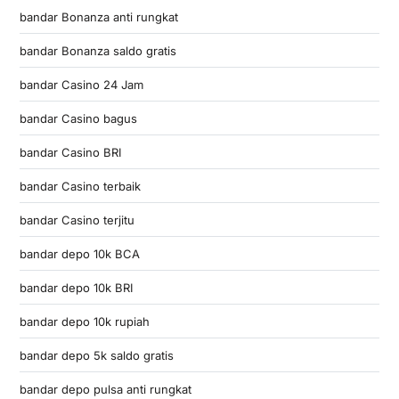
bandar Bonanza anti rungkat
bandar Bonanza saldo gratis
bandar Casino 24 Jam
bandar Casino bagus
bandar Casino BRI
bandar Casino terbaik
bandar Casino terjitu
bandar depo 10k BCA
bandar depo 10k BRI
bandar depo 10k rupiah
bandar depo 5k saldo gratis
bandar depo pulsa anti rungkat