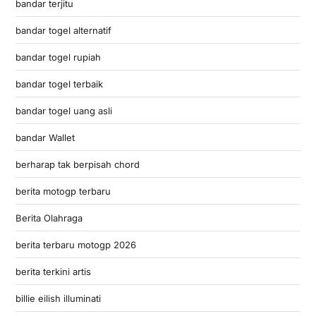
bandar terjitu
bandar togel alternatif
bandar togel rupiah
bandar togel terbaik
bandar togel uang asli
bandar Wallet
berharap tak berpisah chord
berita motogp terbaru
Berita Olahraga
berita terbaru motogp 2026
berita terkini artis
billie eilish illuminati