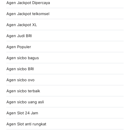
Agen Jackpot Dipercaya
Agen Jackpot telkomsel
Agen Jackpot XL
Agen Judi BRI
Agen Populer
Agen sicbo bagus
Agen sicbo BRI
Agen sicbo ovo
Agen sicbo terbaik
Agen sicbo uang asli
Agen Slot 24 Jam
Agen Slot anti rungkat