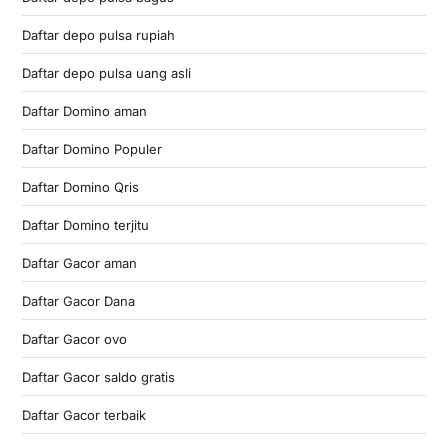
Daftar depo pulsa rupiah
Daftar depo pulsa uang asli
Daftar Domino aman
Daftar Domino Populer
Daftar Domino Qris
Daftar Domino terjitu
Daftar Gacor aman
Daftar Gacor Dana
Daftar Gacor ovo
Daftar Gacor saldo gratis
Daftar Gacor terbaik