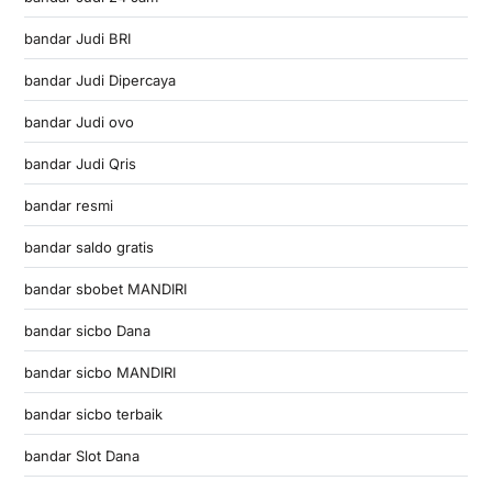
bandar Judi BRI
bandar Judi Dipercaya
bandar Judi ovo
bandar Judi Qris
bandar resmi
bandar saldo gratis
bandar sbobet MANDIRI
bandar sicbo Dana
bandar sicbo MANDIRI
bandar sicbo terbaik
bandar Slot Dana