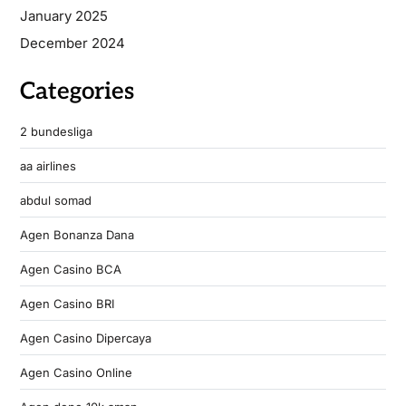
January 2025
December 2024
Categories
2 bundesliga
aa airlines
abdul somad
Agen Bonanza Dana
Agen Casino BCA
Agen Casino BRI
Agen Casino Dipercaya
Agen Casino Online