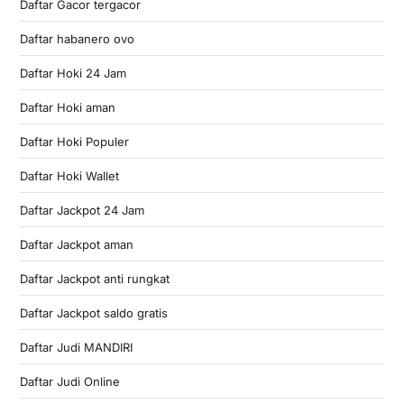
Daftar Gacor tergacor
Daftar habanero ovo
Daftar Hoki 24 Jam
Daftar Hoki aman
Daftar Hoki Populer
Daftar Hoki Wallet
Daftar Jackpot 24 Jam
Daftar Jackpot aman
Daftar Jackpot anti rungkat
Daftar Jackpot saldo gratis
Daftar Judi MANDIRI
Daftar Judi Online