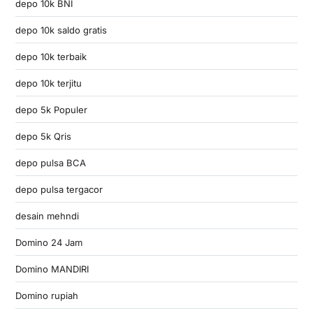
depo 10k BNI
depo 10k saldo gratis
depo 10k terbaik
depo 10k terjitu
depo 5k Populer
depo 5k Qris
depo pulsa BCA
depo pulsa tergacor
desain mehndi
Domino 24 Jam
Domino MANDIRI
Domino rupiah