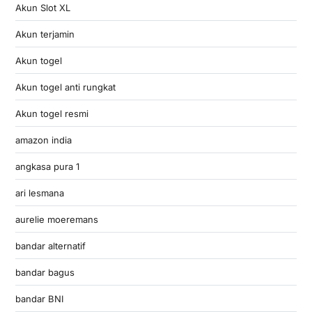
Akun Slot XL
Akun terjamin
Akun togel
Akun togel anti rungkat
Akun togel resmi
amazon india
angkasa pura 1
ari lesmana
aurelie moeremans
bandar alternatif
bandar bagus
bandar BNI