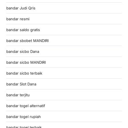
bandar Judi Qris
bandar resmi
bandar saldo gratis
bandar sbobet MANDIRI
bandar sicbo Dana
bandar sicbo MANDIRI
bandar sicbo terbaik
bandar Slot Dana
bandar terjitu
bandar togel alternatif
bandar togel rupiah
bandar togel terbaik