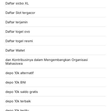
Daftar sicbo XL
Daftar Slot tergacor
Daftar terjamin
Daftar togel ovo
Daftar togel resmi
Daftar Wallet
dan Kontribusinya dalam Mengembangkan Organisasi
Mahasiswa
depo 10k alternatif
depo 10k BNI
depo 10k saldo gratis
depo 10k terbaik
depo 10k terjitu