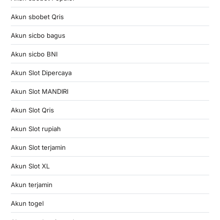
Akun sbobet Qris
Akun sicbo bagus
Akun sicbo BNI
Akun Slot Dipercaya
Akun Slot MANDIRI
Akun Slot Qris
Akun Slot rupiah
Akun Slot terjamin
Akun Slot XL
Akun terjamin
Akun togel