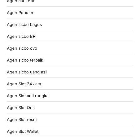
Agen Judi BRI
Agen Populer
Agen sicbo bagus
Agen sicbo BRI
Agen sicbo ovo
Agen sicbo terbaik
Agen sicbo uang asli
Agen Slot 24 Jam
Agen Slot anti rungkat
Agen Slot Qris
Agen Slot resmi
Agen Slot Wallet