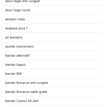
Akun togel anti rungkat
Akun togel resmi
amazon india
angkasa pura 1
ari lesmana
aurelie moeremans
bandar alternatif
bandar bagus
bandar BNI
bandar Bonanza anti rungkat
bandar Bonanza saldo gratis
bandar Casino 24 Jam