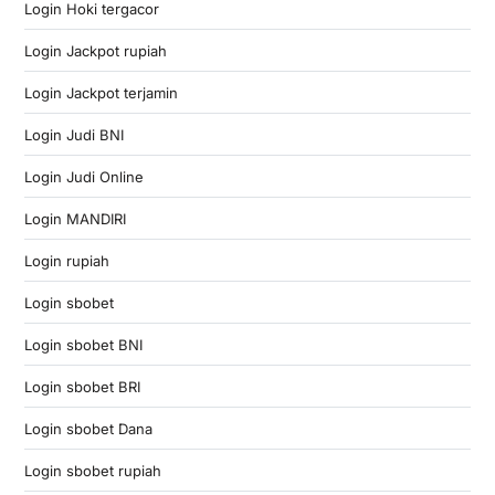
Login Hoki tergacor
Login Jackpot rupiah
Login Jackpot terjamin
Login Judi BNI
Login Judi Online
Login MANDIRI
Login rupiah
Login sbobet
Login sbobet BNI
Login sbobet BRI
Login sbobet Dana
Login sbobet rupiah