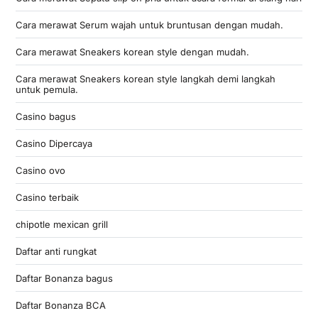
Cara merawat Serum wajah untuk bruntusan dengan mudah.
Cara merawat Sneakers korean style dengan mudah.
Cara merawat Sneakers korean style langkah demi langkah
untuk pemula.
Casino bagus
Casino Dipercaya
Casino ovo
Casino terbaik
chipotle mexican grill
Daftar anti rungkat
Daftar Bonanza bagus
Daftar Bonanza BCA