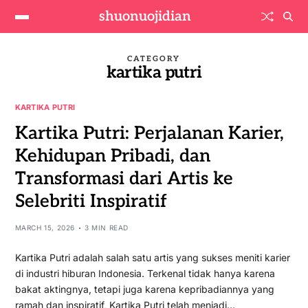
shuonuojidian
CATEGORY
kartika putri
KARTIKA PUTRI
Kartika Putri: Perjalanan Karier,
Kehidupan Pribadi, dan
Transformasi dari Artis ke
Selebriti Inspiratif
MARCH 15, 2026
3 MIN READ
Kartika Putri adalah salah satu artis yang sukses meniti karier
di industri hiburan Indonesia. Terkenal tidak hanya karena
bakat aktingnya, tetapi juga karena kepribadiannya yang
ramah dan inspiratif, Kartika Putri telah menjadi…