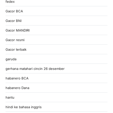
fedex
Gacor BCA
Gacor BNI
Gacor MANDIRI
Gacor resmi
Gacor terbaik
garuda
gerhana matahari cincin 26 desember
habanero BCA
habanero Dana
hantu
hindi ke bahasa inggris