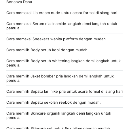
Bonanza Dana
Cara memakai Lip cream nude untuk acara formal di siang hari
Cara memakai Serum niacinamide langkah demi langkah untuk
pemula.
Cara memakai Sneakers wanita platform dengan mudah.
Cara memilih Body scrub kopi dengan mudah.
Cara memilih Body scrub whitening langkah demi langkah untuk
pemula.
Cara memilih Jaket bomber pria langkah demi langkah untuk
pemula.
Cara memilih Sepatu lari nike pria untuk acara formal di siang hari
Cara memilih Sepatu sekolah reebok dengan mudah.
Cara memilih Skincare organik langkah demi langkah untuk
pemula.
Cara memilih Skincare set untuk flek hitam dengan mudah.