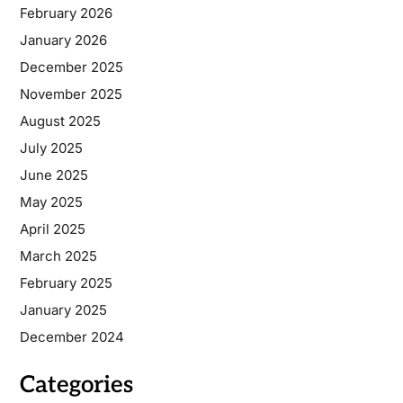
February 2026
January 2026
December 2025
November 2025
August 2025
July 2025
June 2025
May 2025
April 2025
March 2025
February 2025
January 2025
December 2024
Categories