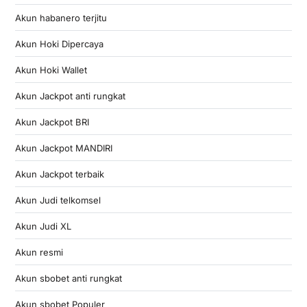
Akun habanero terjitu
Akun Hoki Dipercaya
Akun Hoki Wallet
Akun Jackpot anti rungkat
Akun Jackpot BRI
Akun Jackpot MANDIRI
Akun Jackpot terbaik
Akun Judi telkomsel
Akun Judi XL
Akun resmi
Akun sbobet anti rungkat
Akun sbobet Populer