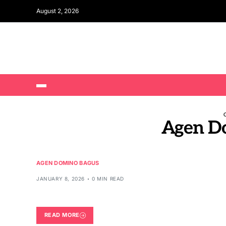
August 2, 2026
Agen D
AGEN DOMINO BAGUS
JANUARY 8, 2026
0 MIN READ
READ MORE