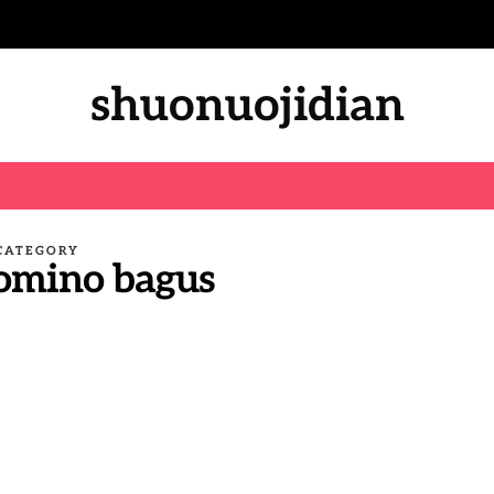
shuonuojidian
CATEGORY
omino bagus