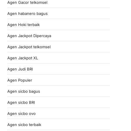
Agen Gacor telkomsel
Agen habanero bagus
Agen Hoki terbaik
Agen Jackpot Dipercaya
Agen Jackpot telkomsel
Agen Jackpot XL
Agen Judi BRI
Agen Populer
Agen sicbo bagus
Agen sicbo BRI
Agen sicbo ovo
Agen sicbo terbaik