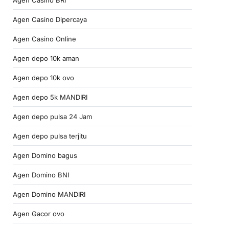
Agen Casino Dipercaya
Agen Casino Online
Agen depo 10k aman
Agen depo 10k ovo
Agen depo 5k MANDIRI
Agen depo pulsa 24 Jam
Agen depo pulsa terjitu
Agen Domino bagus
Agen Domino BNI
Agen Domino MANDIRI
Agen Gacor ovo