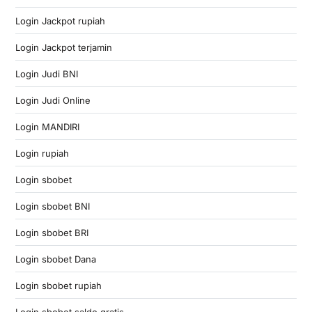
Login Jackpot rupiah
Login Jackpot terjamin
Login Judi BNI
Login Judi Online
Login MANDIRI
Login rupiah
Login sbobet
Login sbobet BNI
Login sbobet BRI
Login sbobet Dana
Login sbobet rupiah
Login sbobet saldo gratis