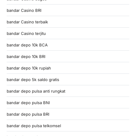
bandar Casino BRI
bandar Casino terbaik
bandar Casino terjitu
bandar depo 10k BCA
bandar depo 10k BRI
bandar depo 10k rupiah
bandar depo 5k saldo gratis
bandar depo pulsa anti rungkat
bandar depo pulsa BNI
bandar depo pulsa BRI
bandar depo pulsa telkomsel