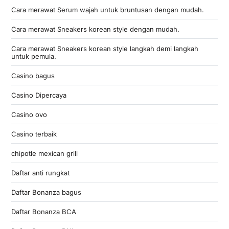
Cara merawat Serum wajah untuk bruntusan dengan mudah.
Cara merawat Sneakers korean style dengan mudah.
Cara merawat Sneakers korean style langkah demi langkah
untuk pemula.
Casino bagus
Casino Dipercaya
Casino ovo
Casino terbaik
chipotle mexican grill
Daftar anti rungkat
Daftar Bonanza bagus
Daftar Bonanza BCA