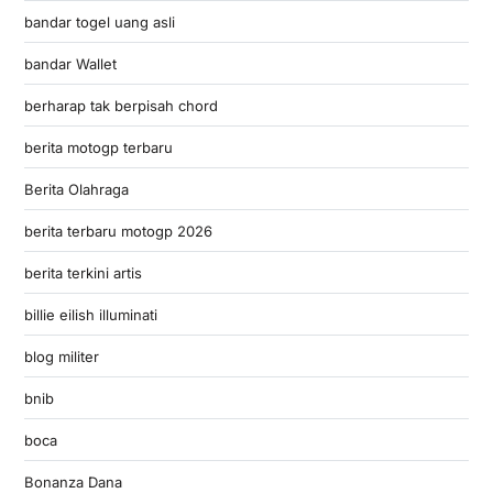
bandar togel uang asli
bandar Wallet
berharap tak berpisah chord
berita motogp terbaru
Berita Olahraga
berita terbaru motogp 2026
berita terkini artis
billie eilish illuminati
blog militer
bnib
boca
Bonanza Dana