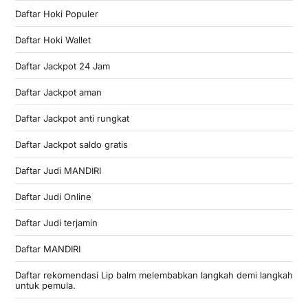
Daftar Hoki Populer
Daftar Hoki Wallet
Daftar Jackpot 24 Jam
Daftar Jackpot aman
Daftar Jackpot anti rungkat
Daftar Jackpot saldo gratis
Daftar Judi MANDIRI
Daftar Judi Online
Daftar Judi terjamin
Daftar MANDIRI
Daftar rekomendasi Lip balm melembabkan langkah demi langkah
untuk pemula.