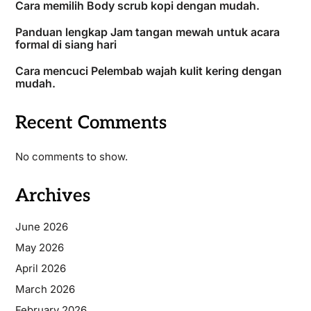
Cara memilih Body scrub kopi dengan mudah.
Panduan lengkap Jam tangan mewah untuk acara
formal di siang hari
Cara mencuci Pelembab wajah kulit kering dengan
mudah.
Recent Comments
No comments to show.
Archives
June 2026
May 2026
April 2026
March 2026
February 2026