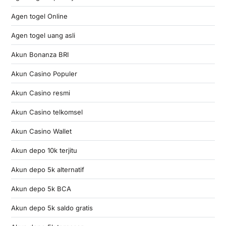
Agen togel Online
Agen togel uang asli
Akun Bonanza BRI
Akun Casino Populer
Akun Casino resmi
Akun Casino telkomsel
Akun Casino Wallet
Akun depo 10k terjitu
Akun depo 5k alternatif
Akun depo 5k BCA
Akun depo 5k saldo gratis