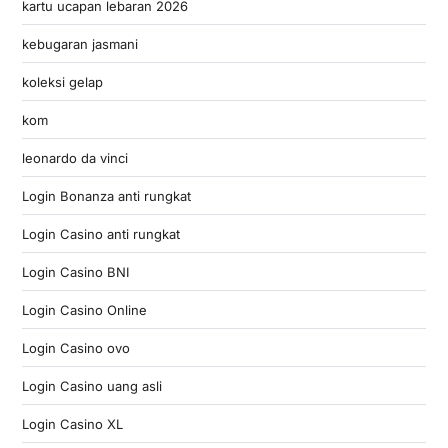
kartu ucapan lebaran 2026
kebugaran jasmani
koleksi gelap
kom
leonardo da vinci
Login Bonanza anti rungkat
Login Casino anti rungkat
Login Casino BNI
Login Casino Online
Login Casino ovo
Login Casino uang asli
Login Casino XL