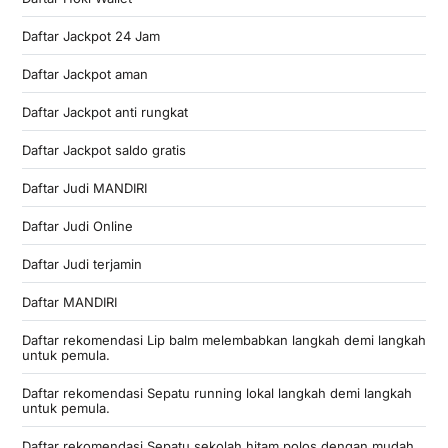
Daftar Jackpot 24 Jam
Daftar Jackpot aman
Daftar Jackpot anti rungkat
Daftar Jackpot saldo gratis
Daftar Judi MANDIRI
Daftar Judi Online
Daftar Judi terjamin
Daftar MANDIRI
Daftar rekomendasi Lip balm melembabkan langkah demi langkah
untuk pemula.
Daftar rekomendasi Sepatu running lokal langkah demi langkah
untuk pemula.
Daftar rekomendasi Sepatu sekolah hitam polos dengan mudah.