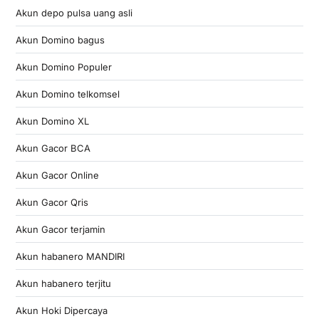
Akun depo pulsa uang asli
Akun Domino bagus
Akun Domino Populer
Akun Domino telkomsel
Akun Domino XL
Akun Gacor BCA
Akun Gacor Online
Akun Gacor Qris
Akun Gacor terjamin
Akun habanero MANDIRI
Akun habanero terjitu
Akun Hoki Dipercaya