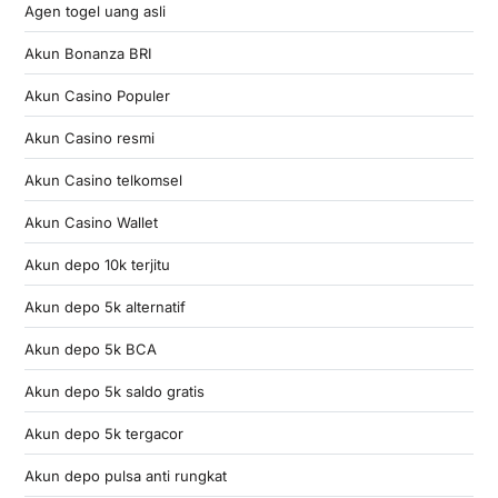
Agen togel uang asli
Akun Bonanza BRI
Akun Casino Populer
Akun Casino resmi
Akun Casino telkomsel
Akun Casino Wallet
Akun depo 10k terjitu
Akun depo 5k alternatif
Akun depo 5k BCA
Akun depo 5k saldo gratis
Akun depo 5k tergacor
Akun depo pulsa anti rungkat