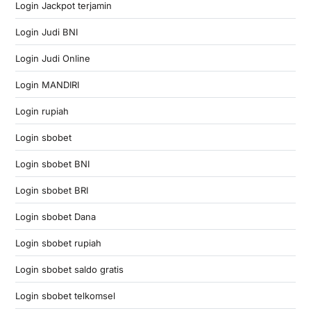
Login Jackpot terjamin
Login Judi BNI
Login Judi Online
Login MANDIRI
Login rupiah
Login sbobet
Login sbobet BNI
Login sbobet BRI
Login sbobet Dana
Login sbobet rupiah
Login sbobet saldo gratis
Login sbobet telkomsel