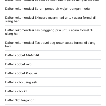
Daftar rekomendasi Serum pencerah wajah dengan mudah.
Daftar rekomendasi Skincare malam hari untuk acara formal di
siang hari
Daftar rekomendasi Tas pinggang pria untuk acara formal di
siang hari
Daftar rekomendasi Tas travel bag untuk acara formal di siang
hari
Daftar sbobet MANDIRI
Daftar sbobet ovo
Daftar sbobet Populer
Daftar sicbo uang asli
Daftar sicbo XL
Daftar Slot tergacor