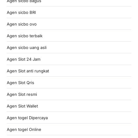
Agen sicbo bagus
Agen sicbo BRI
Agen sicbo ovo
Agen sicbo terbaik
Agen sicbo uang asli
Agen Slot 24 Jam
Agen Slot anti rungkat
Agen Slot Qris
Agen Slot resmi
Agen Slot Wallet
Agen togel Dipercaya
Agen togel Online