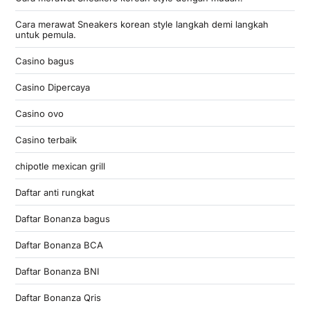
Cara merawat Sneakers korean style langkah demi langkah
untuk pemula.
Casino bagus
Casino Dipercaya
Casino ovo
Casino terbaik
chipotle mexican grill
Daftar anti rungkat
Daftar Bonanza bagus
Daftar Bonanza BCA
Daftar Bonanza BNI
Daftar Bonanza Qris