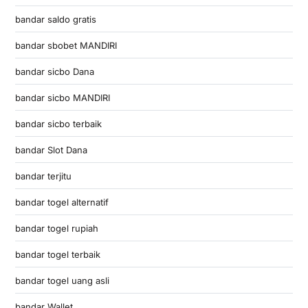
bandar saldo gratis
bandar sbobet MANDIRI
bandar sicbo Dana
bandar sicbo MANDIRI
bandar sicbo terbaik
bandar Slot Dana
bandar terjitu
bandar togel alternatif
bandar togel rupiah
bandar togel terbaik
bandar togel uang asli
bandar Wallet