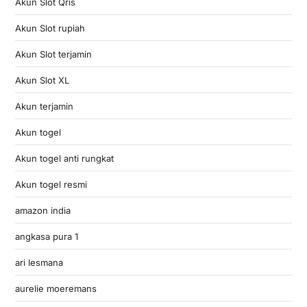
Akun Slot Qris
Akun Slot rupiah
Akun Slot terjamin
Akun Slot XL
Akun terjamin
Akun togel
Akun togel anti rungkat
Akun togel resmi
amazon india
angkasa pura 1
ari lesmana
aurelie moeremans