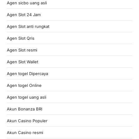
Agen sicbo uang asli
Agen Slot 24 Jam
Agen Slot anti rungkat
Agen Slot Qris
Agen Slot resmi
Agen Slot Wallet
Agen togel Dipercaya
Agen togel Online
Agen togel uang asli
Akun Bonanza BRI
Akun Casino Populer
Akun Casino resmi