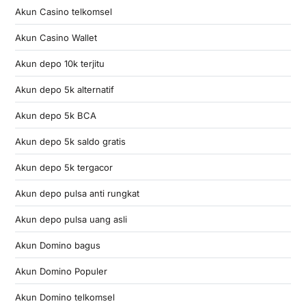
Akun Casino telkomsel
Akun Casino Wallet
Akun depo 10k terjitu
Akun depo 5k alternatif
Akun depo 5k BCA
Akun depo 5k saldo gratis
Akun depo 5k tergacor
Akun depo pulsa anti rungkat
Akun depo pulsa uang asli
Akun Domino bagus
Akun Domino Populer
Akun Domino telkomsel