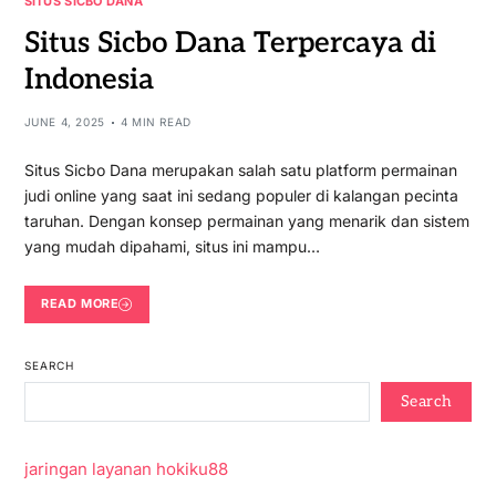
SITUS SICBO DANA
Situs Sicbo Dana Terpercaya di
Indonesia
JUNE 4, 2025
4 MIN READ
Situs Sicbo Dana merupakan salah satu platform permainan
judi online yang saat ini sedang populer di kalangan pecinta
taruhan. Dengan konsep permainan yang menarik dan sistem
yang mudah dipahami, situs ini mampu…
READ MORE
SEARCH
Search
jaringan layanan hokiku88