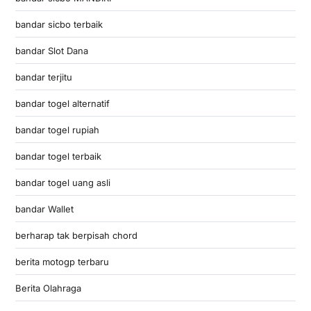
bandar sicbo terbaik
bandar Slot Dana
bandar terjitu
bandar togel alternatif
bandar togel rupiah
bandar togel terbaik
bandar togel uang asli
bandar Wallet
berharap tak berpisah chord
berita motogp terbaru
Berita Olahraga