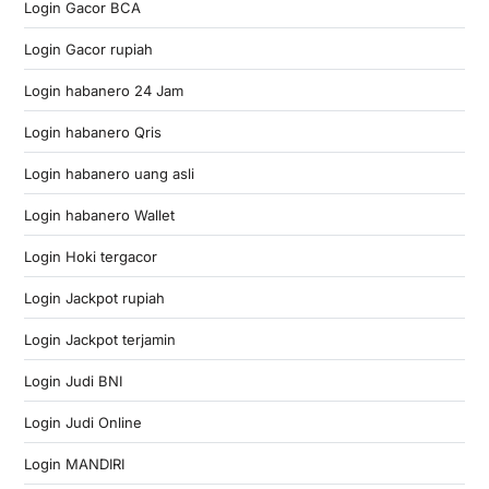
Login Gacor BCA
Login Gacor rupiah
Login habanero 24 Jam
Login habanero Qris
Login habanero uang asli
Login habanero Wallet
Login Hoki tergacor
Login Jackpot rupiah
Login Jackpot terjamin
Login Judi BNI
Login Judi Online
Login MANDIRI