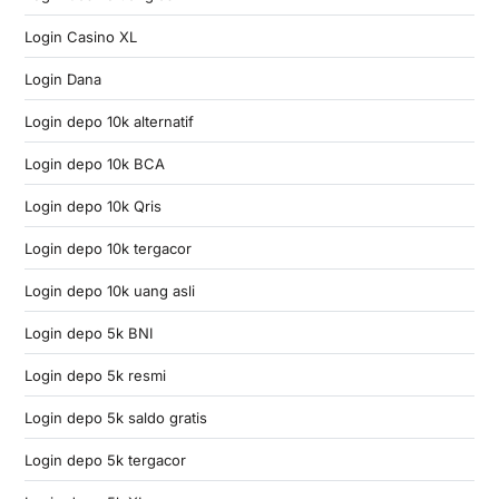
Login Casino XL
Login Dana
Login depo 10k alternatif
Login depo 10k BCA
Login depo 10k Qris
Login depo 10k tergacor
Login depo 10k uang asli
Login depo 5k BNI
Login depo 5k resmi
Login depo 5k saldo gratis
Login depo 5k tergacor