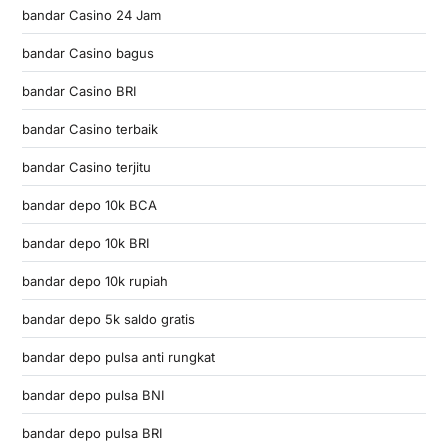
bandar Casino 24 Jam
bandar Casino bagus
bandar Casino BRI
bandar Casino terbaik
bandar Casino terjitu
bandar depo 10k BCA
bandar depo 10k BRI
bandar depo 10k rupiah
bandar depo 5k saldo gratis
bandar depo pulsa anti rungkat
bandar depo pulsa BNI
bandar depo pulsa BRI