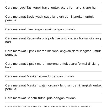
Cara mencuci Tas koper travel untuk acara formal di siang hari
Cara merawat Body wash susu langkah demi langkah untuk
pemula.
Cara merawat Jam tangan anak dengan mudah.
Cara merawat Kacamata pria polarize untuk acara formal di siang
hari
Cara merawat Lipstik merah merona langkah demi langkah untuk
pemula.
Cara merawat Lipstik merah merona untuk acara formal di siang
hari
Cara merawat Masker komedo dengan mudah.
Cara merawat Masker wajah organik langkah demi langkah untuk
pemula.
Cara merawat Sepatu futsal pria dengan mudah.
Cara merawat Sepatu sekolah hitam polos dengan mudah.