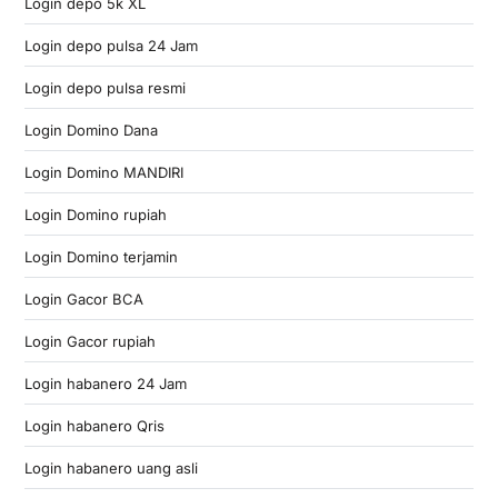
Login depo 5k XL
Login depo pulsa 24 Jam
Login depo pulsa resmi
Login Domino Dana
Login Domino MANDIRI
Login Domino rupiah
Login Domino terjamin
Login Gacor BCA
Login Gacor rupiah
Login habanero 24 Jam
Login habanero Qris
Login habanero uang asli