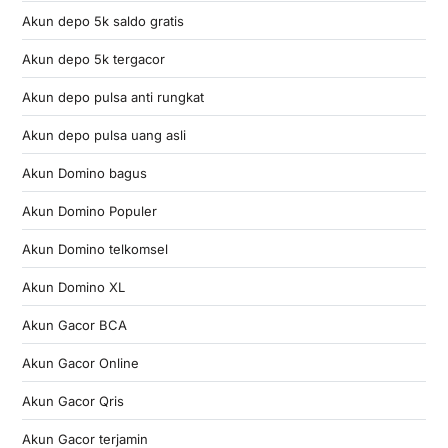
Akun depo 5k saldo gratis
Akun depo 5k tergacor
Akun depo pulsa anti rungkat
Akun depo pulsa uang asli
Akun Domino bagus
Akun Domino Populer
Akun Domino telkomsel
Akun Domino XL
Akun Gacor BCA
Akun Gacor Online
Akun Gacor Qris
Akun Gacor terjamin