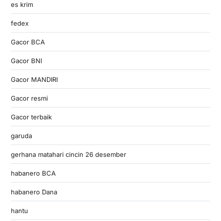
es krim
fedex
Gacor BCA
Gacor BNI
Gacor MANDIRI
Gacor resmi
Gacor terbaik
garuda
gerhana matahari cincin 26 desember
habanero BCA
habanero Dana
hantu