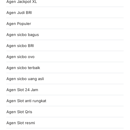
Agen Jackpot XL
Agen Judi BRI
Agen Populer
Agen sicbo bagus
Agen sicbo BRI
Agen sicbo ovo
Agen sicbo terbaik
Agen sicbo uang asli
Agen Slot 24 Jam
Agen Slot anti rungkat
Agen Slot Qris
Agen Slot resmi