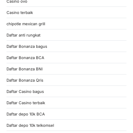
Casino ovo
Casino terbaik
chipotle mexican grill
Daftar anti rungkat
Daftar Bonanza bagus
Daftar Bonanza BCA
Daftar Bonanza BNI
Daftar Bonanza Qris
Daftar Casino bagus
Daftar Casino terbaik
Daftar depo 10k BCA
Daftar depo 10k telkomsel