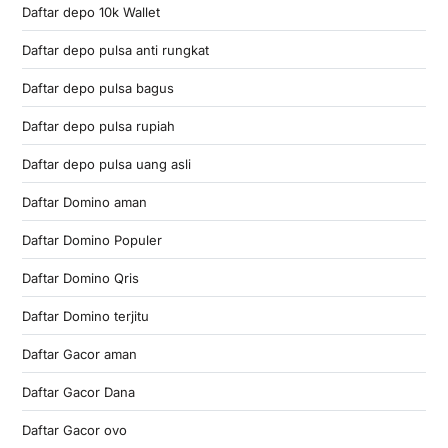
Daftar depo 10k Wallet
Daftar depo pulsa anti rungkat
Daftar depo pulsa bagus
Daftar depo pulsa rupiah
Daftar depo pulsa uang asli
Daftar Domino aman
Daftar Domino Populer
Daftar Domino Qris
Daftar Domino terjitu
Daftar Gacor aman
Daftar Gacor Dana
Daftar Gacor ovo