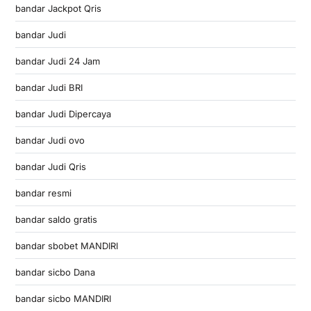
bandar Jackpot Qris
bandar Judi
bandar Judi 24 Jam
bandar Judi BRI
bandar Judi Dipercaya
bandar Judi ovo
bandar Judi Qris
bandar resmi
bandar saldo gratis
bandar sbobet MANDIRI
bandar sicbo Dana
bandar sicbo MANDIRI