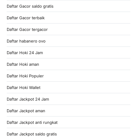
Daftar Gacor saldo gratis
Daftar Gacor terbaik
Daftar Gacor tergacor
Daftar habanero ovo
Daftar Hoki 24 Jam
Daftar Hoki aman
Daftar Hoki Populer
Daftar Hoki Wallet
Daftar Jackpot 24 Jam
Daftar Jackpot aman
Daftar Jackpot anti rungkat
Daftar Jackpot saldo gratis