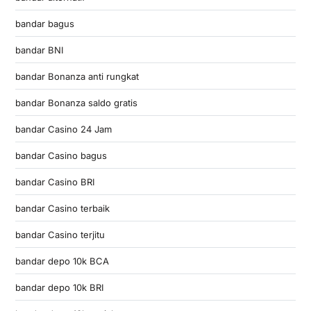
bandar bagus
bandar BNI
bandar Bonanza anti rungkat
bandar Bonanza saldo gratis
bandar Casino 24 Jam
bandar Casino bagus
bandar Casino BRI
bandar Casino terbaik
bandar Casino terjitu
bandar depo 10k BCA
bandar depo 10k BRI