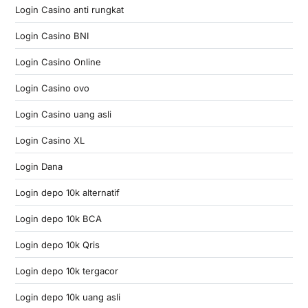
Login Casino anti rungkat
Login Casino BNI
Login Casino Online
Login Casino ovo
Login Casino uang asli
Login Casino XL
Login Dana
Login depo 10k alternatif
Login depo 10k BCA
Login depo 10k Qris
Login depo 10k tergacor
Login depo 10k uang asli