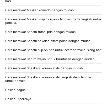
hari
Cara merawat Masker komedo dengan mudah.
Cara merawat Masker wajah organik langkah demi langkah untuk
pemula.
Cara merawat Sepatu futsal pria dengan mudah.
Cara merawat Sepatu sekolah hitam polos dengan mudah.
Cara merawat Sepatu slip on pria untuk acara formal di siang hari
Cara merawat Serum wajah untuk bruntusan dengan mudah.
Cara merawat Sneakers korean style dengan mudah.
Cara merawat Sneakers korean style langkah demi langkah
untuk pemula.
Casino bagus
Casino Dipercaya