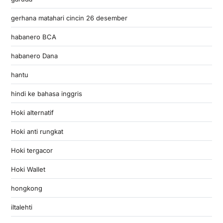
gerhana matahari cincin 26 desember
habanero BCA
habanero Dana
hantu
hindi ke bahasa inggris
Hoki alternatif
Hoki anti rungkat
Hoki tergacor
Hoki Wallet
hongkong
iltalehti