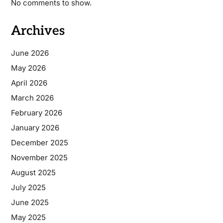
No comments to show.
Archives
June 2026
May 2026
April 2026
March 2026
February 2026
January 2026
December 2025
November 2025
August 2025
July 2025
June 2025
May 2025