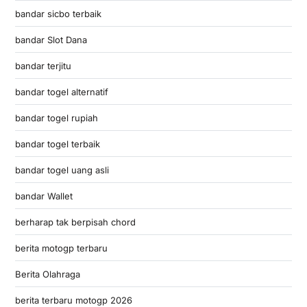
bandar sicbo terbaik
bandar Slot Dana
bandar terjitu
bandar togel alternatif
bandar togel rupiah
bandar togel terbaik
bandar togel uang asli
bandar Wallet
berharap tak berpisah chord
berita motogp terbaru
Berita Olahraga
berita terbaru motogp 2026