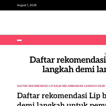
August 1, 2026
Daftar rekomendas
langkah demi la
DAFTAR REKOMENDASI LIP BALM MELEMBABKAN LANGKAH DEMI
Daftar rekomendasi Lip
demi langkah untuk pemu