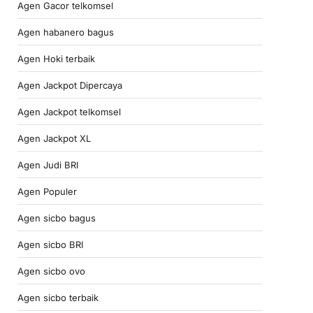
Agen Gacor telkomsel
Agen habanero bagus
Agen Hoki terbaik
Agen Jackpot Dipercaya
Agen Jackpot telkomsel
Agen Jackpot XL
Agen Judi BRI
Agen Populer
Agen sicbo bagus
Agen sicbo BRI
Agen sicbo ovo
Agen sicbo terbaik