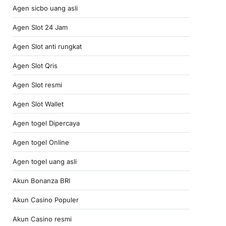
Agen sicbo uang asli
Agen Slot 24 Jam
Agen Slot anti rungkat
Agen Slot Qris
Agen Slot resmi
Agen Slot Wallet
Agen togel Dipercaya
Agen togel Online
Agen togel uang asli
Akun Bonanza BRI
Akun Casino Populer
Akun Casino resmi