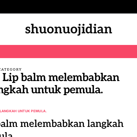
shuonuojidian
CATEGORY
i Lip balm melembabkan
ngkah untuk pemula.
 LANGKAH UNTUK PEMULA.
 balm melembabkan langkah
la.