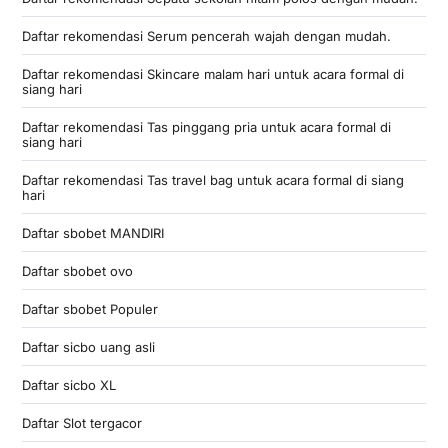
Daftar rekomendasi Serum pencerah wajah dengan mudah.
Daftar rekomendasi Skincare malam hari untuk acara formal di
siang hari
Daftar rekomendasi Tas pinggang pria untuk acara formal di
siang hari
Daftar rekomendasi Tas travel bag untuk acara formal di siang
hari
Daftar sbobet MANDIRI
Daftar sbobet ovo
Daftar sbobet Populer
Daftar sicbo uang asli
Daftar sicbo XL
Daftar Slot tergacor