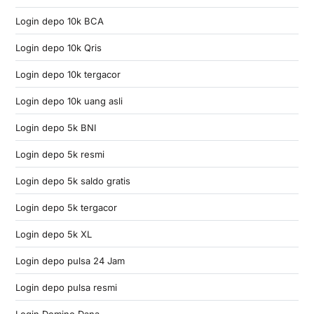
Login depo 10k BCA
Login depo 10k Qris
Login depo 10k tergacor
Login depo 10k uang asli
Login depo 5k BNI
Login depo 5k resmi
Login depo 5k saldo gratis
Login depo 5k tergacor
Login depo 5k XL
Login depo pulsa 24 Jam
Login depo pulsa resmi
Login Domino Dana