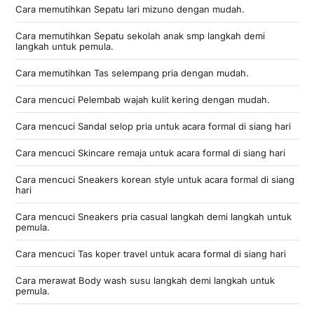
Cara memutihkan Sepatu lari mizuno dengan mudah.
Cara memutihkan Sepatu sekolah anak smp langkah demi
langkah untuk pemula.
Cara memutihkan Tas selempang pria dengan mudah.
Cara mencuci Pelembab wajah kulit kering dengan mudah.
Cara mencuci Sandal selop pria untuk acara formal di siang hari
Cara mencuci Skincare remaja untuk acara formal di siang hari
Cara mencuci Sneakers korean style untuk acara formal di siang
hari
Cara mencuci Sneakers pria casual langkah demi langkah untuk
pemula.
Cara mencuci Tas koper travel untuk acara formal di siang hari
Cara merawat Body wash susu langkah demi langkah untuk
pemula.