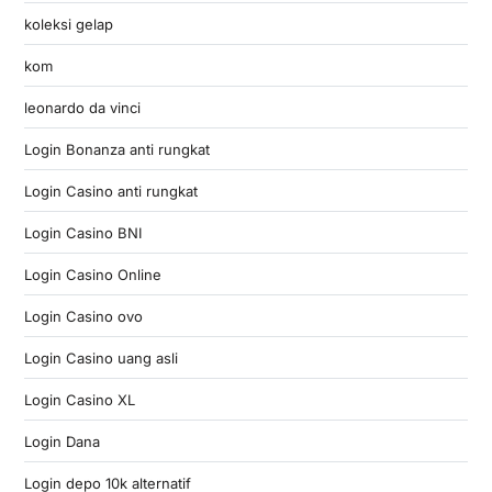
koleksi gelap
kom
leonardo da vinci
Login Bonanza anti rungkat
Login Casino anti rungkat
Login Casino BNI
Login Casino Online
Login Casino ovo
Login Casino uang asli
Login Casino XL
Login Dana
Login depo 10k alternatif