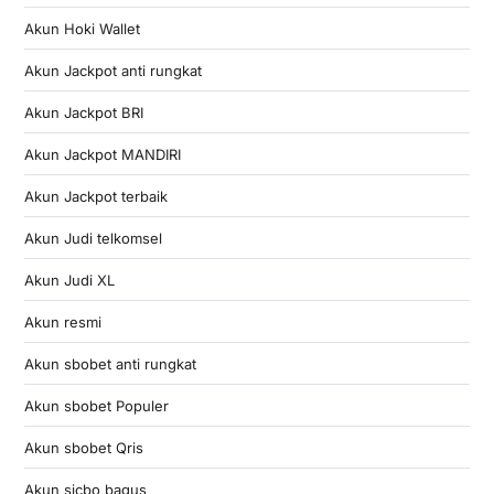
Akun Hoki Wallet
Akun Jackpot anti rungkat
Akun Jackpot BRI
Akun Jackpot MANDIRI
Akun Jackpot terbaik
Akun Judi telkomsel
Akun Judi XL
Akun resmi
Akun sbobet anti rungkat
Akun sbobet Populer
Akun sbobet Qris
Akun sicbo bagus