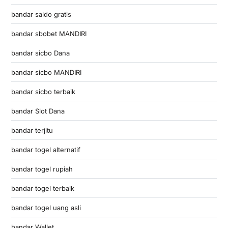
bandar saldo gratis
bandar sbobet MANDIRI
bandar sicbo Dana
bandar sicbo MANDIRI
bandar sicbo terbaik
bandar Slot Dana
bandar terjitu
bandar togel alternatif
bandar togel rupiah
bandar togel terbaik
bandar togel uang asli
bandar Wallet