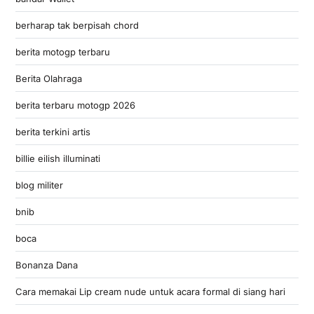
berharap tak berpisah chord
berita motogp terbaru
Berita Olahraga
berita terbaru motogp 2026
berita terkini artis
billie eilish illuminati
blog militer
bnib
boca
Bonanza Dana
Cara memakai Lip cream nude untuk acara formal di siang hari