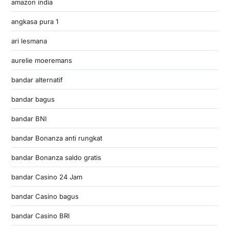
amazon india
angkasa pura 1
ari lesmana
aurelie moeremans
bandar alternatif
bandar bagus
bandar BNI
bandar Bonanza anti rungkat
bandar Bonanza saldo gratis
bandar Casino 24 Jam
bandar Casino bagus
bandar Casino BRI