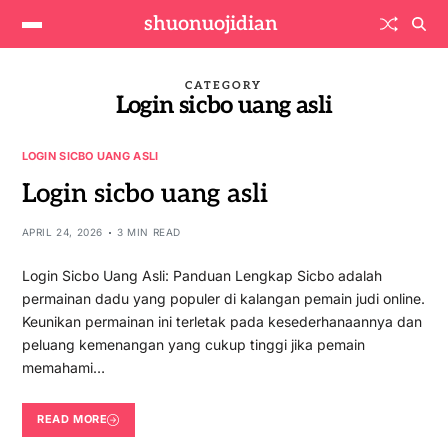
shuonuojidian
CATEGORY
Login sicbo uang asli
LOGIN SICBO UANG ASLI
Login sicbo uang asli
APRIL 24, 2026
3 MIN READ
Login Sicbo Uang Asli: Panduan Lengkap Sicbo adalah
permainan dadu yang populer di kalangan pemain judi online.
Keunikan permainan ini terletak pada kesederhanaannya dan
peluang kemenangan yang cukup tinggi jika pemain
memahami…
READ MORE