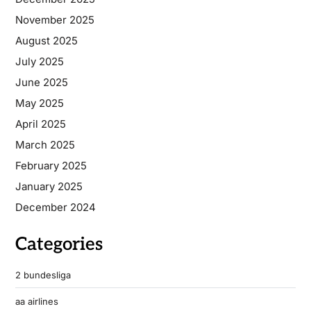
November 2025
August 2025
July 2025
June 2025
May 2025
April 2025
March 2025
February 2025
January 2025
December 2024
Categories
2 bundesliga
aa airlines