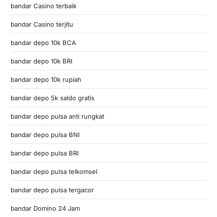
bandar Casino terbaik
bandar Casino terjitu
bandar depo 10k BCA
bandar depo 10k BRI
bandar depo 10k rupiah
bandar depo 5k saldo gratis
bandar depo pulsa anti rungkat
bandar depo pulsa BNI
bandar depo pulsa BRI
bandar depo pulsa telkomsel
bandar depo pulsa tergacor
bandar Domino 24 Jam