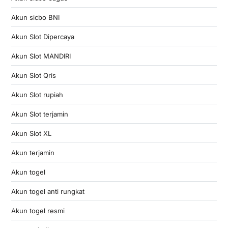
Akun sicbo BNI
Akun Slot Dipercaya
Akun Slot MANDIRI
Akun Slot Qris
Akun Slot rupiah
Akun Slot terjamin
Akun Slot XL
Akun terjamin
Akun togel
Akun togel anti rungkat
Akun togel resmi