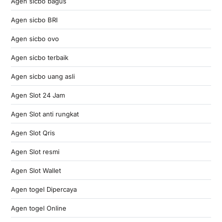
Agen sicbo bagus
Agen sicbo BRI
Agen sicbo ovo
Agen sicbo terbaik
Agen sicbo uang asli
Agen Slot 24 Jam
Agen Slot anti rungkat
Agen Slot Qris
Agen Slot resmi
Agen Slot Wallet
Agen togel Dipercaya
Agen togel Online