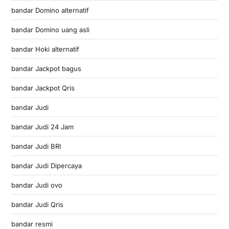
bandar Domino alternatif
bandar Domino uang asli
bandar Hoki alternatif
bandar Jackpot bagus
bandar Jackpot Qris
bandar Judi
bandar Judi 24 Jam
bandar Judi BRI
bandar Judi Dipercaya
bandar Judi ovo
bandar Judi Qris
bandar resmi