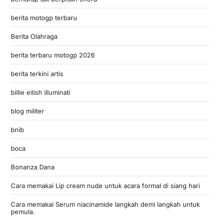
berita motogp terbaru
Berita Olahraga
berita terbaru motogp 2026
berita terkini artis
billie eilish illuminati
blog militer
bnib
boca
Bonanza Dana
Cara memakai Lip cream nude untuk acara formal di siang hari
Cara memakai Serum niacinamide langkah demi langkah untuk
pemula.