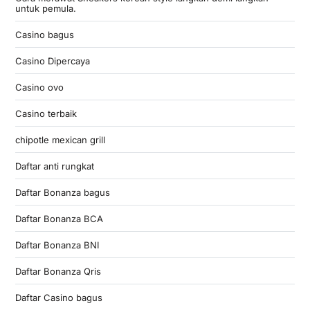
untuk pemula.
Casino bagus
Casino Dipercaya
Casino ovo
Casino terbaik
chipotle mexican grill
Daftar anti rungkat
Daftar Bonanza bagus
Daftar Bonanza BCA
Daftar Bonanza BNI
Daftar Bonanza Qris
Daftar Casino bagus