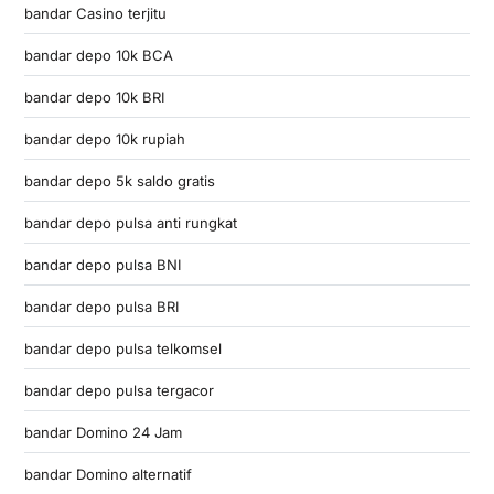
bandar Casino terjitu
bandar depo 10k BCA
bandar depo 10k BRI
bandar depo 10k rupiah
bandar depo 5k saldo gratis
bandar depo pulsa anti rungkat
bandar depo pulsa BNI
bandar depo pulsa BRI
bandar depo pulsa telkomsel
bandar depo pulsa tergacor
bandar Domino 24 Jam
bandar Domino alternatif