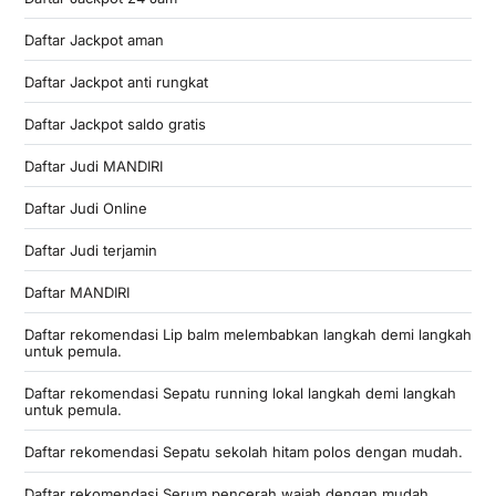
Daftar Jackpot aman
Daftar Jackpot anti rungkat
Daftar Jackpot saldo gratis
Daftar Judi MANDIRI
Daftar Judi Online
Daftar Judi terjamin
Daftar MANDIRI
Daftar rekomendasi Lip balm melembabkan langkah demi langkah
untuk pemula.
Daftar rekomendasi Sepatu running lokal langkah demi langkah
untuk pemula.
Daftar rekomendasi Sepatu sekolah hitam polos dengan mudah.
Daftar rekomendasi Serum pencerah wajah dengan mudah.