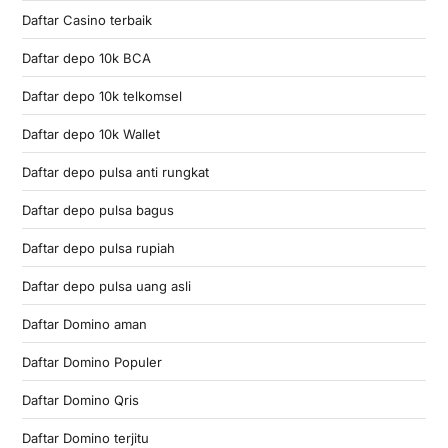
Daftar Casino terbaik
Daftar depo 10k BCA
Daftar depo 10k telkomsel
Daftar depo 10k Wallet
Daftar depo pulsa anti rungkat
Daftar depo pulsa bagus
Daftar depo pulsa rupiah
Daftar depo pulsa uang asli
Daftar Domino aman
Daftar Domino Populer
Daftar Domino Qris
Daftar Domino terjitu