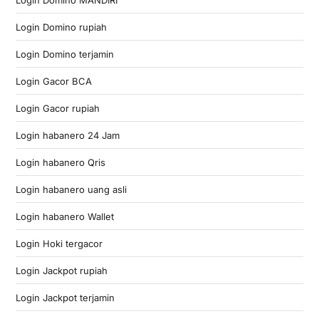
Login Domino MANDIRI
Login Domino rupiah
Login Domino terjamin
Login Gacor BCA
Login Gacor rupiah
Login habanero 24 Jam
Login habanero Qris
Login habanero uang asli
Login habanero Wallet
Login Hoki tergacor
Login Jackpot rupiah
Login Jackpot terjamin