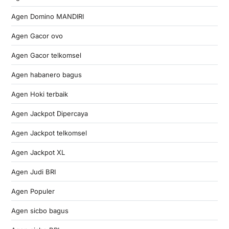
Agen Domino MANDIRI
Agen Gacor ovo
Agen Gacor telkomsel
Agen habanero bagus
Agen Hoki terbaik
Agen Jackpot Dipercaya
Agen Jackpot telkomsel
Agen Jackpot XL
Agen Judi BRI
Agen Populer
Agen sicbo bagus