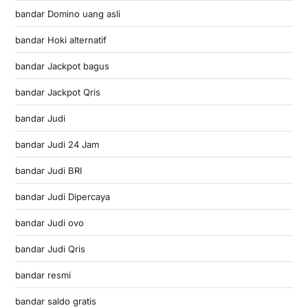
bandar Domino uang asli
bandar Hoki alternatif
bandar Jackpot bagus
bandar Jackpot Qris
bandar Judi
bandar Judi 24 Jam
bandar Judi BRI
bandar Judi Dipercaya
bandar Judi ovo
bandar Judi Qris
bandar resmi
bandar saldo gratis