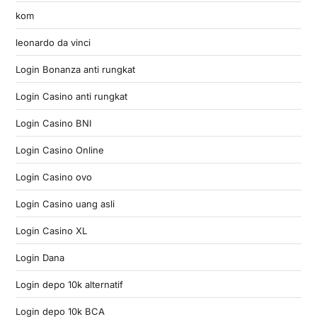
kom
leonardo da vinci
Login Bonanza anti rungkat
Login Casino anti rungkat
Login Casino BNI
Login Casino Online
Login Casino ovo
Login Casino uang asli
Login Casino XL
Login Dana
Login depo 10k alternatif
Login depo 10k BCA