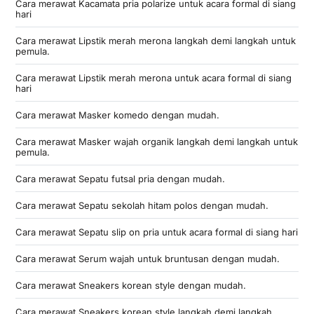
Cara merawat Kacamata pria polarize untuk acara formal di siang
hari
Cara merawat Lipstik merah merona langkah demi langkah untuk
pemula.
Cara merawat Lipstik merah merona untuk acara formal di siang
hari
Cara merawat Masker komedo dengan mudah.
Cara merawat Masker wajah organik langkah demi langkah untuk
pemula.
Cara merawat Sepatu futsal pria dengan mudah.
Cara merawat Sepatu sekolah hitam polos dengan mudah.
Cara merawat Sepatu slip on pria untuk acara formal di siang hari
Cara merawat Serum wajah untuk bruntusan dengan mudah.
Cara merawat Sneakers korean style dengan mudah.
Cara merawat Sneakers korean style langkah demi langkah