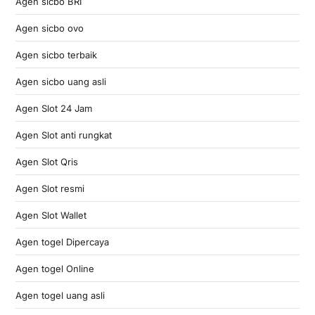
Agen sicbo BRI
Agen sicbo ovo
Agen sicbo terbaik
Agen sicbo uang asli
Agen Slot 24 Jam
Agen Slot anti rungkat
Agen Slot Qris
Agen Slot resmi
Agen Slot Wallet
Agen togel Dipercaya
Agen togel Online
Agen togel uang asli