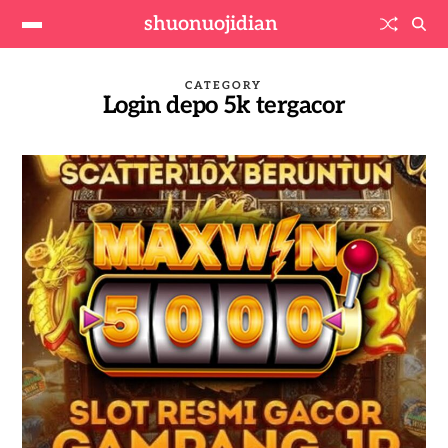
shuonuojidian
CATEGORY
Login depo 5k tergacor