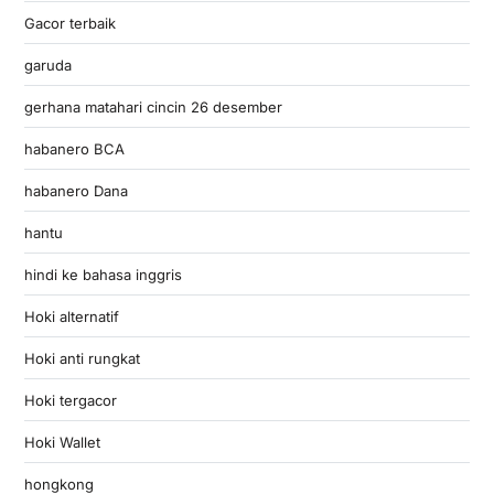
Gacor terbaik
garuda
gerhana matahari cincin 26 desember
habanero BCA
habanero Dana
hantu
hindi ke bahasa inggris
Hoki alternatif
Hoki anti rungkat
Hoki tergacor
Hoki Wallet
hongkong