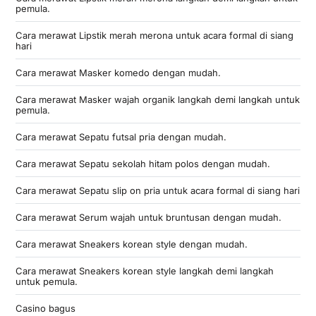
pemula.
Cara merawat Lipstik merah merona untuk acara formal di siang
hari
Cara merawat Masker komedo dengan mudah.
Cara merawat Masker wajah organik langkah demi langkah untuk
pemula.
Cara merawat Sepatu futsal pria dengan mudah.
Cara merawat Sepatu sekolah hitam polos dengan mudah.
Cara merawat Sepatu slip on pria untuk acara formal di siang hari
Cara merawat Serum wajah untuk bruntusan dengan mudah.
Cara merawat Sneakers korean style dengan mudah.
Cara merawat Sneakers korean style langkah demi langkah
untuk pemula.
Casino bagus