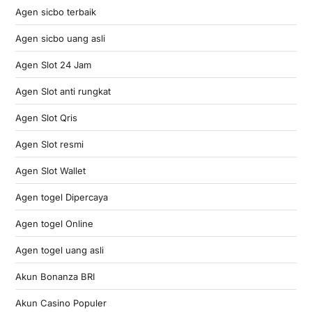
Agen sicbo terbaik
Agen sicbo uang asli
Agen Slot 24 Jam
Agen Slot anti rungkat
Agen Slot Qris
Agen Slot resmi
Agen Slot Wallet
Agen togel Dipercaya
Agen togel Online
Agen togel uang asli
Akun Bonanza BRI
Akun Casino Populer