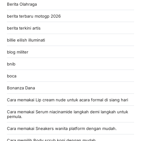
Berita Olahraga
berita terbaru motogp 2026
berita terkini artis
billie eilish illuminati
blog militer
bnib
boca
Bonanza Dana
Cara memakai Lip cream nude untuk acara formal di siang hari
Cara memakai Serum niacinamide langkah demi langkah untuk
pemula.
Cara memakai Sneakers wanita platform dengan mudah.
Cara memilih Body scrub kopi dengan mudah.