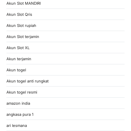
Akun Slot MANDIRI
Akun Slot Qris
Akun Slot rupiah
Akun Slot terjamin
Akun Slot XL
Akun terjamin
Akun togel
Akun togel anti rungkat
Akun togel resmi
amazon india
angkasa pura 1
ari lesmana