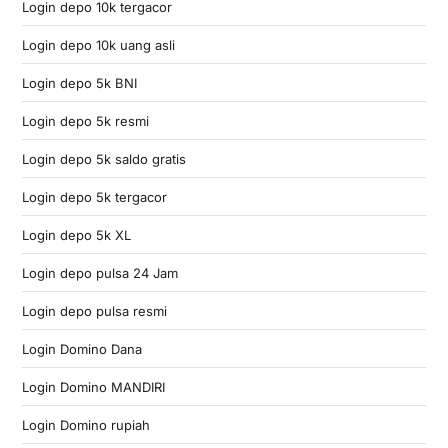
Login depo 10k tergacor
Login depo 10k uang asli
Login depo 5k BNI
Login depo 5k resmi
Login depo 5k saldo gratis
Login depo 5k tergacor
Login depo 5k XL
Login depo pulsa 24 Jam
Login depo pulsa resmi
Login Domino Dana
Login Domino MANDIRI
Login Domino rupiah