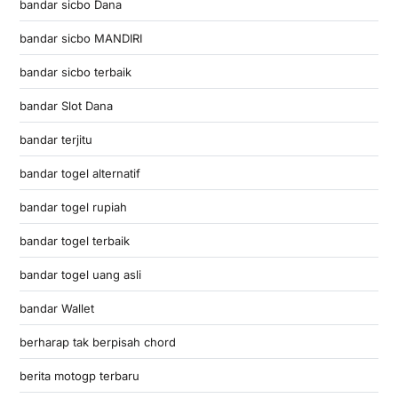
bandar sicbo Dana
bandar sicbo MANDIRI
bandar sicbo terbaik
bandar Slot Dana
bandar terjitu
bandar togel alternatif
bandar togel rupiah
bandar togel terbaik
bandar togel uang asli
bandar Wallet
berharap tak berpisah chord
berita motogp terbaru