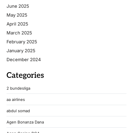
June 2025
May 2025
April 2025
March 2025
February 2025
January 2025
December 2024
Categories
2 bundesliga
aa airlines
abdul somad
Agen Bonanza Dana