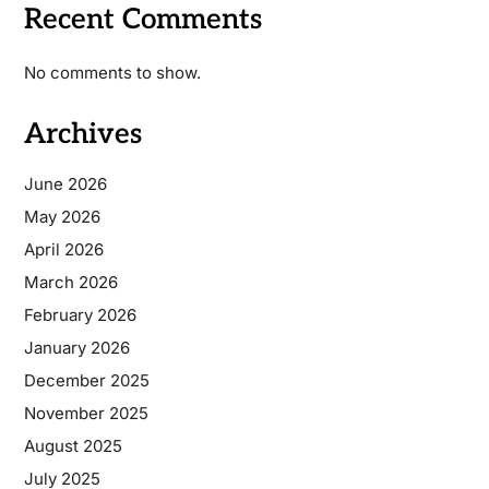
Recent Comments
No comments to show.
Archives
June 2026
May 2026
April 2026
March 2026
February 2026
January 2026
December 2025
November 2025
August 2025
July 2025