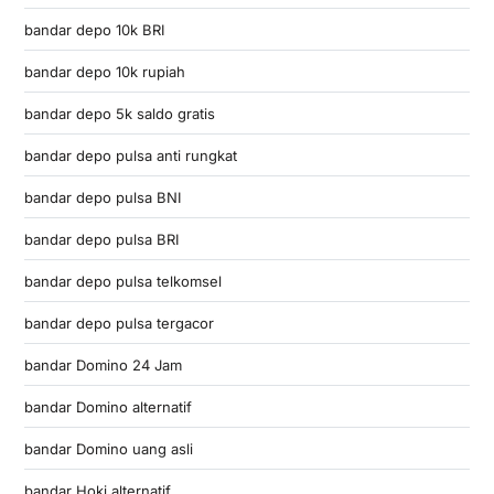
bandar depo 10k BRI
bandar depo 10k rupiah
bandar depo 5k saldo gratis
bandar depo pulsa anti rungkat
bandar depo pulsa BNI
bandar depo pulsa BRI
bandar depo pulsa telkomsel
bandar depo pulsa tergacor
bandar Domino 24 Jam
bandar Domino alternatif
bandar Domino uang asli
bandar Hoki alternatif