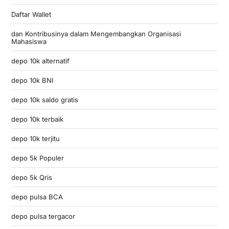
Daftar Wallet
dan Kontribusinya dalam Mengembangkan Organisasi
Mahasiswa
depo 10k alternatif
depo 10k BNI
depo 10k saldo gratis
depo 10k terbaik
depo 10k terjitu
depo 5k Populer
depo 5k Qris
depo pulsa BCA
depo pulsa tergacor