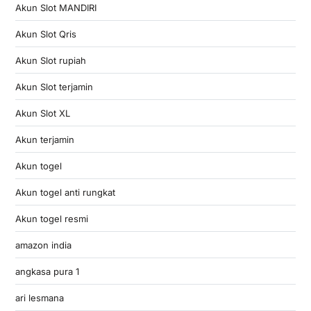
Akun Slot MANDIRI
Akun Slot Qris
Akun Slot rupiah
Akun Slot terjamin
Akun Slot XL
Akun terjamin
Akun togel
Akun togel anti rungkat
Akun togel resmi
amazon india
angkasa pura 1
ari lesmana