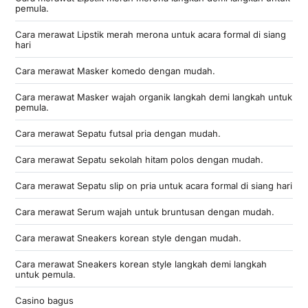
pemula.
Cara merawat Lipstik merah merona untuk acara formal di siang
hari
Cara merawat Masker komedo dengan mudah.
Cara merawat Masker wajah organik langkah demi langkah untuk
pemula.
Cara merawat Sepatu futsal pria dengan mudah.
Cara merawat Sepatu sekolah hitam polos dengan mudah.
Cara merawat Sepatu slip on pria untuk acara formal di siang hari
Cara merawat Serum wajah untuk bruntusan dengan mudah.
Cara merawat Sneakers korean style dengan mudah.
Cara merawat Sneakers korean style langkah demi langkah
untuk pemula.
Casino bagus