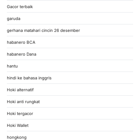
Gacor terbaik
garuda
gerhana matahari cincin 26 desember
habanero BCA
habanero Dana
hantu
hindi ke bahasa inggris
Hoki alternatif
Hoki anti rungkat
Hoki tergacor
Hoki Wallet
hongkong