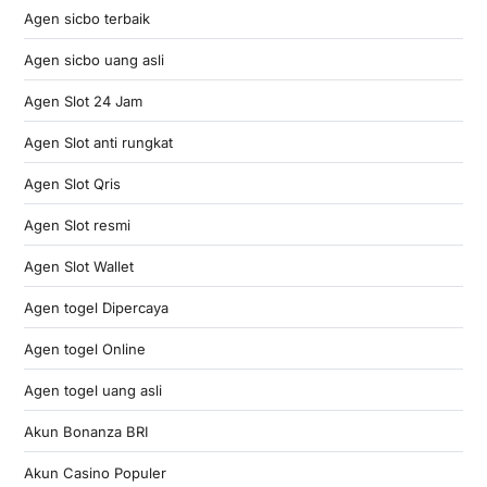
Agen sicbo terbaik
Agen sicbo uang asli
Agen Slot 24 Jam
Agen Slot anti rungkat
Agen Slot Qris
Agen Slot resmi
Agen Slot Wallet
Agen togel Dipercaya
Agen togel Online
Agen togel uang asli
Akun Bonanza BRI
Akun Casino Populer