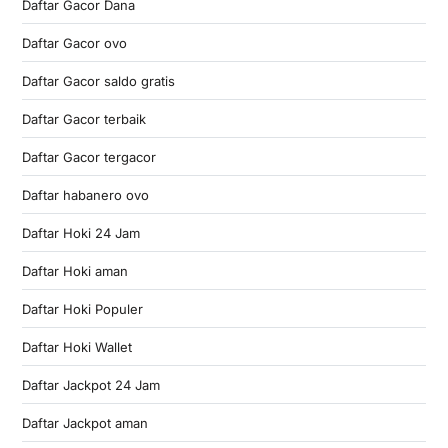
Daftar Gacor Dana
Daftar Gacor ovo
Daftar Gacor saldo gratis
Daftar Gacor terbaik
Daftar Gacor tergacor
Daftar habanero ovo
Daftar Hoki 24 Jam
Daftar Hoki aman
Daftar Hoki Populer
Daftar Hoki Wallet
Daftar Jackpot 24 Jam
Daftar Jackpot aman