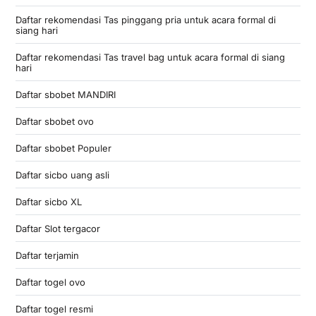
Daftar rekomendasi Tas pinggang pria untuk acara formal di
siang hari
Daftar rekomendasi Tas travel bag untuk acara formal di siang
hari
Daftar sbobet MANDIRI
Daftar sbobet ovo
Daftar sbobet Populer
Daftar sicbo uang asli
Daftar sicbo XL
Daftar Slot tergacor
Daftar terjamin
Daftar togel ovo
Daftar togel resmi