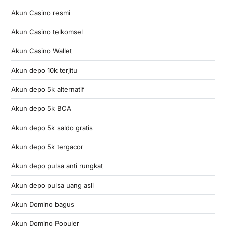
Akun Casino resmi
Akun Casino telkomsel
Akun Casino Wallet
Akun depo 10k terjitu
Akun depo 5k alternatif
Akun depo 5k BCA
Akun depo 5k saldo gratis
Akun depo 5k tergacor
Akun depo pulsa anti rungkat
Akun depo pulsa uang asli
Akun Domino bagus
Akun Domino Populer