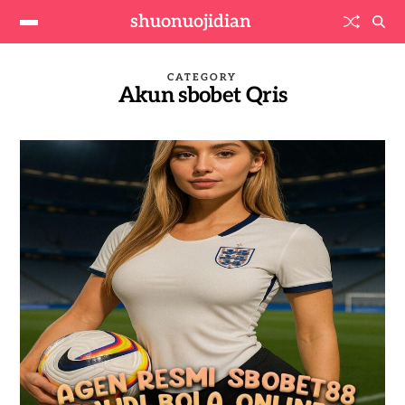
shuonuojidian
CATEGORY
Akun sbobet Qris