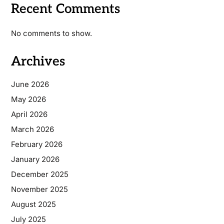
Recent Comments
No comments to show.
Archives
June 2026
May 2026
April 2026
March 2026
February 2026
January 2026
December 2025
November 2025
August 2025
July 2025