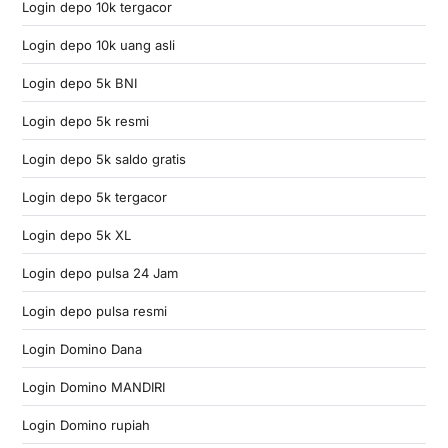
Login depo 10k tergacor
Login depo 10k uang asli
Login depo 5k BNI
Login depo 5k resmi
Login depo 5k saldo gratis
Login depo 5k tergacor
Login depo 5k XL
Login depo pulsa 24 Jam
Login depo pulsa resmi
Login Domino Dana
Login Domino MANDIRI
Login Domino rupiah