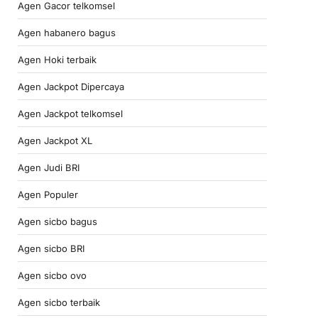
Agen Gacor telkomsel
Agen habanero bagus
Agen Hoki terbaik
Agen Jackpot Dipercaya
Agen Jackpot telkomsel
Agen Jackpot XL
Agen Judi BRI
Agen Populer
Agen sicbo bagus
Agen sicbo BRI
Agen sicbo ovo
Agen sicbo terbaik