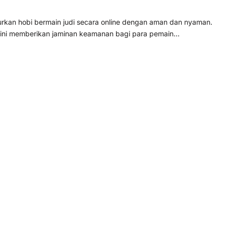
rkan hobi bermain judi secara online dengan aman dan nyaman.
di ini memberikan jaminan keamanan bagi para pemain…