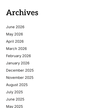
Archives
June 2026
May 2026
April 2026
March 2026
February 2026
January 2026
December 2025
November 2025
August 2025
July 2025
June 2025
May 2025