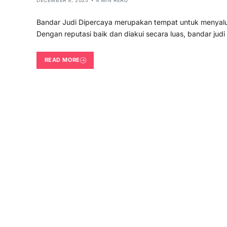
DECEMBER 9, 2025
4 MIN READ
Bandar Judi Dipercaya merupakan tempat untuk menyalu
Dengan reputasi baik dan diakui secara luas, bandar ju
READ MORE