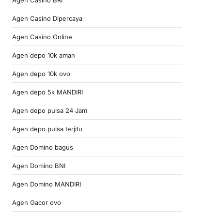
Agen Casino Dipercaya
Agen Casino Online
Agen depo 10k aman
Agen depo 10k ovo
Agen depo 5k MANDIRI
Agen depo pulsa 24 Jam
Agen depo pulsa terjitu
Agen Domino bagus
Agen Domino BNI
Agen Domino MANDIRI
Agen Gacor ovo