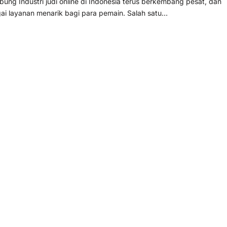
g Industri judi online di Indonesia terus berkembang pesat, dan
ai layanan menarik bagi para pemain. Salah satu…