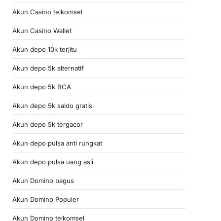
Akun Casino telkomsel
Akun Casino Wallet
Akun depo 10k terjitu
Akun depo 5k alternatif
Akun depo 5k BCA
Akun depo 5k saldo gratis
Akun depo 5k tergacor
Akun depo pulsa anti rungkat
Akun depo pulsa uang asli
Akun Domino bagus
Akun Domino Populer
Akun Domino telkomsel