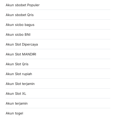
Akun sbobet Populer
Akun sbobet Qris
Akun sicbo bagus
Akun sicbo BNI
Akun Slot Dipercaya
Akun Slot MANDIRI
Akun Slot Qris
Akun Slot rupiah
Akun Slot terjamin
Akun Slot XL
Akun terjamin
Akun togel