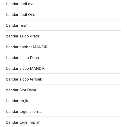
bandar Judi ovo
bandar Judi Qris
bandar resmi
bandar saldo gratis
bandar sbobet MANDIRI
bandar sicbo Dana
bandar sicbo MANDIRI
bandar sicbo terbaik
bandar Slot Dana
bandar terjitu
bandar togel alternatif
bandar togel rupiah