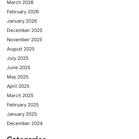
March 2026
February 2026
January 2026
December 2025
November 2025
August 2025
July 2025
June 2025
May 2025
April 2025
March 2025
February 2025
January 2025
December 2024