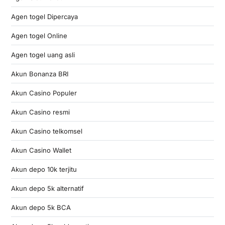
Agen togel Dipercaya
Agen togel Online
Agen togel uang asli
Akun Bonanza BRI
Akun Casino Populer
Akun Casino resmi
Akun Casino telkomsel
Akun Casino Wallet
Akun depo 10k terjitu
Akun depo 5k alternatif
Akun depo 5k BCA