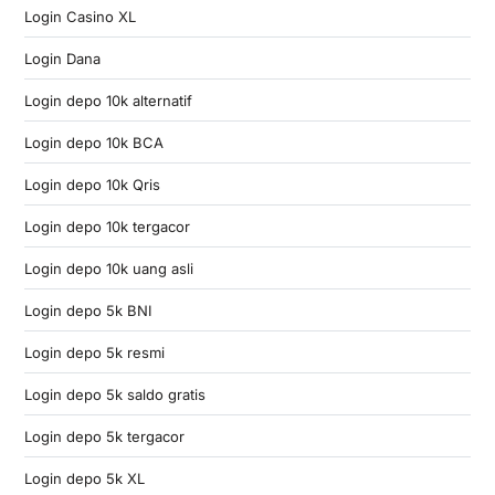
Login Casino XL
Login Dana
Login depo 10k alternatif
Login depo 10k BCA
Login depo 10k Qris
Login depo 10k tergacor
Login depo 10k uang asli
Login depo 5k BNI
Login depo 5k resmi
Login depo 5k saldo gratis
Login depo 5k tergacor
Login depo 5k XL