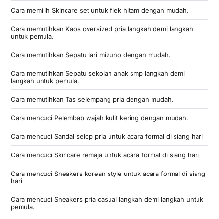
Cara memilih Skincare set untuk flek hitam dengan mudah.
Cara memutihkan Kaos oversized pria langkah demi langkah
untuk pemula.
Cara memutihkan Sepatu lari mizuno dengan mudah.
Cara memutihkan Sepatu sekolah anak smp langkah demi
langkah untuk pemula.
Cara memutihkan Tas selempang pria dengan mudah.
Cara mencuci Pelembab wajah kulit kering dengan mudah.
Cara mencuci Sandal selop pria untuk acara formal di siang hari
Cara mencuci Skincare remaja untuk acara formal di siang hari
Cara mencuci Sneakers korean style untuk acara formal di siang
hari
Cara mencuci Sneakers pria casual langkah demi langkah untuk
pemula.