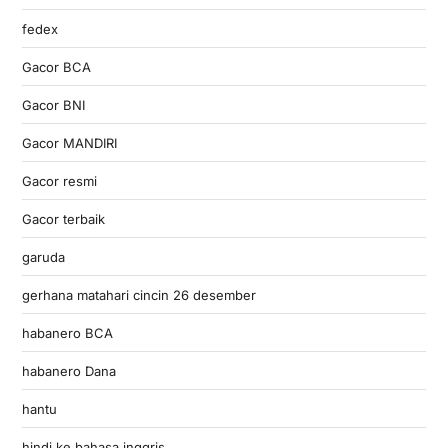
fedex
Gacor BCA
Gacor BNI
Gacor MANDIRI
Gacor resmi
Gacor terbaik
garuda
gerhana matahari cincin 26 desember
habanero BCA
habanero Dana
hantu
hindi ke bahasa inggris