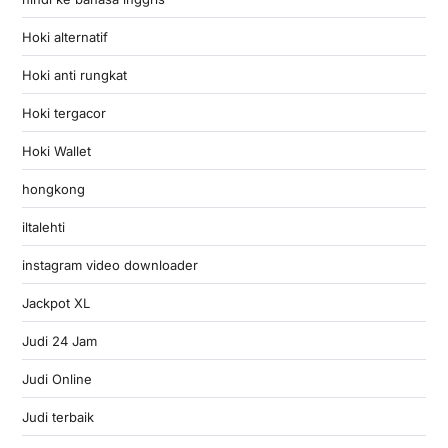
Hoki alternatif
Hoki anti rungkat
Hoki tergacor
Hoki Wallet
hongkong
iltalehti
instagram video downloader
Jackpot XL
Judi 24 Jam
Judi Online
Judi terbaik