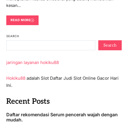
kesan…
READ MORE
SEARCH
Search
jaringan layanan hokiku88
Hokiku88
adalah Slot Daftar Judi Slot Online Gacor Hari
Ini.
Recent Posts
Daftar rekomendasi Serum pencerah wajah dengan
mudah.