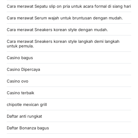
Cara merawat Sepatu slip on pria untuk acara formal di siang hari
Cara merawat Serum wajah untuk bruntusan dengan mudah.
Cara merawat Sneakers korean style dengan mudah.
Cara merawat Sneakers korean style langkah demi langkah
untuk pemula.
Casino bagus
Casino Dipercaya
Casino ovo
Casino terbaik
chipotle mexican grill
Daftar anti rungkat
Daftar Bonanza bagus