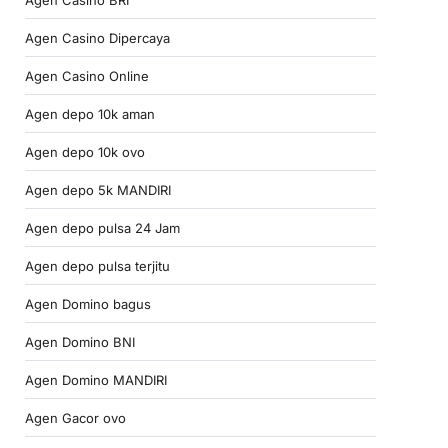
Agen Casino Dipercaya
Agen Casino Online
Agen depo 10k aman
Agen depo 10k ovo
Agen depo 5k MANDIRI
Agen depo pulsa 24 Jam
Agen depo pulsa terjitu
Agen Domino bagus
Agen Domino BNI
Agen Domino MANDIRI
Agen Gacor ovo