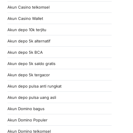
Akun Casino telkomsel
Akun Casino Wallet
Akun depo 10k terjitu
Akun depo 5k alternatif
Akun depo 5k BCA
Akun depo 5k saldo gratis
Akun depo 5k tergacor
Akun depo pulsa anti rungkat
Akun depo pulsa uang asli
Akun Domino bagus
Akun Domino Populer
Akun Domino telkomsel