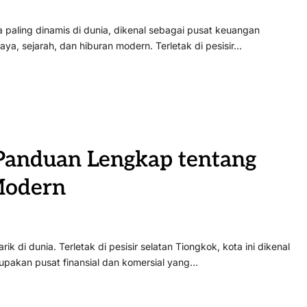
paling dinamis di dunia, dikenal sebagai pusat keuangan
aya, sejarah, dan hiburan modern. Terletak di pesisir…
Panduan Lengkap tentang
Modern
k di dunia. Terletak di pesisir selatan Tiongkok, kota ini dikenal
pakan pusat finansial dan komersial yang…