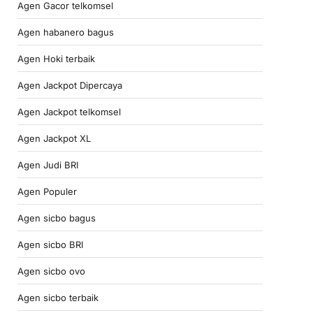
Agen Gacor telkomsel
Agen habanero bagus
Agen Hoki terbaik
Agen Jackpot Dipercaya
Agen Jackpot telkomsel
Agen Jackpot XL
Agen Judi BRI
Agen Populer
Agen sicbo bagus
Agen sicbo BRI
Agen sicbo ovo
Agen sicbo terbaik