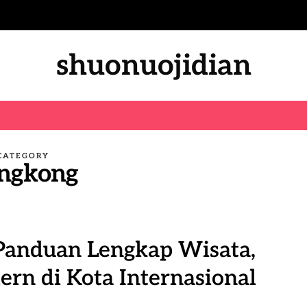
shuonuojidian
CATEGORY
ngkong
Panduan Lengkap Wisata,
rn di Kota Internasional