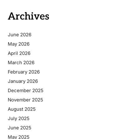
Archives
June 2026
May 2026
April 2026
March 2026
February 2026
January 2026
December 2025
November 2025
August 2025
July 2025
June 2025
May 2025