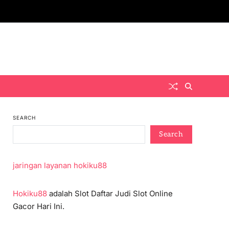
SEARCH
Search
jaringan layanan hokiku88
Hokiku88
adalah Slot Daftar Judi Slot Online
Gacor Hari Ini.