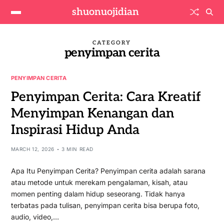
shuonuojidian
CATEGORY
penyimpan cerita
PENYIMPAN CERITA
Penyimpan Cerita: Cara Kreatif
Menyimpan Kenangan dan
Inspirasi Hidup Anda
MARCH 12, 2026
3 MIN READ
Apa Itu Penyimpan Cerita? Penyimpan cerita adalah sarana
atau metode untuk merekam pengalaman, kisah, atau
momen penting dalam hidup seseorang. Tidak hanya
terbatas pada tulisan, penyimpan cerita bisa berupa foto,
audio, video,…