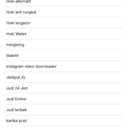
Hoki alternatif
Hoki anti rungkat
Hoki tergacor
Hoki Wallet
hongkong
iltalehti
instagram video downloader
Jackpot XL
Judi 24 Jam
Judi Online
Judi terbaik
kartika putri