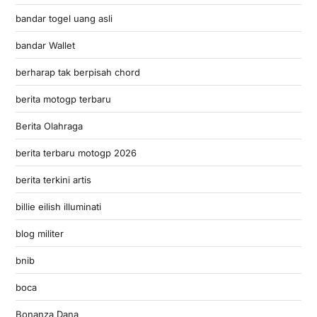
bandar togel uang asli
bandar Wallet
berharap tak berpisah chord
berita motogp terbaru
Berita Olahraga
berita terbaru motogp 2026
berita terkini artis
billie eilish illuminati
blog militer
bnib
boca
Bonanza Dana