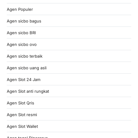
Agen Populer
Agen sicbo bagus
Agen sicbo BRI
Agen sicbo ovo
Agen sicbo terbaik
Agen sicbo uang asli
Agen Slot 24 Jam
Agen Slot anti rungkat
Agen Slot Qris
Agen Slot resmi
Agen Slot Wallet
Agen togel Dipercaya