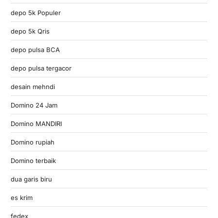
depo 5k Populer
depo 5k Qris
depo pulsa BCA
depo pulsa tergacor
desain mehndi
Domino 24 Jam
Domino MANDIRI
Domino rupiah
Domino terbaik
dua garis biru
es krim
fedex