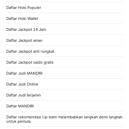
Daftar Hoki Populer
Daftar Hoki Wallet
Daftar Jackpot 24 Jam
Daftar Jackpot aman
Daftar Jackpot anti rungkat
Daftar Jackpot saldo gratis
Daftar Judi MANDIRI
Daftar Judi Online
Daftar Judi terjamin
Daftar MANDIRI
Daftar rekomendasi Lip balm melembabkan langkah demi langkah
untuk pemula.