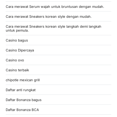
Cara merawat Serum wajah untuk bruntusan dengan mudah.
Cara merawat Sneakers korean style dengan mudah.
Cara merawat Sneakers korean style langkah demi langkah
untuk pemula.
Casino bagus
Casino Dipercaya
Casino ovo
Casino terbaik
chipotle mexican grill
Daftar anti rungkat
Daftar Bonanza bagus
Daftar Bonanza BCA