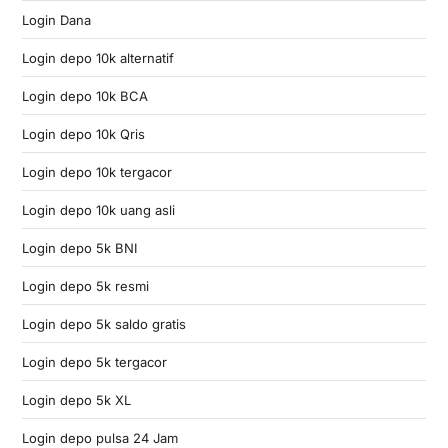
Login Dana
Login depo 10k alternatif
Login depo 10k BCA
Login depo 10k Qris
Login depo 10k tergacor
Login depo 10k uang asli
Login depo 5k BNI
Login depo 5k resmi
Login depo 5k saldo gratis
Login depo 5k tergacor
Login depo 5k XL
Login depo pulsa 24 Jam