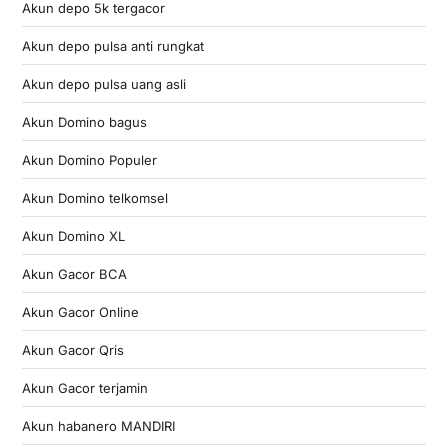
Akun depo 5k tergacor
Akun depo pulsa anti rungkat
Akun depo pulsa uang asli
Akun Domino bagus
Akun Domino Populer
Akun Domino telkomsel
Akun Domino XL
Akun Gacor BCA
Akun Gacor Online
Akun Gacor Qris
Akun Gacor terjamin
Akun habanero MANDIRI