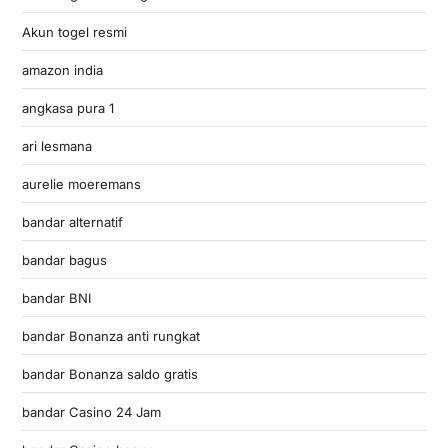
Akun togel resmi
amazon india
angkasa pura 1
ari lesmana
aurelie moeremans
bandar alternatif
bandar bagus
bandar BNI
bandar Bonanza anti rungkat
bandar Bonanza saldo gratis
bandar Casino 24 Jam