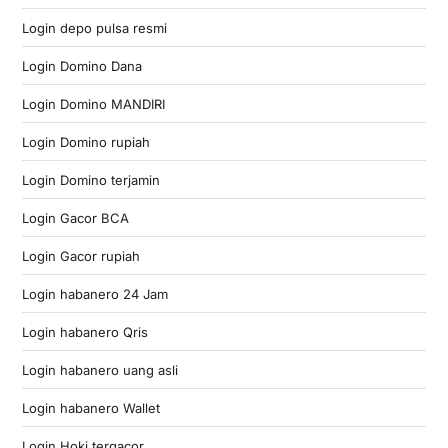
Login depo pulsa resmi
Login Domino Dana
Login Domino MANDIRI
Login Domino rupiah
Login Domino terjamin
Login Gacor BCA
Login Gacor rupiah
Login habanero 24 Jam
Login habanero Qris
Login habanero uang asli
Login habanero Wallet
Login Hoki tergacor