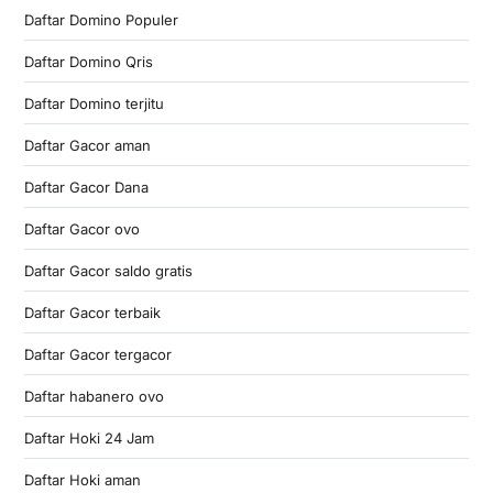
Daftar Domino Populer
Daftar Domino Qris
Daftar Domino terjitu
Daftar Gacor aman
Daftar Gacor Dana
Daftar Gacor ovo
Daftar Gacor saldo gratis
Daftar Gacor terbaik
Daftar Gacor tergacor
Daftar habanero ovo
Daftar Hoki 24 Jam
Daftar Hoki aman