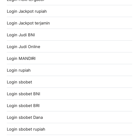
Login Jackpot rupiah
Login Jackpot terjamin
Login Judi BNI
Login Judi Online
Login MANDIRI
Login rupiah
Login sbobet
Login sbobet BNI
Login sbobet BRI
Login sbobet Dana
Login sbobet rupiah