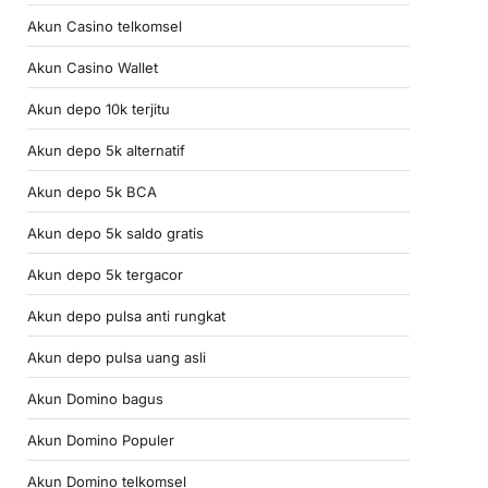
Akun Casino telkomsel
Akun Casino Wallet
Akun depo 10k terjitu
Akun depo 5k alternatif
Akun depo 5k BCA
Akun depo 5k saldo gratis
Akun depo 5k tergacor
Akun depo pulsa anti rungkat
Akun depo pulsa uang asli
Akun Domino bagus
Akun Domino Populer
Akun Domino telkomsel