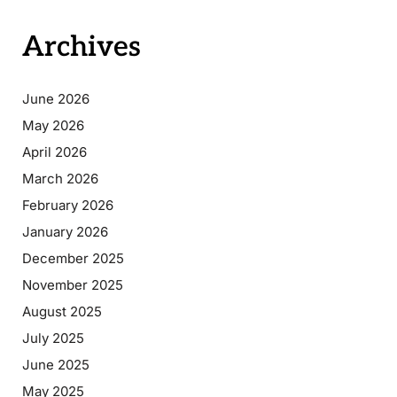
Archives
June 2026
May 2026
April 2026
March 2026
February 2026
January 2026
December 2025
November 2025
August 2025
July 2025
June 2025
May 2025