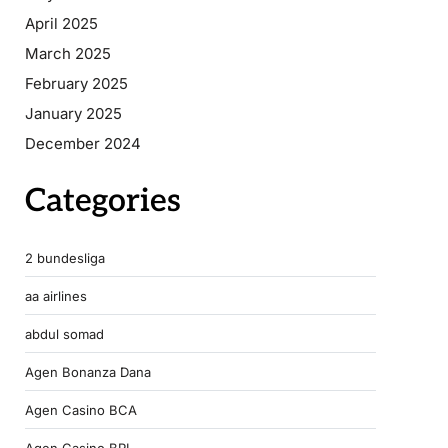
April 2025
March 2025
February 2025
January 2025
December 2024
Categories
2 bundesliga
aa airlines
abdul somad
Agen Bonanza Dana
Agen Casino BCA
Agen Casino BRI