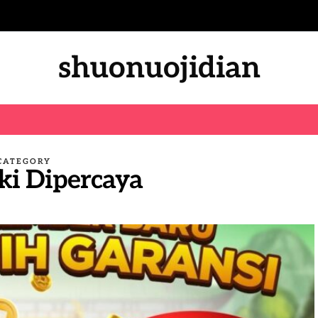
shuonuojidian
CATEGORY
ki Dipercaya