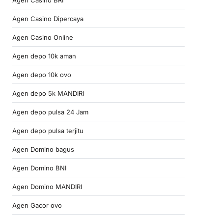
Agen Casino Dipercaya
Agen Casino Online
Agen depo 10k aman
Agen depo 10k ovo
Agen depo 5k MANDIRI
Agen depo pulsa 24 Jam
Agen depo pulsa terjitu
Agen Domino bagus
Agen Domino BNI
Agen Domino MANDIRI
Agen Gacor ovo