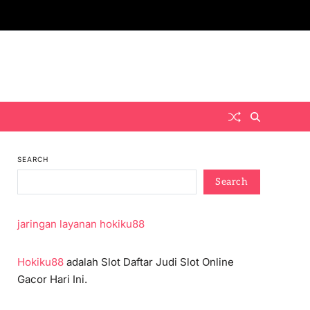
SEARCH
Search
jaringan layanan hokiku88
Hokiku88
adalah Slot Daftar Judi Slot Online
Gacor Hari Ini.