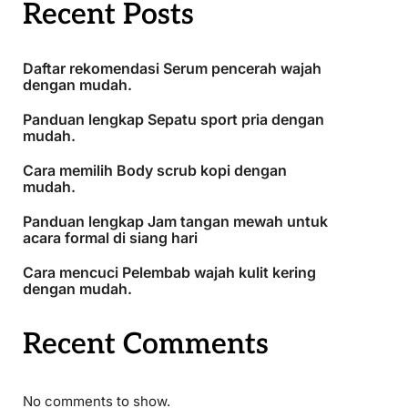
Recent Posts
Daftar rekomendasi Serum pencerah wajah
dengan mudah.
Panduan lengkap Sepatu sport pria dengan
mudah.
Cara memilih Body scrub kopi dengan
mudah.
Panduan lengkap Jam tangan mewah untuk
acara formal di siang hari
Cara mencuci Pelembab wajah kulit kering
dengan mudah.
Recent Comments
No comments to show.