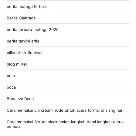
berita motogp terbaru
Berita Olahraga
berita terbaru motogp 2026
berita terkini artis
billie eilish illuminati
blog militer
bnib
boca
Bonanza Dana
Cara memakai Lip cream nude untuk acara formal di siang hari
Cara memakai Serum niacinamide langkah demi langkah untuk
pemula.