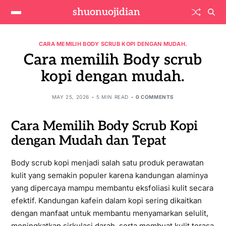
shuonuojidian
CARA MEMILIH BODY SCRUB KOPI DENGAN MUDAH.
Cara memilih Body scrub
kopi dengan mudah.
MAY 25, 2026
5 MIN READ
0 COMMENTS
Cara Memilih Body Scrub Kopi
dengan Mudah dan Tepat
Body scrub kopi menjadi salah satu produk perawatan
kulit yang semakin populer karena kandungan alaminya
yang dipercaya mampu membantu eksfoliasi kulit secara
efektif. Kandungan kafein dalam kopi sering dikaitkan
dengan manfaat untuk membantu menyamarkan selulit,
meningkatkan sirkulasi darah, serta membuat kulit terasa