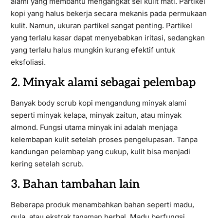
alami yang membantu mengangkat sel kulit mati. Partikel
kopi yang halus bekerja secara mekanis pada permukaan
kulit. Namun, ukuran partikel sangat penting. Partikel
yang terlalu kasar dapat menyebabkan iritasi, sedangkan
yang terlalu halus mungkin kurang efektif untuk
eksfoliasi.
2. Minyak alami sebagai pelembap
Banyak body scrub kopi mengandung minyak alami
seperti minyak kelapa, minyak zaitun, atau minyak
almond. Fungsi utama minyak ini adalah menjaga
kelembapan kulit setelah proses pengelupasan. Tanpa
kandungan pelembap yang cukup, kulit bisa menjadi
kering setelah scrub.
3. Bahan tambahan lain
Beberapa produk menambahkan bahan seperti madu,
gula, atau ekstrak tanaman herbal. Madu berfungsi