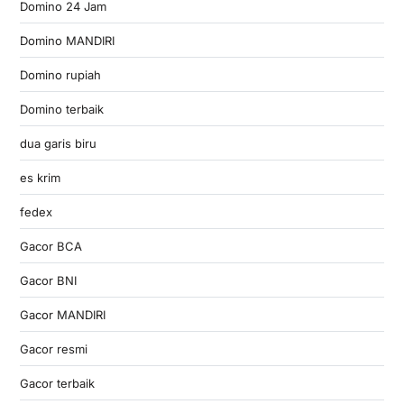
Domino 24 Jam
Domino MANDIRI
Domino rupiah
Domino terbaik
dua garis biru
es krim
fedex
Gacor BCA
Gacor BNI
Gacor MANDIRI
Gacor resmi
Gacor terbaik