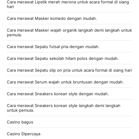
Cara merawat Lipstik merah merona untuk acara formal di siang
hari
Cara merawat Masker komedo dengan mudah.
Cara merawat Masker wajah organik langkah demi langkah untuk
pemula.
Cara merawat Sepatu futsal pria dengan mudah.
Cara merawat Sepatu sekolah hitam polos dengan mudah.
Cara merawat Sepatu slip on pria untuk acara formal di siang hari
Cara merawat Serum wajah untuk bruntusan dengan mudah.
Cara merawat Sneakers korean style dengan mudah.
Cara merawat Sneakers korean style langkah demi langkah
untuk pemula.
Casino bagus
Casino Dipercaya