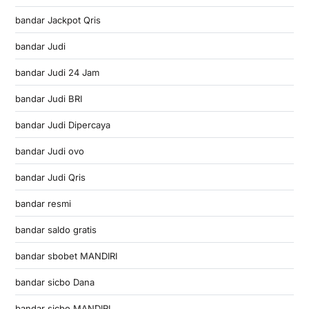
bandar Jackpot Qris
bandar Judi
bandar Judi 24 Jam
bandar Judi BRI
bandar Judi Dipercaya
bandar Judi ovo
bandar Judi Qris
bandar resmi
bandar saldo gratis
bandar sbobet MANDIRI
bandar sicbo Dana
bandar sicbo MANDIRI