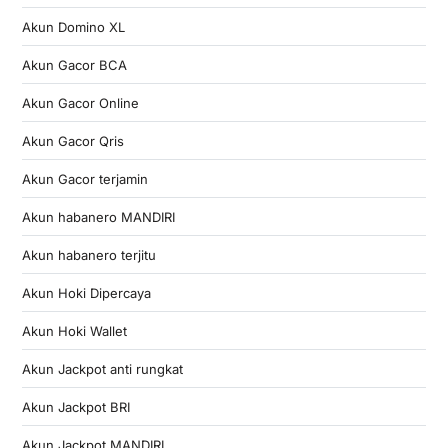
Akun Domino XL
Akun Gacor BCA
Akun Gacor Online
Akun Gacor Qris
Akun Gacor terjamin
Akun habanero MANDIRI
Akun habanero terjitu
Akun Hoki Dipercaya
Akun Hoki Wallet
Akun Jackpot anti rungkat
Akun Jackpot BRI
Akun Jackpot MANDIRI