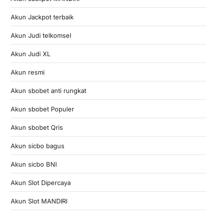
Akun Jackpot terbaik
Akun Judi telkomsel
Akun Judi XL
Akun resmi
Akun sbobet anti rungkat
Akun sbobet Populer
Akun sbobet Qris
Akun sicbo bagus
Akun sicbo BNI
Akun Slot Dipercaya
Akun Slot MANDIRI