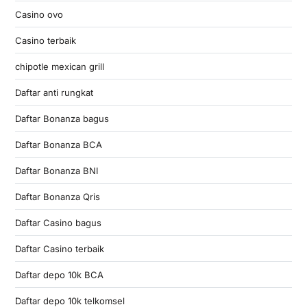
Casino ovo
Casino terbaik
chipotle mexican grill
Daftar anti rungkat
Daftar Bonanza bagus
Daftar Bonanza BCA
Daftar Bonanza BNI
Daftar Bonanza Qris
Daftar Casino bagus
Daftar Casino terbaik
Daftar depo 10k BCA
Daftar depo 10k telkomsel