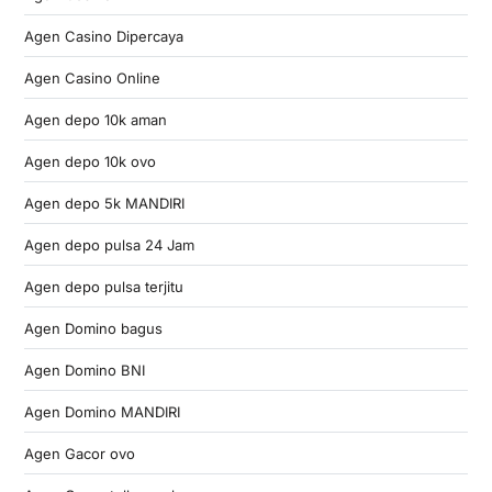
Agen Casino Dipercaya
Agen Casino Online
Agen depo 10k aman
Agen depo 10k ovo
Agen depo 5k MANDIRI
Agen depo pulsa 24 Jam
Agen depo pulsa terjitu
Agen Domino bagus
Agen Domino BNI
Agen Domino MANDIRI
Agen Gacor ovo