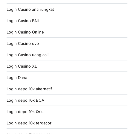
Login Casino anti rungkat
Login Casino BNI
Login Casino Online
Login Casino ovo
Login Casino uang asli
Login Casino XL
Login Dana
Login depo 10k alternatif
Login depo 10k BCA
Login depo 10k Qris
Login depo 10k tergacor