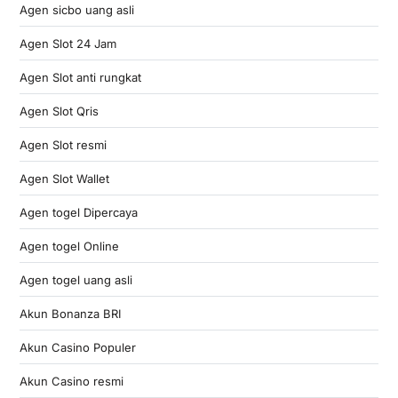
Agen sicbo uang asli
Agen Slot 24 Jam
Agen Slot anti rungkat
Agen Slot Qris
Agen Slot resmi
Agen Slot Wallet
Agen togel Dipercaya
Agen togel Online
Agen togel uang asli
Akun Bonanza BRI
Akun Casino Populer
Akun Casino resmi