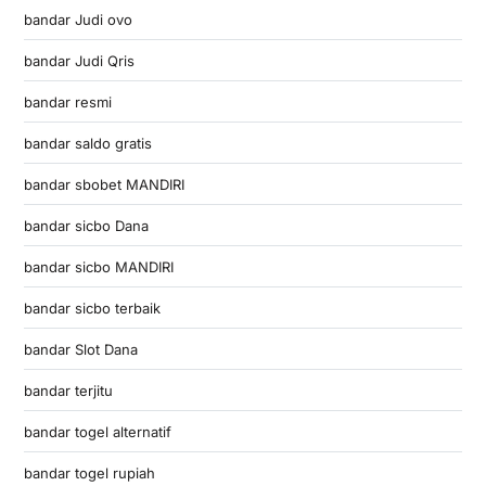
bandar Judi ovo
bandar Judi Qris
bandar resmi
bandar saldo gratis
bandar sbobet MANDIRI
bandar sicbo Dana
bandar sicbo MANDIRI
bandar sicbo terbaik
bandar Slot Dana
bandar terjitu
bandar togel alternatif
bandar togel rupiah