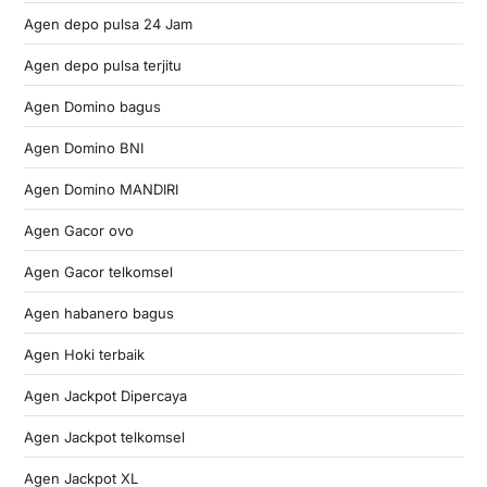
Agen depo pulsa 24 Jam
Agen depo pulsa terjitu
Agen Domino bagus
Agen Domino BNI
Agen Domino MANDIRI
Agen Gacor ovo
Agen Gacor telkomsel
Agen habanero bagus
Agen Hoki terbaik
Agen Jackpot Dipercaya
Agen Jackpot telkomsel
Agen Jackpot XL