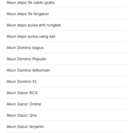
Akun depo 5k saldo gratis
Akun depo 5k tergacor
Akun depo pulsa anti rungkat
Akun depo pulsa uang asli
Akun Domino bagus
Akun Domino Populer
Akun Domino telkomsel
Akun Domino XL
Akun Gacor BCA
Akun Gacor Online
Akun Gacor Qris
Akun Gacor terjamin