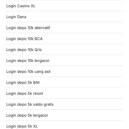
Login Casino XL
Login Dana
Login depo 10k alternatif
Login depo 10k BCA
Login depo 10k Qris
Login depo 10k tergacor
Login depo 10k uang asli
Login depo 5k BNI
Login depo 5k resmi
Login depo 5k saldo gratis
Login depo 5k tergacor
Login depo 5k XL