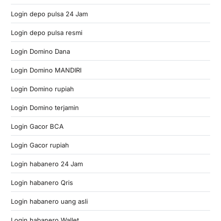
Login depo pulsa 24 Jam
Login depo pulsa resmi
Login Domino Dana
Login Domino MANDIRI
Login Domino rupiah
Login Domino terjamin
Login Gacor BCA
Login Gacor rupiah
Login habanero 24 Jam
Login habanero Qris
Login habanero uang asli
Login habanero Wallet