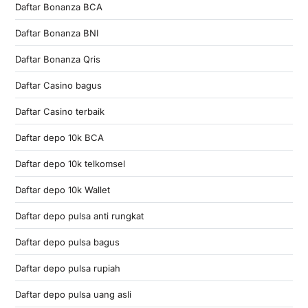
Daftar Bonanza BCA
Daftar Bonanza BNI
Daftar Bonanza Qris
Daftar Casino bagus
Daftar Casino terbaik
Daftar depo 10k BCA
Daftar depo 10k telkomsel
Daftar depo 10k Wallet
Daftar depo pulsa anti rungkat
Daftar depo pulsa bagus
Daftar depo pulsa rupiah
Daftar depo pulsa uang asli