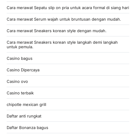
Cara merawat Sepatu slip on pria untuk acara formal di siang hari
Cara merawat Serum wajah untuk bruntusan dengan mudah.
Cara merawat Sneakers korean style dengan mudah.
Cara merawat Sneakers korean style langkah demi langkah
untuk pemula.
Casino bagus
Casino Dipercaya
Casino ovo
Casino terbaik
chipotle mexican grill
Daftar anti rungkat
Daftar Bonanza bagus