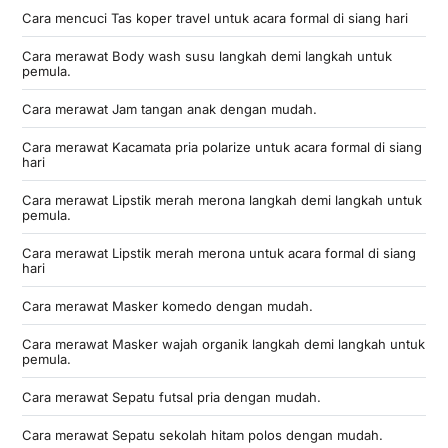
Cara mencuci Tas koper travel untuk acara formal di siang hari
Cara merawat Body wash susu langkah demi langkah untuk
pemula.
Cara merawat Jam tangan anak dengan mudah.
Cara merawat Kacamata pria polarize untuk acara formal di siang
hari
Cara merawat Lipstik merah merona langkah demi langkah untuk
pemula.
Cara merawat Lipstik merah merona untuk acara formal di siang
hari
Cara merawat Masker komedo dengan mudah.
Cara merawat Masker wajah organik langkah demi langkah untuk
pemula.
Cara merawat Sepatu futsal pria dengan mudah.
Cara merawat Sepatu sekolah hitam polos dengan mudah.