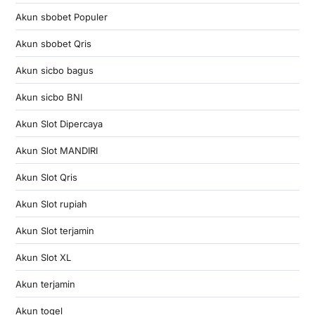
Akun sbobet Populer
Akun sbobet Qris
Akun sicbo bagus
Akun sicbo BNI
Akun Slot Dipercaya
Akun Slot MANDIRI
Akun Slot Qris
Akun Slot rupiah
Akun Slot terjamin
Akun Slot XL
Akun terjamin
Akun togel