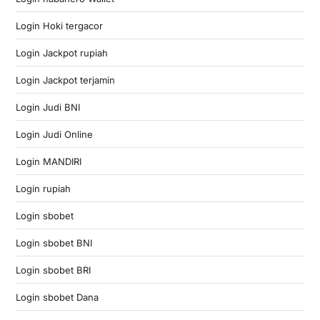
Login Hoki tergacor
Login Jackpot rupiah
Login Jackpot terjamin
Login Judi BNI
Login Judi Online
Login MANDIRI
Login rupiah
Login sbobet
Login sbobet BNI
Login sbobet BRI
Login sbobet Dana