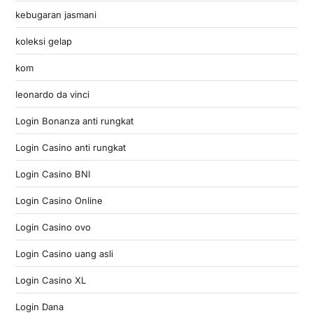
kebugaran jasmani
koleksi gelap
kom
leonardo da vinci
Login Bonanza anti rungkat
Login Casino anti rungkat
Login Casino BNI
Login Casino Online
Login Casino ovo
Login Casino uang asli
Login Casino XL
Login Dana