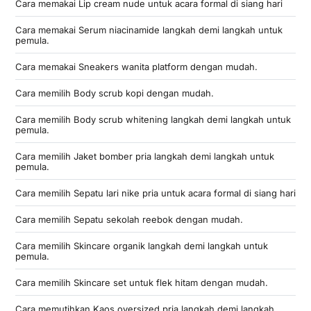
Cara memakai Lip cream nude untuk acara formal di siang hari
Cara memakai Serum niacinamide langkah demi langkah untuk
pemula.
Cara memakai Sneakers wanita platform dengan mudah.
Cara memilih Body scrub kopi dengan mudah.
Cara memilih Body scrub whitening langkah demi langkah untuk
pemula.
Cara memilih Jaket bomber pria langkah demi langkah untuk
pemula.
Cara memilih Sepatu lari nike pria untuk acara formal di siang hari
Cara memilih Sepatu sekolah reebok dengan mudah.
Cara memilih Skincare organik langkah demi langkah untuk
pemula.
Cara memilih Skincare set untuk flek hitam dengan mudah.
Cara memutihkan Kaos oversized pria langkah demi langkah