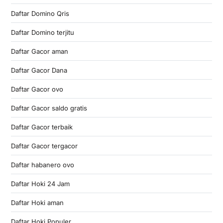
Daftar Domino Qris
Daftar Domino terjitu
Daftar Gacor aman
Daftar Gacor Dana
Daftar Gacor ovo
Daftar Gacor saldo gratis
Daftar Gacor terbaik
Daftar Gacor tergacor
Daftar habanero ovo
Daftar Hoki 24 Jam
Daftar Hoki aman
Daftar Hoki Populer