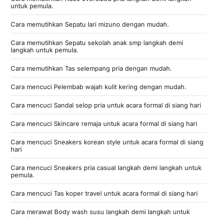
untuk pemula.
Cara memutihkan Sepatu lari mizuno dengan mudah.
Cara memutihkan Sepatu sekolah anak smp langkah demi
langkah untuk pemula.
Cara memutihkan Tas selempang pria dengan mudah.
Cara mencuci Pelembab wajah kulit kering dengan mudah.
Cara mencuci Sandal selop pria untuk acara formal di siang hari
Cara mencuci Skincare remaja untuk acara formal di siang hari
Cara mencuci Sneakers korean style untuk acara formal di siang
hari
Cara mencuci Sneakers pria casual langkah demi langkah untuk
pemula.
Cara mencuci Tas koper travel untuk acara formal di siang hari
Cara merawat Body wash susu langkah demi langkah untuk