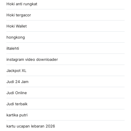
Hoki anti rungkat
Hoki tergacor
Hoki Wallet
hongkong
iltalehti
instagram video downloader
Jackpot XL
Judi 24 Jam
Judi Online
Judi terbaik
kartika putri
kartu ucapan lebaran 2026