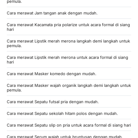
pemula.
Cara merawat Jam tangan anak dengan mudah.
Cara merawat Kacamata pria polarize untuk acara formal di siang
hari
Cara merawat Lipstik merah merona langkah demi langkah untuk
pemula.
Cara merawat Lipstik merah merona untuk acara formal di siang
hari
Cara merawat Masker komedo dengan mudah.
Cara merawat Masker wajah organik langkah demi langkah untuk
pemula.
Cara merawat Sepatu futsal pria dengan mudah.
Cara merawat Sepatu sekolah hitam polos dengan mudah.
Cara merawat Sepatu slip on pria untuk acara formal di siang hari
Cara merawat Serum wajah untuk bruntusan dengan mudah.