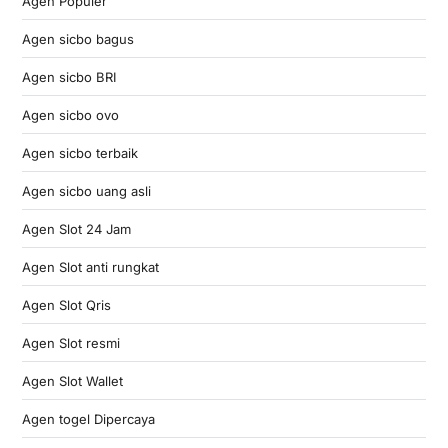
Agen Populer
Agen sicbo bagus
Agen sicbo BRI
Agen sicbo ovo
Agen sicbo terbaik
Agen sicbo uang asli
Agen Slot 24 Jam
Agen Slot anti rungkat
Agen Slot Qris
Agen Slot resmi
Agen Slot Wallet
Agen togel Dipercaya