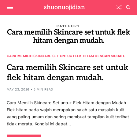
shuonuojidian
CATEGORY
Cara memilih Skincare set untuk flek
hitam dengan mudah.
CARA MEMILIH SKINCARE SET UNTUK FLEK HITAM DENGAN MUDAH.
Cara memilih Skincare set untuk
flek hitam dengan mudah.
MAY 23, 2026
5 MIN READ
Cara Memilih Skincare Set untuk Flek Hitam dengan Mudah
Flek hitam pada wajah merupakan salah satu masalah kulit
yang paling umum dan sering membuat tampilan kulit terlihat
tidak merata. Kondisi ini dapat…