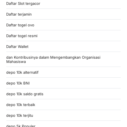
Daftar Slot tergacor
Daftar terjamin
Daftar togel ovo
Daftar togel resmi
Daftar Wallet
dan Kontribusinya dalam Mengembangkan Organisasi
Mahasiswa
depo 10k alternatif
depo 10k BNI
depo 10k saldo gratis
depo 10k terbaik
depo 10k terjitu
depo 5k Populer