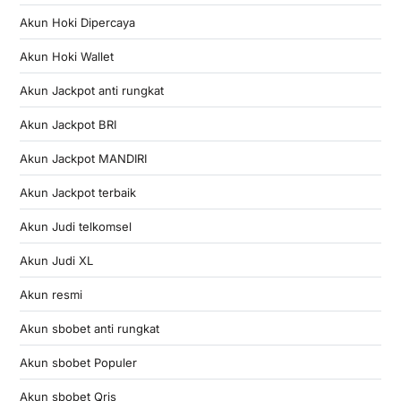
Akun Hoki Dipercaya
Akun Hoki Wallet
Akun Jackpot anti rungkat
Akun Jackpot BRI
Akun Jackpot MANDIRI
Akun Jackpot terbaik
Akun Judi telkomsel
Akun Judi XL
Akun resmi
Akun sbobet anti rungkat
Akun sbobet Populer
Akun sbobet Qris