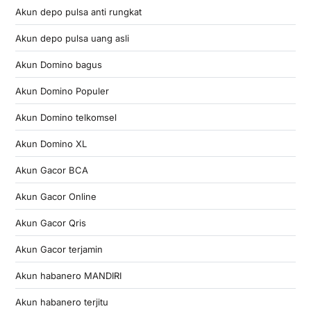
Akun depo pulsa anti rungkat
Akun depo pulsa uang asli
Akun Domino bagus
Akun Domino Populer
Akun Domino telkomsel
Akun Domino XL
Akun Gacor BCA
Akun Gacor Online
Akun Gacor Qris
Akun Gacor terjamin
Akun habanero MANDIRI
Akun habanero terjitu