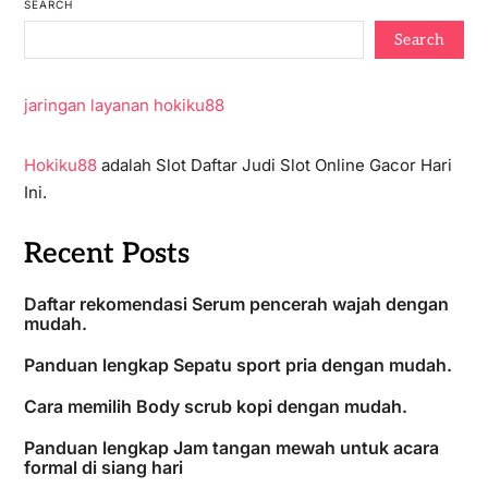
SEARCH
Search
jaringan layanan hokiku88
Hokiku88
adalah Slot Daftar Judi Slot Online Gacor Hari
Ini.
Recent Posts
Daftar rekomendasi Serum pencerah wajah dengan
mudah.
Panduan lengkap Sepatu sport pria dengan mudah.
Cara memilih Body scrub kopi dengan mudah.
Panduan lengkap Jam tangan mewah untuk acara
formal di siang hari