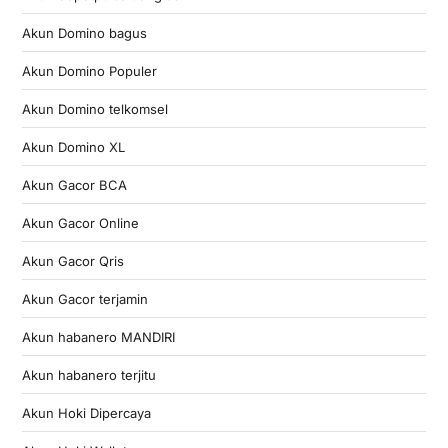
Akun Domino bagus
Akun Domino Populer
Akun Domino telkomsel
Akun Domino XL
Akun Gacor BCA
Akun Gacor Online
Akun Gacor Qris
Akun Gacor terjamin
Akun habanero MANDIRI
Akun habanero terjitu
Akun Hoki Dipercaya