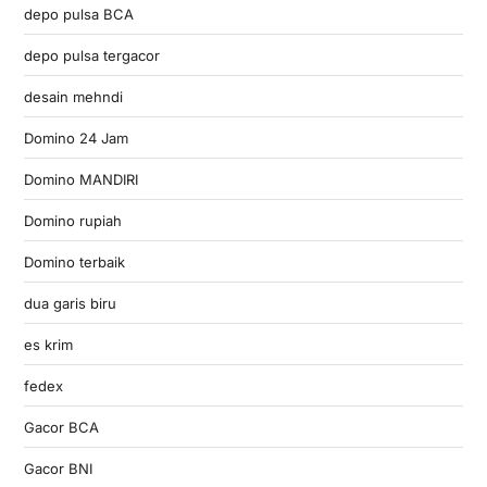
depo pulsa BCA
depo pulsa tergacor
desain mehndi
Domino 24 Jam
Domino MANDIRI
Domino rupiah
Domino terbaik
dua garis biru
es krim
fedex
Gacor BCA
Gacor BNI