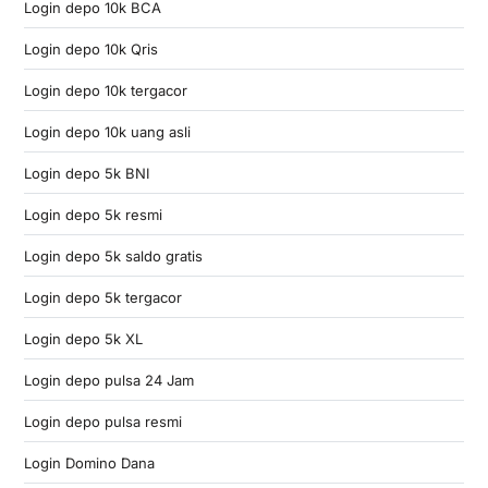
Login depo 10k BCA
Login depo 10k Qris
Login depo 10k tergacor
Login depo 10k uang asli
Login depo 5k BNI
Login depo 5k resmi
Login depo 5k saldo gratis
Login depo 5k tergacor
Login depo 5k XL
Login depo pulsa 24 Jam
Login depo pulsa resmi
Login Domino Dana