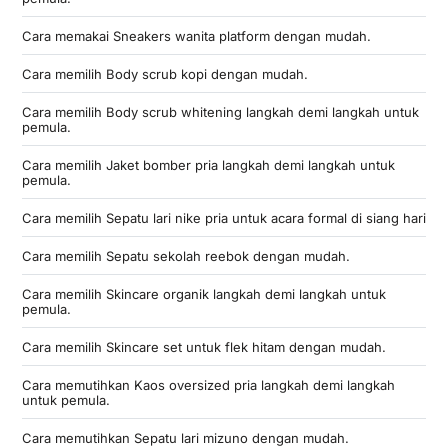
Cara memakai Sneakers wanita platform dengan mudah.
Cara memilih Body scrub kopi dengan mudah.
Cara memilih Body scrub whitening langkah demi langkah untuk
pemula.
Cara memilih Jaket bomber pria langkah demi langkah untuk
pemula.
Cara memilih Sepatu lari nike pria untuk acara formal di siang hari
Cara memilih Sepatu sekolah reebok dengan mudah.
Cara memilih Skincare organik langkah demi langkah untuk
pemula.
Cara memilih Skincare set untuk flek hitam dengan mudah.
Cara memutihkan Kaos oversized pria langkah demi langkah
untuk pemula.
Cara memutihkan Sepatu lari mizuno dengan mudah.