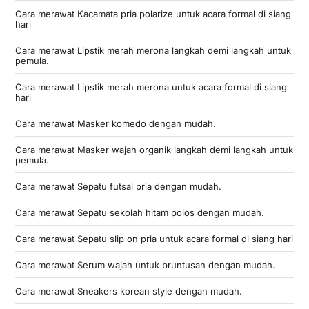
Cara merawat Kacamata pria polarize untuk acara formal di siang
hari
Cara merawat Lipstik merah merona langkah demi langkah untuk
pemula.
Cara merawat Lipstik merah merona untuk acara formal di siang
hari
Cara merawat Masker komedo dengan mudah.
Cara merawat Masker wajah organik langkah demi langkah untuk
pemula.
Cara merawat Sepatu futsal pria dengan mudah.
Cara merawat Sepatu sekolah hitam polos dengan mudah.
Cara merawat Sepatu slip on pria untuk acara formal di siang hari
Cara merawat Serum wajah untuk bruntusan dengan mudah.
Cara merawat Sneakers korean style dengan mudah.