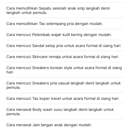
Cara memutihkan Sepatu sekolah anak smp langkah demi
langkah untuk pemula.
Cara memutihkan Tas selempang pria dengan mudah.
Cara mencuci Pelembab wajah kulit kering dengan mudah.
Cara mencuci Sandal selop pria untuk acara formal di siang hari
Cara mencuci Skincare remaja untuk acara formal di siang hari
Cara mencuci Sneakers korean style untuk acara formal di siang
hari
Cara mencuci Sneakers pria casual langkah demi langkah untuk
pemula.
Cara mencuci Tas koper travel untuk acara formal di siang hari
Cara merawat Body wash susu langkah demi langkah untuk
pemula.
Cara merawat Jam tangan anak dengan mudah.