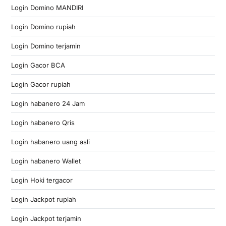
Login Domino MANDIRI
Login Domino rupiah
Login Domino terjamin
Login Gacor BCA
Login Gacor rupiah
Login habanero 24 Jam
Login habanero Qris
Login habanero uang asli
Login habanero Wallet
Login Hoki tergacor
Login Jackpot rupiah
Login Jackpot terjamin