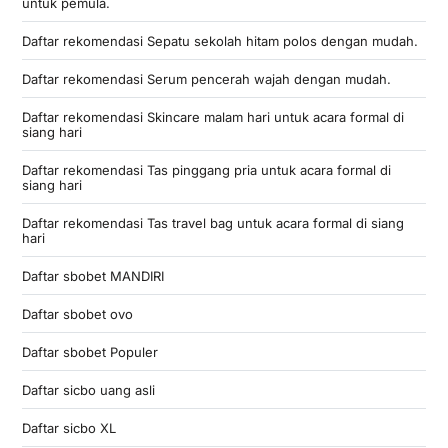
untuk pemula.
Daftar rekomendasi Sepatu sekolah hitam polos dengan mudah.
Daftar rekomendasi Serum pencerah wajah dengan mudah.
Daftar rekomendasi Skincare malam hari untuk acara formal di
siang hari
Daftar rekomendasi Tas pinggang pria untuk acara formal di
siang hari
Daftar rekomendasi Tas travel bag untuk acara formal di siang
hari
Daftar sbobet MANDIRI
Daftar sbobet ovo
Daftar sbobet Populer
Daftar sicbo uang asli
Daftar sicbo XL