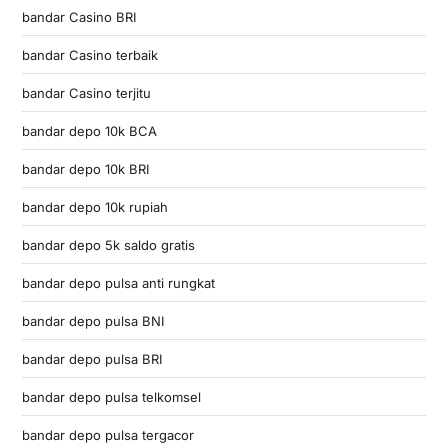
bandar Casino BRI
bandar Casino terbaik
bandar Casino terjitu
bandar depo 10k BCA
bandar depo 10k BRI
bandar depo 10k rupiah
bandar depo 5k saldo gratis
bandar depo pulsa anti rungkat
bandar depo pulsa BNI
bandar depo pulsa BRI
bandar depo pulsa telkomsel
bandar depo pulsa tergacor