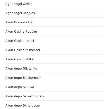
Agen togel Online
Agen togel uang asli
Akun Bonanza BRI
Akun Casino Populer
Akun Casino resmi
Akun Casino telkomsel
Akun Casino Wallet
Akun depo 10k terjitu
Akun depo 5k alternatif
Akun depo 5k BCA
Akun depo 5k saldo gratis
Akun depo 5k tergacor