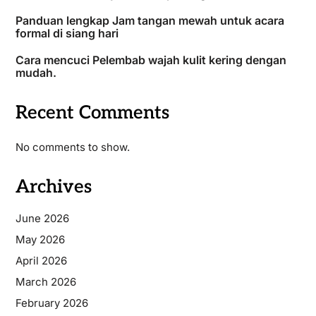
Panduan lengkap Jam tangan mewah untuk acara
formal di siang hari
Cara mencuci Pelembab wajah kulit kering dengan
mudah.
Recent Comments
No comments to show.
Archives
June 2026
May 2026
April 2026
March 2026
February 2026