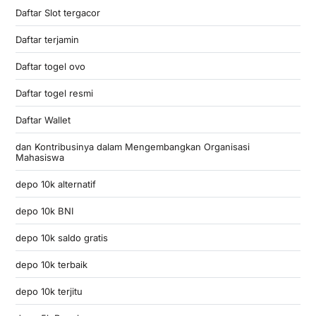
Daftar Slot tergacor
Daftar terjamin
Daftar togel ovo
Daftar togel resmi
Daftar Wallet
dan Kontribusinya dalam Mengembangkan Organisasi
Mahasiswa
depo 10k alternatif
depo 10k BNI
depo 10k saldo gratis
depo 10k terbaik
depo 10k terjitu