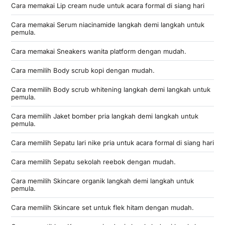
Cara memakai Lip cream nude untuk acara formal di siang hari
Cara memakai Serum niacinamide langkah demi langkah untuk
pemula.
Cara memakai Sneakers wanita platform dengan mudah.
Cara memilih Body scrub kopi dengan mudah.
Cara memilih Body scrub whitening langkah demi langkah untuk
pemula.
Cara memilih Jaket bomber pria langkah demi langkah untuk
pemula.
Cara memilih Sepatu lari nike pria untuk acara formal di siang hari
Cara memilih Sepatu sekolah reebok dengan mudah.
Cara memilih Skincare organik langkah demi langkah untuk
pemula.
Cara memilih Skincare set untuk flek hitam dengan mudah.