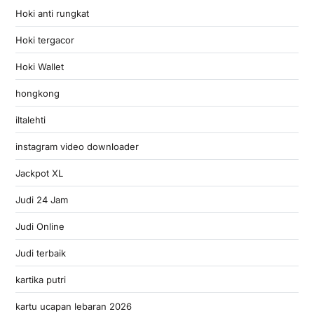
Hoki anti rungkat
Hoki tergacor
Hoki Wallet
hongkong
iltalehti
instagram video downloader
Jackpot XL
Judi 24 Jam
Judi Online
Judi terbaik
kartika putri
kartu ucapan lebaran 2026