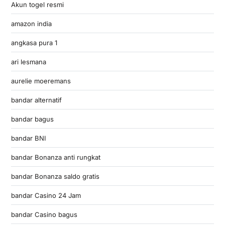
Akun togel resmi
amazon india
angkasa pura 1
ari lesmana
aurelie moeremans
bandar alternatif
bandar bagus
bandar BNI
bandar Bonanza anti rungkat
bandar Bonanza saldo gratis
bandar Casino 24 Jam
bandar Casino bagus