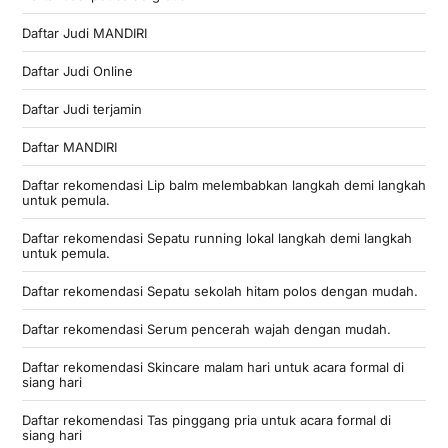
Daftar Judi MANDIRI
Daftar Judi Online
Daftar Judi terjamin
Daftar MANDIRI
Daftar rekomendasi Lip balm melembabkan langkah demi langkah
untuk pemula.
Daftar rekomendasi Sepatu running lokal langkah demi langkah
untuk pemula.
Daftar rekomendasi Sepatu sekolah hitam polos dengan mudah.
Daftar rekomendasi Serum pencerah wajah dengan mudah.
Daftar rekomendasi Skincare malam hari untuk acara formal di
siang hari
Daftar rekomendasi Tas pinggang pria untuk acara formal di
siang hari