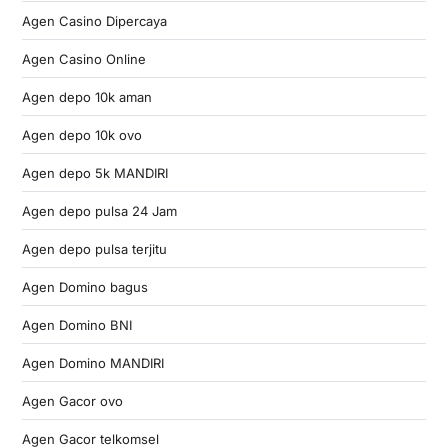
Agen Casino Dipercaya
Agen Casino Online
Agen depo 10k aman
Agen depo 10k ovo
Agen depo 5k MANDIRI
Agen depo pulsa 24 Jam
Agen depo pulsa terjitu
Agen Domino bagus
Agen Domino BNI
Agen Domino MANDIRI
Agen Gacor ovo
Agen Gacor telkomsel