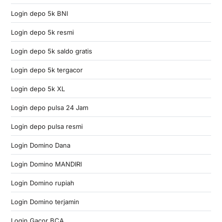
Login depo 5k BNI
Login depo 5k resmi
Login depo 5k saldo gratis
Login depo 5k tergacor
Login depo 5k XL
Login depo pulsa 24 Jam
Login depo pulsa resmi
Login Domino Dana
Login Domino MANDIRI
Login Domino rupiah
Login Domino terjamin
Login Gacor BCA