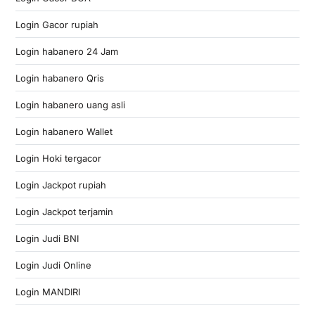
Login Gacor rupiah
Login habanero 24 Jam
Login habanero Qris
Login habanero uang asli
Login habanero Wallet
Login Hoki tergacor
Login Jackpot rupiah
Login Jackpot terjamin
Login Judi BNI
Login Judi Online
Login MANDIRI