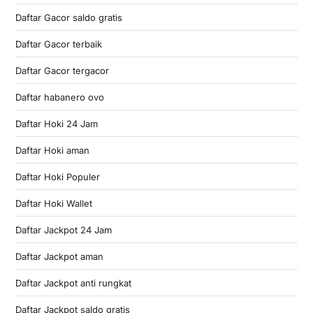
Daftar Gacor saldo gratis
Daftar Gacor terbaik
Daftar Gacor tergacor
Daftar habanero ovo
Daftar Hoki 24 Jam
Daftar Hoki aman
Daftar Hoki Populer
Daftar Hoki Wallet
Daftar Jackpot 24 Jam
Daftar Jackpot aman
Daftar Jackpot anti rungkat
Daftar Jackpot saldo gratis