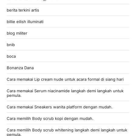
berita terkini artis
billie eilish illuminati
blog militer
bnib
boca
Bonanza Dana
Cara memakai Lip cream nude untuk acara formal di siang hari
Cara memakai Serum niacinamide langkah demi langkah untuk
pemula.
Cara memakai Sneakers wanita platform dengan mudah.
Cara memilih Body scrub kopi dengan mudah.
Cara memilih Body scrub whitening langkah demi langkah untuk
pemula.