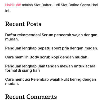
Hokiku88
adalah Slot Daftar Judi Slot Online Gacor Hari
Ini.
Recent Posts
Daftar rekomendasi Serum pencerah wajah dengan
mudah.
Panduan lengkap Sepatu sport pria dengan mudah.
Cara memilih Body scrub kopi dengan mudah.
Panduan lengkap Jam tangan mewah untuk acara
formal di siang hari
Cara mencuci Pelembab wajah kulit kering dengan
mudah.
Recent Comments