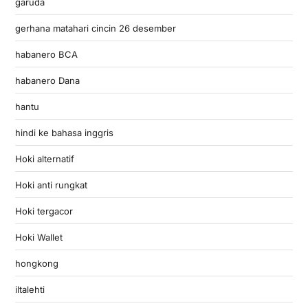
garuda
gerhana matahari cincin 26 desember
habanero BCA
habanero Dana
hantu
hindi ke bahasa inggris
Hoki alternatif
Hoki anti rungkat
Hoki tergacor
Hoki Wallet
hongkong
iltalehti