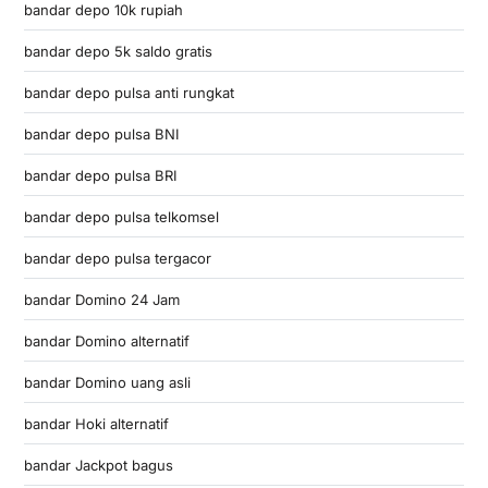
bandar depo 10k rupiah
bandar depo 5k saldo gratis
bandar depo pulsa anti rungkat
bandar depo pulsa BNI
bandar depo pulsa BRI
bandar depo pulsa telkomsel
bandar depo pulsa tergacor
bandar Domino 24 Jam
bandar Domino alternatif
bandar Domino uang asli
bandar Hoki alternatif
bandar Jackpot bagus