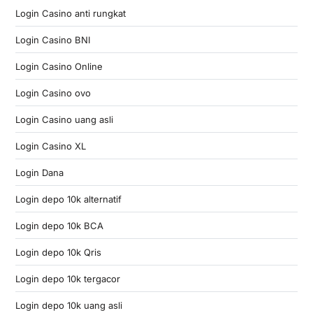
Login Casino anti rungkat
Login Casino BNI
Login Casino Online
Login Casino ovo
Login Casino uang asli
Login Casino XL
Login Dana
Login depo 10k alternatif
Login depo 10k BCA
Login depo 10k Qris
Login depo 10k tergacor
Login depo 10k uang asli