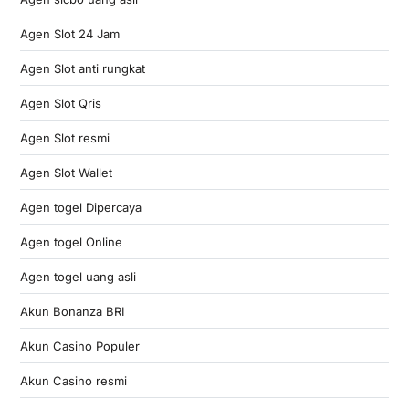
Agen Slot 24 Jam
Agen Slot anti rungkat
Agen Slot Qris
Agen Slot resmi
Agen Slot Wallet
Agen togel Dipercaya
Agen togel Online
Agen togel uang asli
Akun Bonanza BRI
Akun Casino Populer
Akun Casino resmi