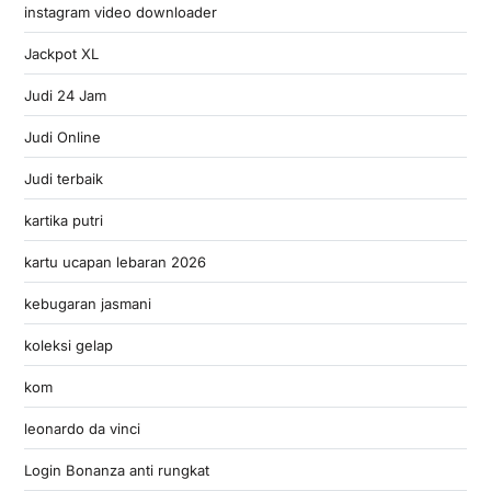
instagram video downloader
Jackpot XL
Judi 24 Jam
Judi Online
Judi terbaik
kartika putri
kartu ucapan lebaran 2026
kebugaran jasmani
koleksi gelap
kom
leonardo da vinci
Login Bonanza anti rungkat