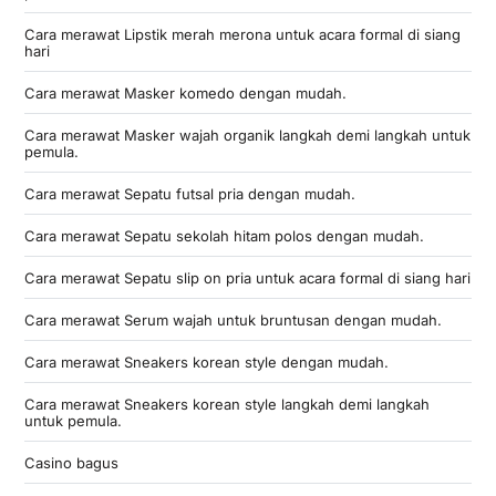
Cara merawat Lipstik merah merona untuk acara formal di siang
hari
Cara merawat Masker komedo dengan mudah.
Cara merawat Masker wajah organik langkah demi langkah untuk
pemula.
Cara merawat Sepatu futsal pria dengan mudah.
Cara merawat Sepatu sekolah hitam polos dengan mudah.
Cara merawat Sepatu slip on pria untuk acara formal di siang hari
Cara merawat Serum wajah untuk bruntusan dengan mudah.
Cara merawat Sneakers korean style dengan mudah.
Cara merawat Sneakers korean style langkah demi langkah
untuk pemula.
Casino bagus