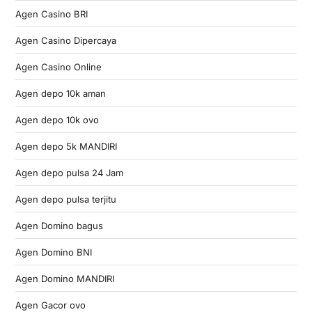
Agen Casino BRI
Agen Casino Dipercaya
Agen Casino Online
Agen depo 10k aman
Agen depo 10k ovo
Agen depo 5k MANDIRI
Agen depo pulsa 24 Jam
Agen depo pulsa terjitu
Agen Domino bagus
Agen Domino BNI
Agen Domino MANDIRI
Agen Gacor ovo