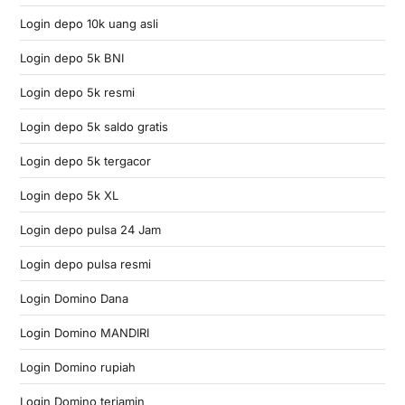
Login depo 10k uang asli
Login depo 5k BNI
Login depo 5k resmi
Login depo 5k saldo gratis
Login depo 5k tergacor
Login depo 5k XL
Login depo pulsa 24 Jam
Login depo pulsa resmi
Login Domino Dana
Login Domino MANDIRI
Login Domino rupiah
Login Domino terjamin