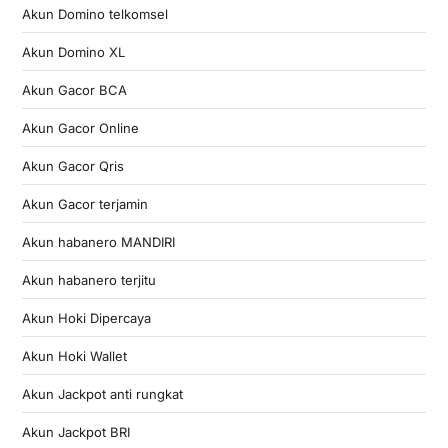
Akun Domino telkomsel
Akun Domino XL
Akun Gacor BCA
Akun Gacor Online
Akun Gacor Qris
Akun Gacor terjamin
Akun habanero MANDIRI
Akun habanero terjitu
Akun Hoki Dipercaya
Akun Hoki Wallet
Akun Jackpot anti rungkat
Akun Jackpot BRI