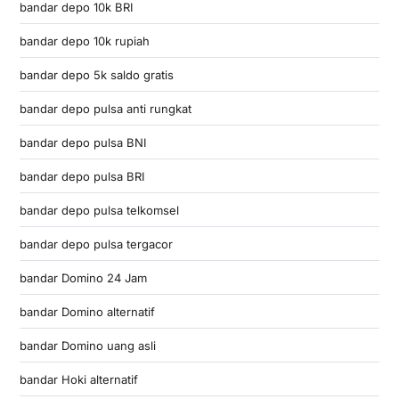
bandar depo 10k BRI
bandar depo 10k rupiah
bandar depo 5k saldo gratis
bandar depo pulsa anti rungkat
bandar depo pulsa BNI
bandar depo pulsa BRI
bandar depo pulsa telkomsel
bandar depo pulsa tergacor
bandar Domino 24 Jam
bandar Domino alternatif
bandar Domino uang asli
bandar Hoki alternatif