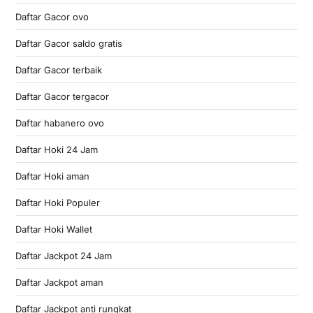
Daftar Gacor ovo
Daftar Gacor saldo gratis
Daftar Gacor terbaik
Daftar Gacor tergacor
Daftar habanero ovo
Daftar Hoki 24 Jam
Daftar Hoki aman
Daftar Hoki Populer
Daftar Hoki Wallet
Daftar Jackpot 24 Jam
Daftar Jackpot aman
Daftar Jackpot anti rungkat