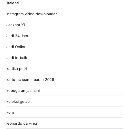
iltalehti
instagram video downloader
Jackpot XL
Judi 24 Jam
Judi Online
Judi terbaik
kartika putri
kartu ucapan lebaran 2026
kebugaran jasmani
koleksi gelap
kom
leonardo da vinci