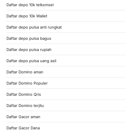
Daftar depo 10k telkomsel
Daftar depo 10k Wallet
Daftar depo pulsa anti rungkat
Daftar depo pulsa bagus
Daftar depo pulsa rupiah
Daftar depo pulsa uang asli
Daftar Domino aman
Daftar Domino Populer
Daftar Domino Qris
Daftar Domino terjitu
Daftar Gacor aman
Daftar Gacor Dana