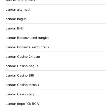
aurelie moeremans
bandar alternatif
bandar bagus
bandar BNI
bandar Bonanza anti rungkat
bandar Bonanza saldo gratis
bandar Casino 24 Jam
bandar Casino bagus
bandar Casino BRI
bandar Casino terbaik
bandar Casino terjitu
bandar depo 10k BCA