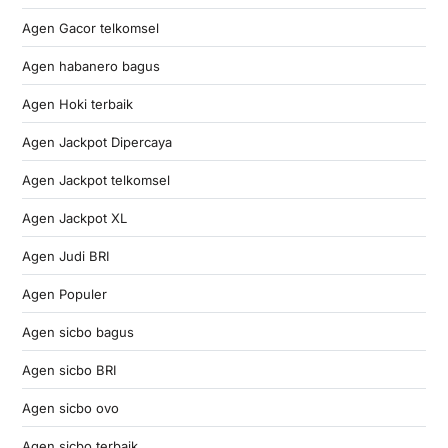
Agen Gacor telkomsel
Agen habanero bagus
Agen Hoki terbaik
Agen Jackpot Dipercaya
Agen Jackpot telkomsel
Agen Jackpot XL
Agen Judi BRI
Agen Populer
Agen sicbo bagus
Agen sicbo BRI
Agen sicbo ovo
Agen sicbo terbaik