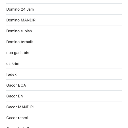
Domino 24 Jam
Domino MANDIRI
Domino rupiah
Domino terbaik
dua garis biru
es krim
fedex
Gacor BCA
Gacor BNI
Gacor MANDIRI
Gacor resmi