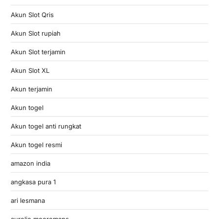
Akun Slot Qris
Akun Slot rupiah
Akun Slot terjamin
Akun Slot XL
Akun terjamin
Akun togel
Akun togel anti rungkat
Akun togel resmi
amazon india
angkasa pura 1
ari lesmana