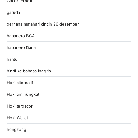
Gacor terbaik
garuda
gerhana matahari cincin 26 desember
habanero BCA
habanero Dana
hantu
hindi ke bahasa inggris
Hoki alternatif
Hoki anti rungkat
Hoki tergacor
Hoki Wallet
hongkong