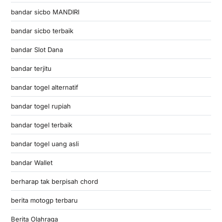
bandar sicbo MANDIRI
bandar sicbo terbaik
bandar Slot Dana
bandar terjitu
bandar togel alternatif
bandar togel rupiah
bandar togel terbaik
bandar togel uang asli
bandar Wallet
berharap tak berpisah chord
berita motogp terbaru
Berita Olahraga