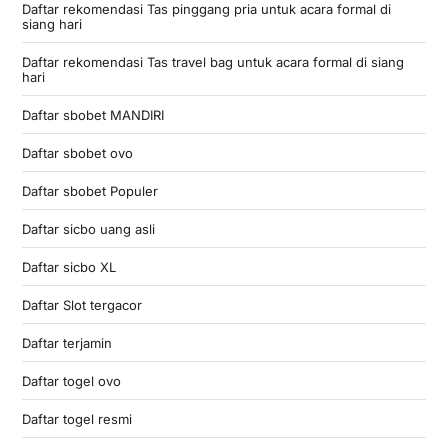
Daftar rekomendasi Tas pinggang pria untuk acara formal di
siang hari
Daftar rekomendasi Tas travel bag untuk acara formal di siang
hari
Daftar sbobet MANDIRI
Daftar sbobet ovo
Daftar sbobet Populer
Daftar sicbo uang asli
Daftar sicbo XL
Daftar Slot tergacor
Daftar terjamin
Daftar togel ovo
Daftar togel resmi