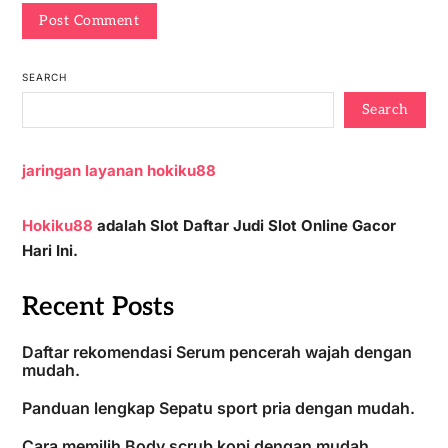
SEARCH
Search
jaringan layanan hokiku88
Hokiku88
adalah Slot Daftar Judi Slot Online Gacor
Hari Ini.
Recent Posts
Daftar rekomendasi Serum pencerah wajah dengan
mudah.
Panduan lengkap Sepatu sport pria dengan mudah.
Cara memilih Body scrub kopi dengan mudah.