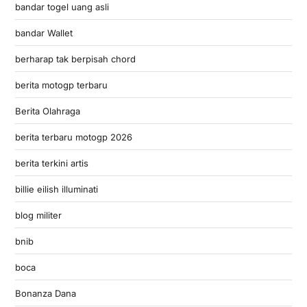
bandar togel uang asli
bandar Wallet
berharap tak berpisah chord
berita motogp terbaru
Berita Olahraga
berita terbaru motogp 2026
berita terkini artis
billie eilish illuminati
blog militer
bnib
boca
Bonanza Dana