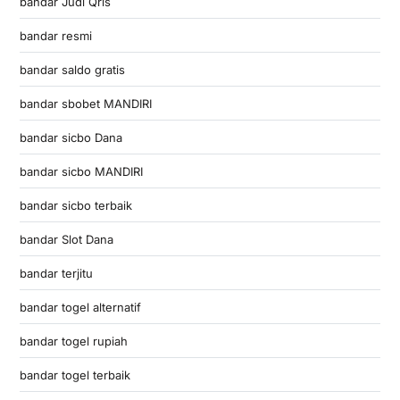
bandar Judi Qris
bandar resmi
bandar saldo gratis
bandar sbobet MANDIRI
bandar sicbo Dana
bandar sicbo MANDIRI
bandar sicbo terbaik
bandar Slot Dana
bandar terjitu
bandar togel alternatif
bandar togel rupiah
bandar togel terbaik