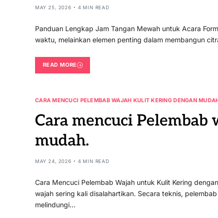
MAY 25, 2026
4 MIN READ
Panduan Lengkap Jam Tangan Mewah untuk Acara Formal
waktu, melainkan elemen penting dalam membangun citra
READ MORE
CARA MENCUCI PELEMBAB WAJAH KULIT KERING DENGAN MUDA
Cara mencuci Pelembab w
mudah.
MAY 24, 2026
4 MIN READ
Cara Mencuci Pelembab Wajah untuk Kulit Kering denga
wajah sering kali disalahartikan. Secara teknis, pelembab
melindungi…