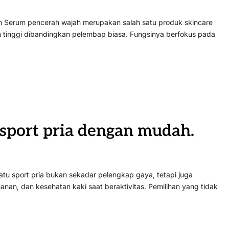
 Serum pencerah wajah merupakan salah satu produk skincare
ih tinggi dibandingkan pelembap biasa. Fungsinya berfokus pada
sport pria dengan mudah.
u sport pria bukan sekadar pelengkap gaya, tetapi juga
n, dan kesehatan kaki saat beraktivitas. Pemilihan yang tidak