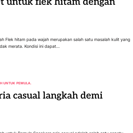
t untuk flek hitam dengan
ah Flek hitam pada wajah merupakan salah satu masalah kulit yang
idak merata. Kondisi ini dapat…
AH UNTUK PEMULA.
ria casual langkah demi