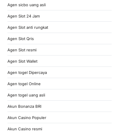
Agen sicbo uang asli
Agen Slot 24 Jam
Agen Slot anti rungkat
Agen Slot Qris
Agen Slot resmi
Agen Slot Wallet
Agen togel Dipercaya
Agen togel Online
Agen togel uang asli
Akun Bonanza BRI
Akun Casino Populer
Akun Casino resmi