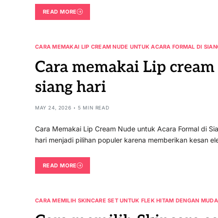
READ MORE
CARA MEMAKAI LIP CREAM NUDE UNTUK ACARA FORMAL DI SIAN
Cara memakai Lip cream 
siang hari
MAY 24, 2026
5 MIN READ
Cara Memakai Lip Cream Nude untuk Acara Formal di Sia
hari menjadi pilihan populer karena memberikan kesan el
READ MORE
CARA MEMILIH SKINCARE SET UNTUK FLEK HITAM DENGAN MUDA