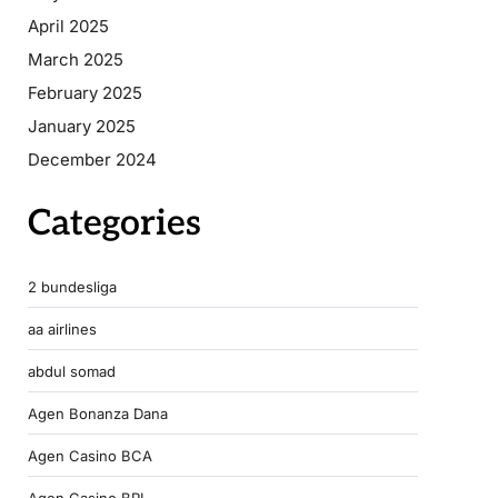
April 2025
March 2025
February 2025
January 2025
December 2024
Categories
2 bundesliga
aa airlines
abdul somad
Agen Bonanza Dana
Agen Casino BCA
Agen Casino BRI