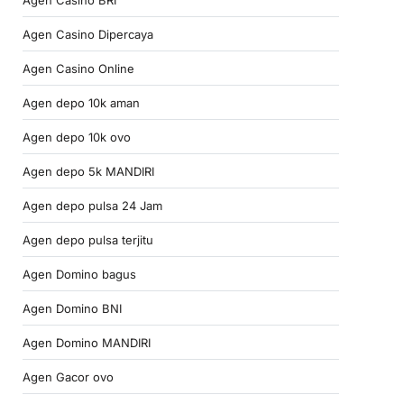
Agen Casino Dipercaya
Agen Casino Online
Agen depo 10k aman
Agen depo 10k ovo
Agen depo 5k MANDIRI
Agen depo pulsa 24 Jam
Agen depo pulsa terjitu
Agen Domino bagus
Agen Domino BNI
Agen Domino MANDIRI
Agen Gacor ovo