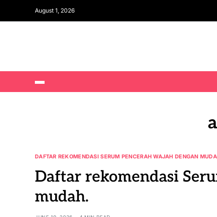
August 1, 2026
DAFTAR REKOMENDASI SERUM PENCERAH WAJAH DENGAN MUDA
Daftar rekomendasi Ser
mudah.