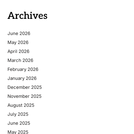
Archives
June 2026
May 2026
April 2026
March 2026
February 2026
January 2026
December 2025
November 2025
August 2025
July 2025
June 2025
May 2025