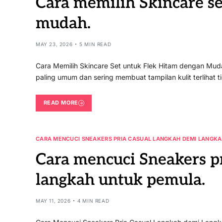
Cara memilih Skincare se
mudah.
MAY 23, 2026
5 MIN READ
Cara Memilih Skincare Set untuk Flek Hitam dengan Mud
paling umum dan sering membuat tampilan kulit terlihat t
READ MORE
CARA MENCUCI SNEAKERS PRIA CASUAL LANGKAH DEMI LANGK
Cara mencuci Sneakers p
langkah untuk pemula.
MAY 11, 2026
4 MIN READ