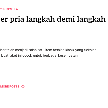
NTUK PEMULA.
er pria langkah demi langkah
r telah menjadi salah satu item fashion klasik yang fleksibel
mbuat jaket ini cocok untuk berbagai kesempatan.…
 MORE POSTS