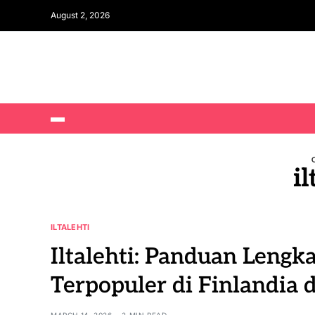
August 2, 2026
il
ILTALEHTI
Iltalehti: Panduan Leng
Terpopuler di Finlandia d