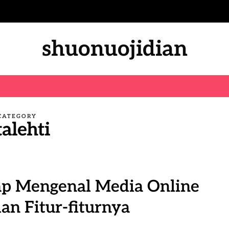
shuonuojidian
CATEGORY
talehti
kap Mengenal Media Online
an Fitur-fiturnya