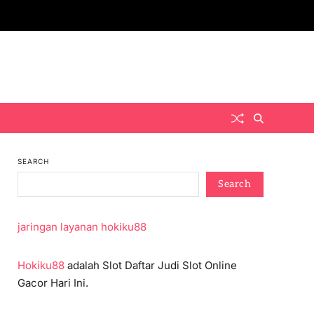
SEARCH
Search
jaringan layanan hokiku88
Hokiku88
adalah Slot Daftar Judi Slot Online
Gacor Hari Ini.