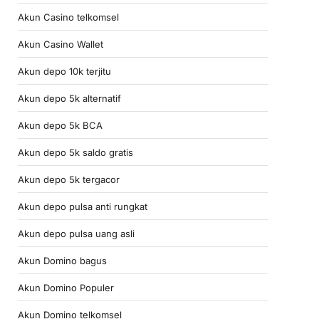
Akun Casino telkomsel
Akun Casino Wallet
Akun depo 10k terjitu
Akun depo 5k alternatif
Akun depo 5k BCA
Akun depo 5k saldo gratis
Akun depo 5k tergacor
Akun depo pulsa anti rungkat
Akun depo pulsa uang asli
Akun Domino bagus
Akun Domino Populer
Akun Domino telkomsel