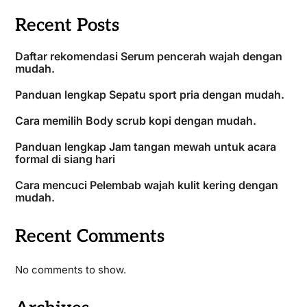
Recent Posts
Daftar rekomendasi Serum pencerah wajah dengan
mudah.
Panduan lengkap Sepatu sport pria dengan mudah.
Cara memilih Body scrub kopi dengan mudah.
Panduan lengkap Jam tangan mewah untuk acara
formal di siang hari
Cara mencuci Pelembab wajah kulit kering dengan
mudah.
Recent Comments
No comments to show.