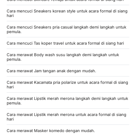
Cara mencuci Sneakers korean style untuk acara formal di siang
hari
Cara mencuci Sneakers pria casual langkah demi langkah untuk
pemula.
Cara mencuci Tas koper travel untuk acara formal di siang hari
Cara merawat Body wash susu langkah demi langkah untuk
pemula.
Cara merawat Jam tangan anak dengan mudah.
Cara merawat Kacamata pria polarize untuk acara formal di siang
hari
Cara merawat Lipstik merah merona langkah demi langkah untuk
pemula.
Cara merawat Lipstik merah merona untuk acara formal di siang
hari
Cara merawat Masker komedo dengan mudah.