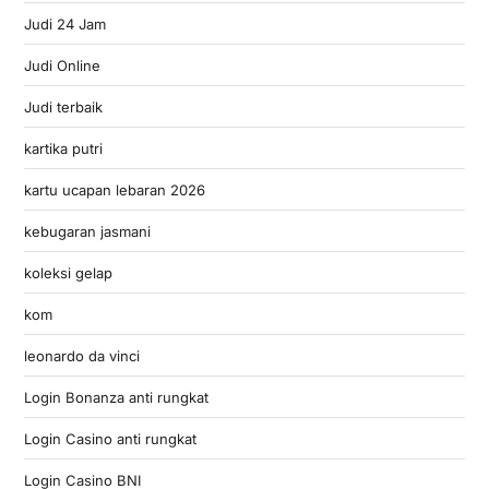
Judi 24 Jam
Judi Online
Judi terbaik
kartika putri
kartu ucapan lebaran 2026
kebugaran jasmani
koleksi gelap
kom
leonardo da vinci
Login Bonanza anti rungkat
Login Casino anti rungkat
Login Casino BNI