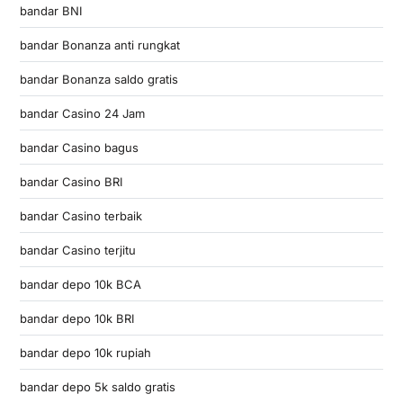
bandar BNI
bandar Bonanza anti rungkat
bandar Bonanza saldo gratis
bandar Casino 24 Jam
bandar Casino bagus
bandar Casino BRI
bandar Casino terbaik
bandar Casino terjitu
bandar depo 10k BCA
bandar depo 10k BRI
bandar depo 10k rupiah
bandar depo 5k saldo gratis