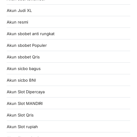
Akun Judi XL
Akun resmi
Akun sbobet anti rungkat
Akun sbobet Populer
Akun sbobet Qris
Akun sicbo bagus
Akun sicbo BNI
Akun Slot Dipercaya
Akun Slot MANDIRI
Akun Slot Qris
Akun Slot rupiah