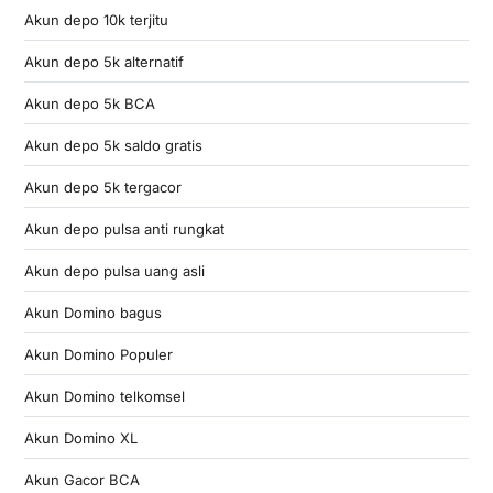
Akun depo 10k terjitu
Akun depo 5k alternatif
Akun depo 5k BCA
Akun depo 5k saldo gratis
Akun depo 5k tergacor
Akun depo pulsa anti rungkat
Akun depo pulsa uang asli
Akun Domino bagus
Akun Domino Populer
Akun Domino telkomsel
Akun Domino XL
Akun Gacor BCA