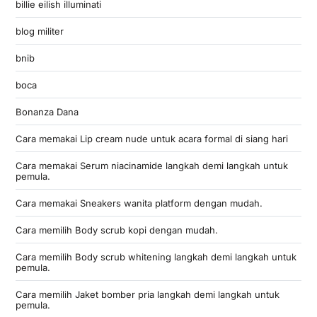
billie eilish illuminati
blog militer
bnib
boca
Bonanza Dana
Cara memakai Lip cream nude untuk acara formal di siang hari
Cara memakai Serum niacinamide langkah demi langkah untuk
pemula.
Cara memakai Sneakers wanita platform dengan mudah.
Cara memilih Body scrub kopi dengan mudah.
Cara memilih Body scrub whitening langkah demi langkah untuk
pemula.
Cara memilih Jaket bomber pria langkah demi langkah untuk
pemula.