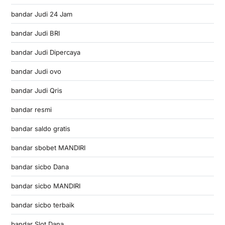
bandar Judi 24 Jam
bandar Judi BRI
bandar Judi Dipercaya
bandar Judi ovo
bandar Judi Qris
bandar resmi
bandar saldo gratis
bandar sbobet MANDIRI
bandar sicbo Dana
bandar sicbo MANDIRI
bandar sicbo terbaik
bandar Slot Dana