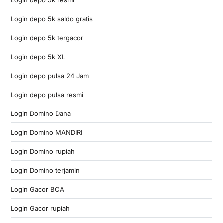
Login depo 5k saldo gratis
Login depo 5k tergacor
Login depo 5k XL
Login depo pulsa 24 Jam
Login depo pulsa resmi
Login Domino Dana
Login Domino MANDIRI
Login Domino rupiah
Login Domino terjamin
Login Gacor BCA
Login Gacor rupiah