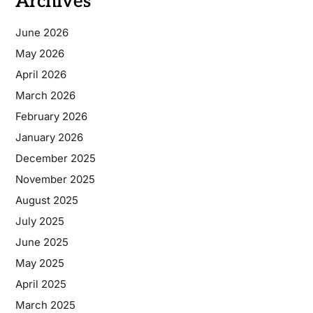
Archives
June 2026
May 2026
April 2026
March 2026
February 2026
January 2026
December 2025
November 2025
August 2025
July 2025
June 2025
May 2025
April 2025
March 2025