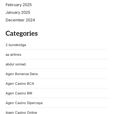
February 2025
January 2025
December 2024
Categories
2 bundesliga
aa airlines
abdul somad
Agen Bonanza Dana
Agen Casino BCA
Agen Casino BRI
Agen Casino Dipercaya
Agen Casino Online