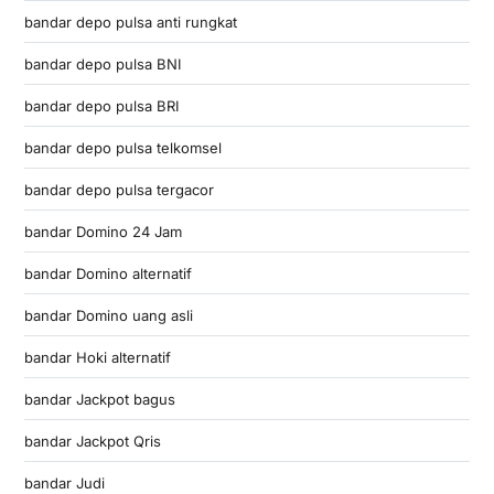
bandar depo pulsa anti rungkat
bandar depo pulsa BNI
bandar depo pulsa BRI
bandar depo pulsa telkomsel
bandar depo pulsa tergacor
bandar Domino 24 Jam
bandar Domino alternatif
bandar Domino uang asli
bandar Hoki alternatif
bandar Jackpot bagus
bandar Jackpot Qris
bandar Judi