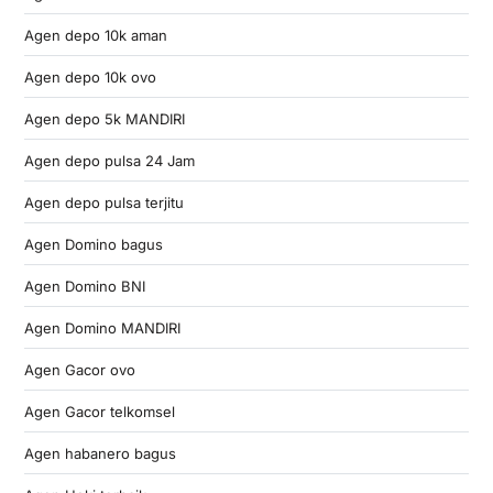
Agen depo 10k aman
Agen depo 10k ovo
Agen depo 5k MANDIRI
Agen depo pulsa 24 Jam
Agen depo pulsa terjitu
Agen Domino bagus
Agen Domino BNI
Agen Domino MANDIRI
Agen Gacor ovo
Agen Gacor telkomsel
Agen habanero bagus