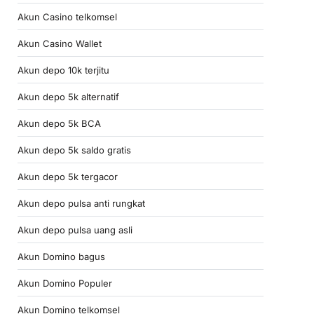
Akun Casino telkomsel
Akun Casino Wallet
Akun depo 10k terjitu
Akun depo 5k alternatif
Akun depo 5k BCA
Akun depo 5k saldo gratis
Akun depo 5k tergacor
Akun depo pulsa anti rungkat
Akun depo pulsa uang asli
Akun Domino bagus
Akun Domino Populer
Akun Domino telkomsel