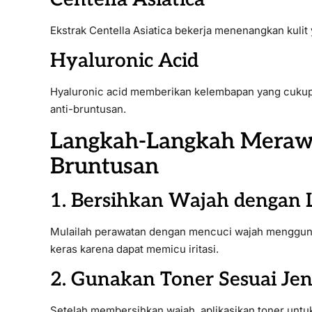
Ekstrak Centella Asiatica bekerja menenangkan kulit 
Hyaluronic Acid
Hyaluronic acid memberikan kelembapan yang cukup
anti-bruntusan.
Langkah-Langkah Meraw
Bruntusan
1. Bersihkan Wajah dengan
Mulailah perawatan dengan mencuci wajah menggunak
keras karena dapat memicu iritasi.
2. Gunakan Toner Sesuai Jeni
Setelah membersihkan wajah, aplikasikan toner untuk