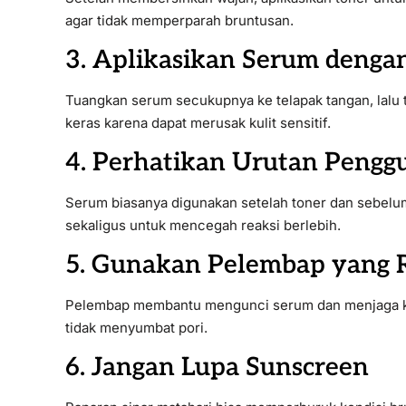
agar tidak memperparah bruntusan.
3. Aplikasikan Serum denga
Tuangkan serum secukupnya ke telapak tangan, lalu 
keras karena dapat merusak kulit sensitif.
4. Perhatikan Urutan Pengg
Serum biasanya digunakan setelah toner dan sebelu
sekaligus untuk mencegah reaksi berlebih.
5. Gunakan Pelembap yang 
Pelembap membantu mengunci serum dan menjaga ke
tidak menyumbat pori.
6. Jangan Lupa Sunscreen