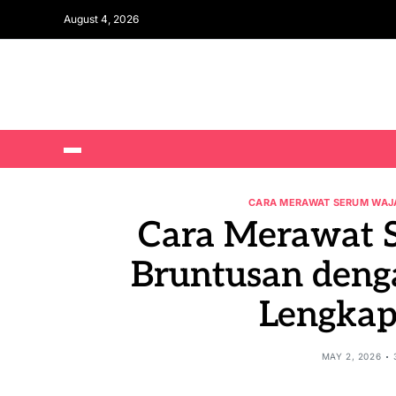
August 4, 2026
CARA MERAWAT SERUM WAJ
Cara Merawat 
Bruntusan den
Lengkap
MAY 2, 2026