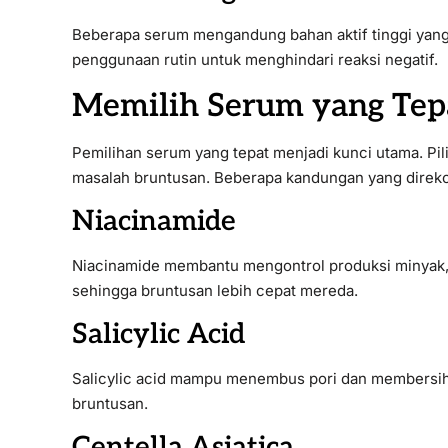
Beberapa serum mengandung bahan aktif tinggi yang 
penggunaan rutin untuk menghindari reaksi negatif.
Memilih Serum yang Tep
Pemilihan serum yang tepat menjadi kunci utama. Pil
masalah bruntusan. Beberapa kandungan yang direko
Niacinamide
Niacinamide membantu mengontrol produksi minyak,
sehingga bruntusan lebih cepat mereda.
Salicylic Acid
Salicylic acid mampu menembus pori dan membersih
bruntusan.
Centella Asiatica