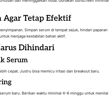
runtusan dan meninggalkan noda. Gunakan sunscreen minimal
Agar Tetap Efektif
a penyimpanan. Simpan serum di tempat sejuk, hindari paparan
 untuk menjaga kestabilan bahan aktif.
rus Dihindari
ak Serum
bih cepat. Justru bisa memicu iritasi dan breakout baru.
ring
serum baru. Berikan waktu minimal 4–6 minggu untuk menilai