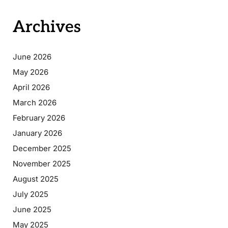
Archives
June 2026
May 2026
April 2026
March 2026
February 2026
January 2026
December 2025
November 2025
August 2025
July 2025
June 2025
May 2025