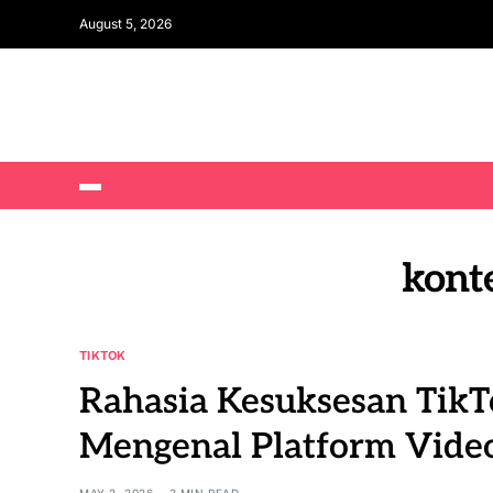
August 5, 2026
kont
TIKTOK
Rahasia Kesuksesan Tik
Mengenal Platform Vide