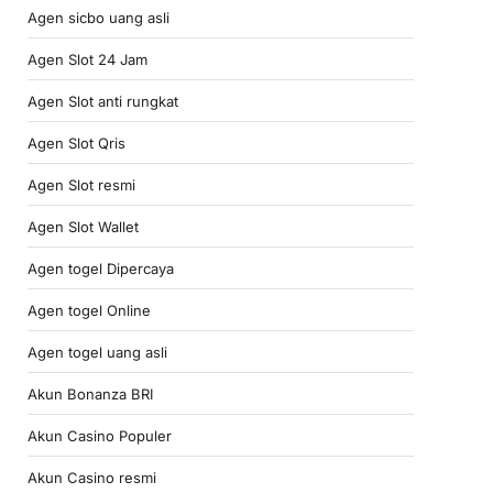
Agen sicbo uang asli
Agen Slot 24 Jam
Agen Slot anti rungkat
Agen Slot Qris
Agen Slot resmi
Agen Slot Wallet
Agen togel Dipercaya
Agen togel Online
Agen togel uang asli
Akun Bonanza BRI
Akun Casino Populer
Akun Casino resmi