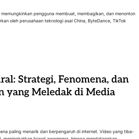
 yang memungkinkan pengguna membuat, membagikan, dan menonton
urkan oleh perusahaan teknologi asal China, ByteDance, TikTok
ral: Strategi, Fenomena, dan
n yang Meledak di Media
nomena paling menarik dan berpengaruh di internet. Video yang tiba-
si, meningkatkan brand awareness, hingga mendatangkan